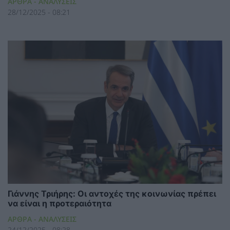
ΑΡΘΡΑ - ΑΝΑΛΥΣΕΙΣ
28/12/2025 - 08:21
Γιάννης Τριήρης: Οι αντοχές της κοινωνίας πρέπει
να είναι η προτεραιότητα
ΑΡΘΡΑ - ΑΝΑΛΥΣΕΙΣ
24/12/2025 - 08:28