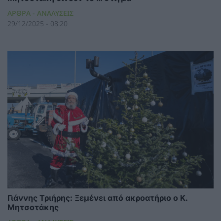
ΑΡΘΡΑ - ΑΝΑΛΥΣΕΙΣ
29/12/2025 - 08:20
Γιάννης Τριήρης: Ξεμένει από ακροατήριο ο Κ.
Μητσοτάκης