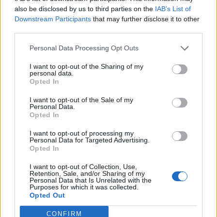
also be disclosed by us to third parties on the
IAB’s List of
Downstream Participants
that may further disclose it to other
third parties.
Γιάννης Τριήρης: Γιατί οι αγρότες δικαίως είναι
Personal Data Processing Opt Outs
επιφυλακτικοί
I want to opt-out of the Sharing of my
ΑΡΘΡΑ - ΑΝΑΛΥΣΕΙΣ
personal data.
Opted In
07/01/2026 - 08:01
I want to opt-out of the Sale of my
Personal Data.
Opted In
I want to opt-out of processing my
Personal Data for Targeted Advertising.
Opted In
I want to opt-out of Collection, Use,
Retention, Sale, and/or Sharing of my
Personal Data that Is Unrelated with the
Purposes for which it was collected.
Opted Out
CONFIRM