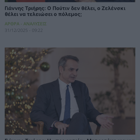
Γιάννης Τριήρης: Ο Πούτιν δεν θέλει, ο Ζελένσκι
θέλει να τελειώσει ο πόλεμος;
ΑΡΘΡΑ - ΑΝΑΛΥΣΕΙΣ
31/12/2025 - 09:22