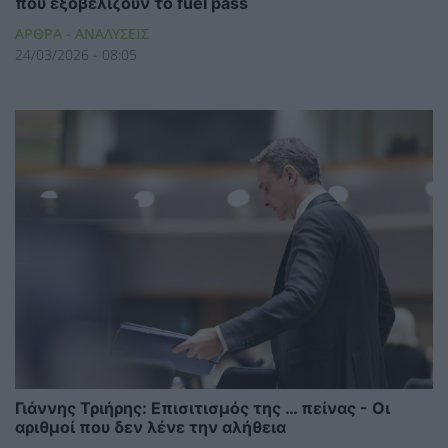
που εξοβελίζουν το fuel pass
ΑΡΘΡΑ - ΑΝΑΛΥΣΕΙΣ
24/03/2026 - 08:05
Γιάννης Τριήρης: Επισιτισμός της … πείνας - Οι
αριθμοί που δεν λένε την αλήθεια