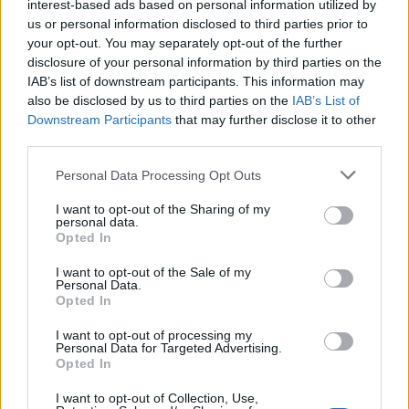
interest-based ads based on personal information utilized by
us or personal information disclosed to third parties prior to
your opt-out. You may separately opt-out of the further
disclosure of your personal information by third parties on the
IAB’s list of downstream participants. This information may
also be disclosed by us to third parties on the
IAB’s List of
Downstream Participants
that may further disclose it to other
third parties.
Personal Data Processing Opt Outs
I want to opt-out of the Sharing of my
personal data.
Γιάννης Τριήρης: Μπορεί το γερμανικό «Φρένο
Opted In
Ενοικίων» να σώσει την Αθήνα;
I want to opt-out of the Sale of my
ΑΡΘΡΑ - ΑΝΑΛΥΣΕΙΣ
Personal Data.
Opted In
16/03/2026 - 08:11
I want to opt-out of processing my
Personal Data for Targeted Advertising.
Opted In
I want to opt-out of Collection, Use,