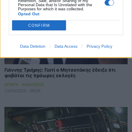
Retention, Sale, and/or Sharing of my
Personal Data that Is Unrelated with the
Purposes for which it was collected.
Opted Out
CONFIRM
Data Deletion
Data Access
Privacy Policy
Γιάννης Τριήρης: Γιατί ο Μητσοτάκης έδειξε ότι
φοβάται τις πρόωρες εκλογές
ΑΡΘΡΑ - ΑΝΑΛΥΣΕΙΣ
13/03/2026 - 08:09