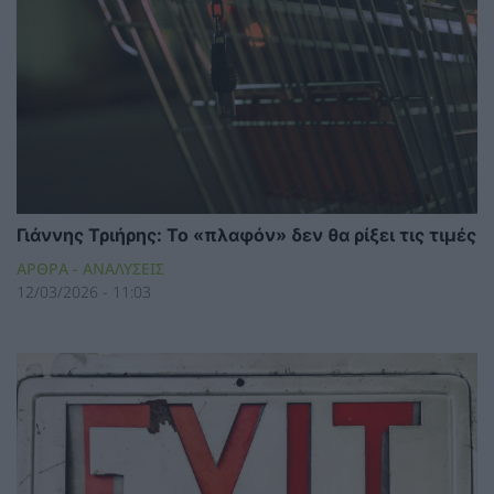
Γιάννης Τριήρης: Το «πλαφόν» δεν θα ρίξει τις τιμές
ΑΡΘΡΑ - ΑΝΑΛΥΣΕΙΣ
12/03/2026 - 11:03