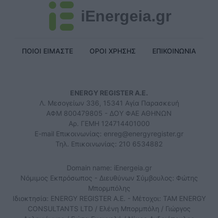
iEnergeia.gr
ΠΟΙΟΙ ΕΙΜΑΣΤΕ
ΟΡΟΙ ΧΡΗΣΗΣ
ΕΠΙΚΟΙΝΩΝΙΑ
ENERGY REGISTER Α.Ε.
Λ. Μεσογείων 336, 15341 Αγία Παρασκευή
ΑΦΜ 800479805 - ΔΟΥ ΦΑΕ ΑΘΗΝΩΝ
Αρ. ΓΕΜΗ 124714401000
E-mail Επικοινωνίας:
enreg@energyregister.gr
Τηλ. Επικοινωνίας: 210 6534882
Domain name: iEnergeia.gr
Νόμιμος Εκπρόσωπος - Διευθύνων Σύμβουλος: Φώτης
Μπορμπόλης
Ιδιοκτησία: ENERGY REGISTER Α.Ε. - Μέτοχοι: TAM ENERGY
CONSULTANTS LTD / Ελένη Μπορμπόλη / Γιώργος