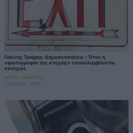
Γιάννης Τριήρης: Δημοσκοπήσεις – Όταν η
«φωτογραφία της στιγμής» επαναλαμβάνεται
συνεχώς
ΑΡΘΡΑ - ΑΝΑΛΥΣΕΙΣ
11/03/2026 - 08:09