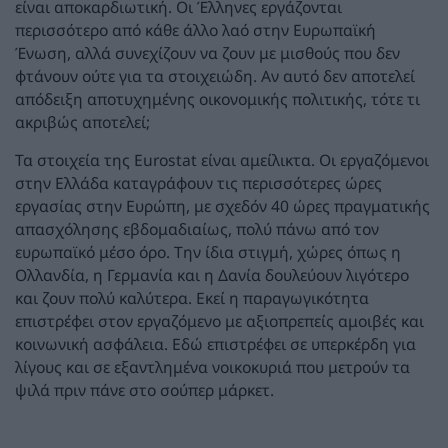
είναι αποκαρδιωτική. Οι Έλληνες εργάζονται
περισσότερο από κάθε άλλο λαό στην Ευρωπαϊκή
Ένωση, αλλά συνεχίζουν να ζουν με μισθούς που δεν
φτάνουν ούτε για τα στοιχειώδη. Αν αυτό δεν αποτελεί
απόδειξη αποτυχημένης οικονομικής πολιτικής, τότε τι
ακριβώς αποτελεί;
Τα στοιχεία της Eurostat είναι αμείλικτα. Οι εργαζόμενοι
στην Ελλάδα καταγράφουν τις περισσότερες ώρες
εργασίας στην Ευρώπη, με σχεδόν 40 ώρες πραγματικής
απασχόλησης εβδομαδιαίως, πολύ πάνω από τον
ευρωπαϊκό μέσο όρο. Την ίδια στιγμή, χώρες όπως η
Ολλανδία, η Γερμανία και η Δανία δουλεύουν λιγότερο
και ζουν πολύ καλύτερα. Εκεί η παραγωγικότητα
επιστρέφει στον εργαζόμενο με αξιοπρεπείς αμοιβές και
κοινωνική ασφάλεια. Εδώ επιστρέφει σε υπερκέρδη για
λίγους και σε εξαντλημένα νοικοκυριά που μετρούν τα
ψιλά πριν πάνε στο σούπερ μάρκετ.