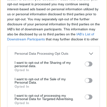
opt-out request is processed you may continue seeing
interest-based ads based on personal information utilized by
ΑΡΘΡΑ - ΑΝΑΛΥΣΕΙΣ
us or personal information disclosed to third parties prior to
your opt-out. You may separately opt-out of the further
Γιάννης Τριήρης: Προφάσεις εν αμαρτίαις
disclosure of your personal information by third parties on the
30/07/2026 - 08:05
IAB’s list of downstream participants. This information may
also be disclosed by us to third parties on the
IAB’s List of
Downstream Participants
that may further disclose it to other
third parties.
Personal Data Processing Opt Outs
I want to opt-out of the Sharing of my
personal data.
Opted In
I want to opt-out of the Sale of my
Personal Data.
Opted In
I want to opt-out of processing my
Personal Data for Targeted Advertising.
Opted In
ΧΡΗΣΤΙΚΑ