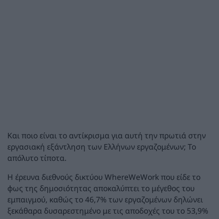
Και ποιο είναι το αντίκρισμα για αυτή την πρωτιά στην
εργασιακή εξάντληση των Ελλήνων εργαζομένων; Το
απόλυτο τίποτα.
Η έρευνα διεθνούς δικτύου WhereWeWork που είδε το
φως της δημοσιότητας αποκαλύπτει το μέγεθος του
εμπαιγμού, καθώς το 46,7% των εργαζομένων δηλώνει
ξεκάθαρα δυσαρεστημένο με τις αποδοχές του το 53,9%