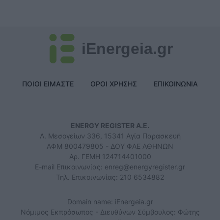
iEnergeia.gr
ΠΟΙΟΙ ΕΙΜΑΣΤΕ
ΟΡΟΙ ΧΡΗΣΗΣ
ΕΠΙΚΟΙΝΩΝΙΑ
ENERGY REGISTER Α.Ε.
Λ. Μεσογείων 336, 15341 Αγία Παρασκευή
ΑΦΜ 800479805 - ΔΟΥ ΦΑΕ ΑΘΗΝΩΝ
Αρ. ΓΕΜΗ 124714401000
E-mail Επικοινωνίας:
enreg@energyregister.gr
Τηλ. Επικοινωνίας: 210 6534882
Domain name: iEnergeia.gr
Νόμιμος Εκπρόσωπος - Διευθύνων Σύμβουλος: Φώτης