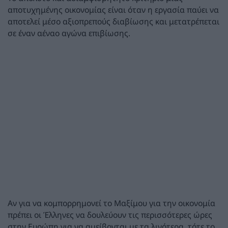
αποτυχημένης οικονομίας είναι όταν η εργασία παύει να
αποτελεί μέσο αξιοπρεπούς διαβίωσης και μετατρέπεται
σε έναν αέναο αγώνα επιβίωσης.
Αν για να κομπορρημονεί το Μαξίμου για την οικονομία
πρέπει οι Έλληνες να δουλεύουν τις περισσότερες ώρες
στην Ευρώπη για να αμείβονται με τα λιγότερα, τότε το