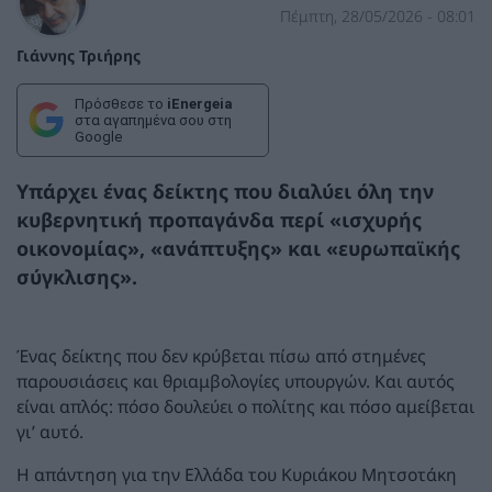
Πέμπτη, 28/05/2026 - 08:01
Γιάννης Τριήρης
Πρόσθεσε το
iEnergeia
στα αγαπημένα σου στη
Google
Υπάρχει ένας δείκτης που διαλύει όλη την
κυβερνητική προπαγάνδα περί «ισχυρής
οικονομίας», «ανάπτυξης» και «ευρωπαϊκής
σύγκλισης».
Ένας δείκτης που δεν κρύβεται πίσω από στημένες
παρουσιάσεις και θριαμβολογίες υπουργών. Και αυτός
είναι απλός: πόσο δουλεύει ο πολίτης και πόσο αμείβεται
γι’ αυτό.
Η απάντηση για την Ελλάδα του Κυριάκου Μητσοτάκη