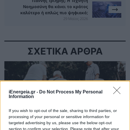
Γιάννης Τριήρης: Η Τεχνητή
Νοημοσύνη θα κάνει το κράτος
καλύτερο ή απλώς πιο ψηφιακό;
29 Μαϊος 2026
ΣΧΕΤΙΚΑ ΑΡΘΡΑ
iEnergeia.gr -
Do Not Process My Personal
Information
If you wish to opt-out of the sale, sharing to third parties, or
processing of your personal or sensitive information for
targeted advertising by us, please use the below opt-out
section to confirm your selection. Please note that after your