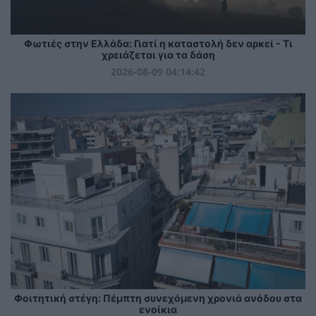
Φωτιές στην Ελλάδα: Γιατί η καταστολή δεν αρκεί - Τι
χρειάζεται για τα δάση
2026-08-09 04:14:42
Φοιτητική στέγη: Πέμπτη συνεχόμενη χρονιά ανόδου στα
ενοίκια