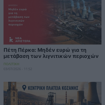
Πέτη Πέρκα: Μηδέν ευρώ για τη
μετάβαση των λιγνιτικών περιοχών
ΠΟΛΙΤΙΚΗ
03/07/2026 - 11:52