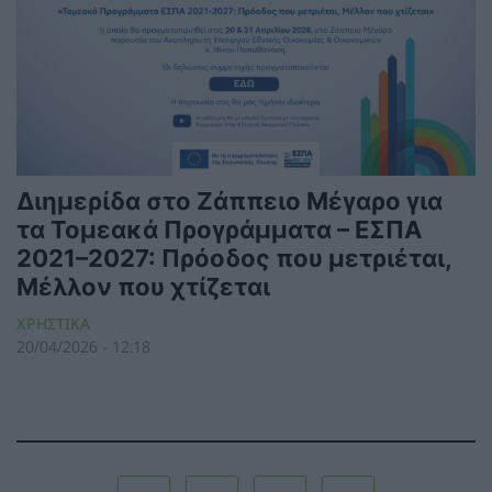
Διημερίδα στο Ζάππειο Μέγαρο για
τα Τομεακά Προγράμματα – ΕΣΠΑ
2021–2027: Πρόοδος που μετριέται,
Μέλλον που χτίζεται
ΧΡΗΣΤΙΚΑ
20/04/2026 - 12:18