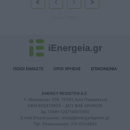
Σελίδα 1 από 7
iEnergeia.gr
ΠΟΙΟΙ ΕΙΜΑΣΤΕ
ΟΡΟΙ ΧΡΗΣΗΣ
ΕΠΙΚΟΙΝΩΝΙΑ
ENERGY REGISTER Α.Ε.
Λ. Μεσογείων 336, 15341 Αγία Παρασκευή
ΑΦΜ 800479805 - ΔΟΥ ΦΑΕ ΑΘΗΝΩΝ
Αρ. ΓΕΜΗ 124714401000
E-mail Επικοινωνίας:
enreg@energyregister.gr
Τηλ. Επικοινωνίας: 210 6534882