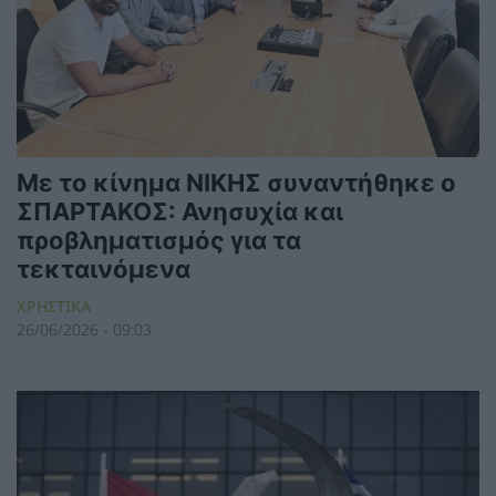
Με το κίνημα ΝΙΚΗΣ συναντήθηκε ο
ΣΠΑΡΤΑΚΟΣ: Ανησυχία και
προβληματισμός για τα
τεκταινόμενα
ΧΡΗΣΤΙΚΑ
26/06/2026 - 09:03