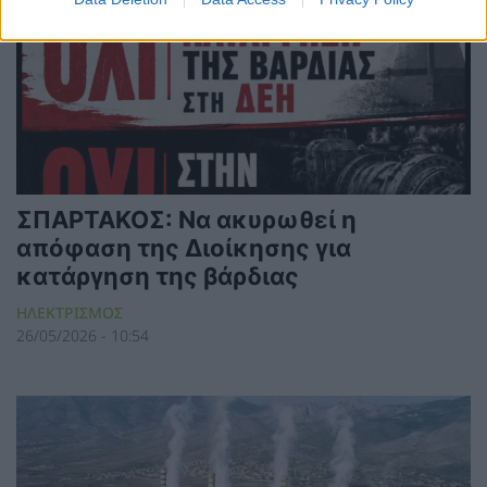
ΣΠΑΡΤΑΚΟΣ: Να ακυρωθεί η
απόφαση της Διοίκησης για
κατάργηση της βάρδιας
ΗΛΕΚΤΡΙΣΜΟΣ
26/05/2026 - 10:54