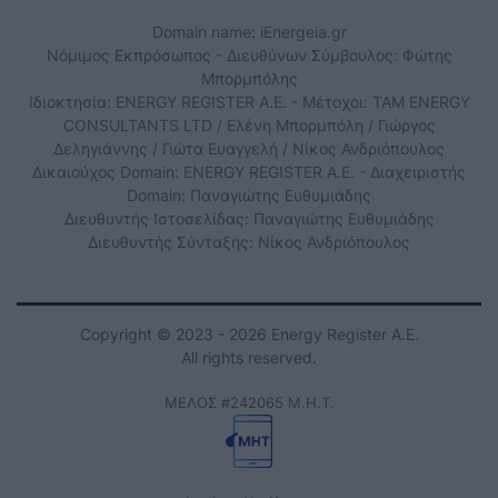
Domain name: iEnergeia.gr
Νόμιμος Εκπρόσωπος - Διευθύνων Σύμβουλος: Φώτης
Μπορμπόλης
Ιδιοκτησία: ENERGY REGISTER Α.Ε. - Μέτοχοι: TAM ENERGY
CONSULTANTS LTD / Ελένη Μπορμπόλη / Γιώργος
Δεληγιάννης / Γιώτα Ευαγγελή / Νίκος Ανδριόπουλος
Δικαιούχος Domain: ENERGY REGISTER Α.Ε. - Διαχειριστής
Domain: Παναγιώτης Ευθυμιάδης
Διευθυντής Ιστοσελίδας: Παναγιώτης Ευθυμιάδης
Διευθυντής Σύνταξης: Νίκος Ανδριόπουλος
Copyright © 2023 - 2026 Energy Register Α.Ε.
All rights reserved.
ΜΕΛΟΣ #242065 Μ.Η.Τ.