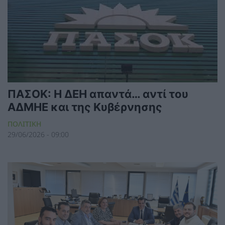
ΠΑΣΟΚ: Η ΔΕΗ απαντά… αντί του
ΑΔΜΗΕ και της Κυβέρνησης
ΠΟΛΙΤΙΚΗ
29/06/2026 - 09:00