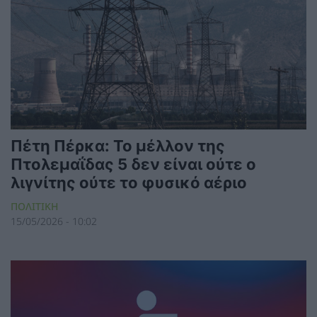
Πέτη Πέρκα: Το μέλλον της
Πτολεμαΐδας 5 δεν είναι ούτε ο
λιγνίτης ούτε το φυσικό αέριο
ΠΟΛΙΤΙΚΗ
15/05/2026 - 10:02