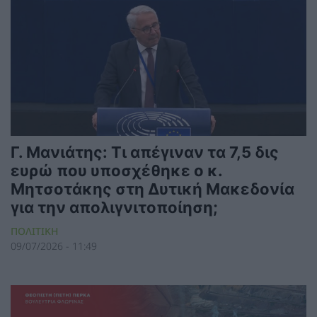
Γ. Μανιάτης: Τι απέγιναν τα 7,5 δις
ευρώ που υποσχέθηκε ο κ.
Μητσοτάκης στη Δυτική Μακεδονία
για την απολιγνιτοποίηση;
ΠΟΛΙΤΙΚΗ
09/07/2026 - 11:49