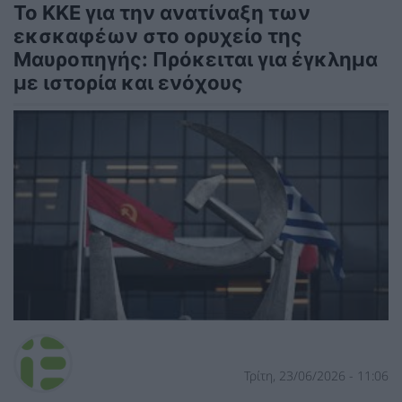
Το ΚΚΕ για την ανατίναξη των
εκσκαφέων στο ορυχείο της
Μαυροπηγής: Πρόκειται για έγκλημα
με ιστορία και ενόχους
Τρίτη, 23/06/2026 - 11:06