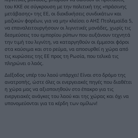
του ΚΚΕ σε σύγκρουση με την πολιτική της «πράσινης
μετάβασης» της ΕΕ, οι διεκδικήσεις συνδικάτων και
μαζικών φορέων, για να μην κλείσει ο ΑΗΣ Πτολεμαϊδα 5,
να επαναλειτουργήσουν οι λιγνιτικές μονάδες, χωρίς τις
δεσμεύσεις του εμπορίου ρύπων που αυξάνουν τεχνητά
την τιμή του λιγνίτη, να καταργηθούν οι έμμεσοι φόροι
στα καύσιμα και στο ρεύμα, να αποσυρθεί η χώρα από
τις κυρώσεις της ΕΕ προς τη Ρωσία, που τελικά τις
πληρώνει ο λαός.
Διέξοδος υπέρ του λαού υπάρχει! Είναι στο δρόμο της
ανατροπής, ώστε όλες οι ενεργειακές πηγές που διαθέτει
η χώρα μας να αξιοποιηθούν στο έπακρο για τις
ενεργειακές ανάγκες του λαού και της χώρας και όχι να
υπονομεύονται για τα κέρδη των ομίλων!