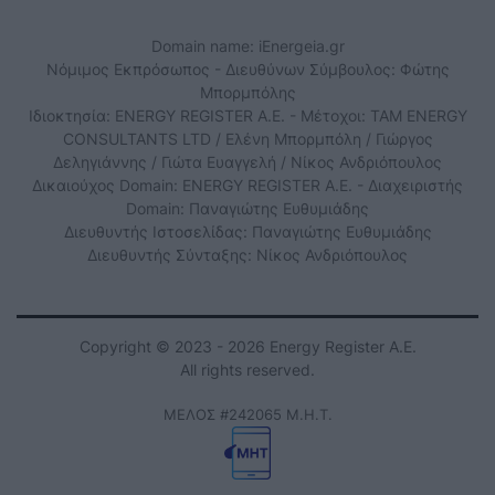
Domain name: iEnergeia.gr
Νόμιμος Εκπρόσωπος - Διευθύνων Σύμβουλος: Φώτης
Μπορμπόλης
Ιδιοκτησία: ENERGY REGISTER Α.Ε. - Μέτοχοι: TAM ENERGY
CONSULTANTS LTD / Ελένη Μπορμπόλη / Γιώργος
Δεληγιάννης / Γιώτα Ευαγγελή / Νίκος Ανδριόπουλος
Δικαιούχος Domain: ENERGY REGISTER Α.Ε. - Διαχειριστής
Domain: Παναγιώτης Ευθυμιάδης
Διευθυντής Ιστοσελίδας: Παναγιώτης Ευθυμιάδης
Διευθυντής Σύνταξης: Νίκος Ανδριόπουλος
Copyright © 2023 - 2026 Energy Register Α.Ε.
All rights reserved.
ΜΕΛΟΣ #242065 Μ.Η.Τ.