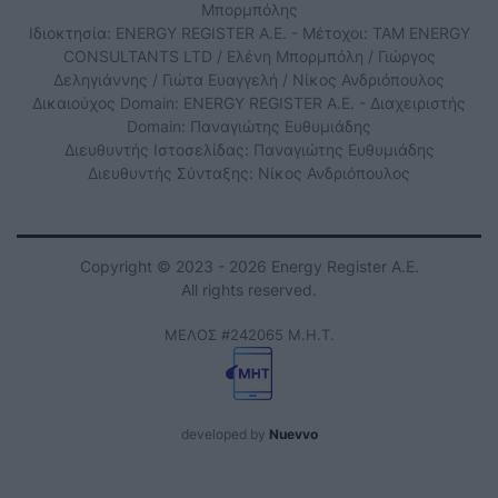
Μπορμπόλης
Ιδιοκτησία: ENERGY REGISTER Α.Ε. - Μέτοχοι: TAM ENERGY
CONSULTANTS LTD / Ελένη Μπορμπόλη / Γιώργος
Δεληγιάννης / Γιώτα Ευαγγελή / Νίκος Ανδριόπουλος
Δικαιούχος Domain: ENERGY REGISTER Α.Ε. - Διαχειριστής
Domain: Παναγιώτης Ευθυμιάδης
Διευθυντής Ιστοσελίδας: Παναγιώτης Ευθυμιάδης
Διευθυντής Σύνταξης: Νίκος Ανδριόπουλος
Copyright © 2023 - 2026 Energy Register Α.Ε.
All rights reserved.
ΜΕΛΟΣ #242065 Μ.Η.Τ.
developed by
Nuevvo