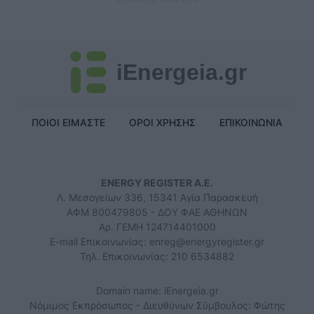
iEnergeia.gr
ΠΟΙΟΙ ΕΙΜΑΣΤΕ
ΟΡΟΙ ΧΡΗΣΗΣ
ΕΠΙΚΟΙΝΩΝΙΑ
ENERGY REGISTER Α.Ε.
Λ. Μεσογείων 336, 15341 Αγία Παρασκευή
ΑΦΜ 800479805 - ΔΟΥ ΦΑΕ ΑΘΗΝΩΝ
Αρ. ΓΕΜΗ 124714401000
E-mail Επικοινωνίας:
enreg@energyregister.gr
Τηλ. Επικοινωνίας: 210 6534882
Domain name: iEnergeia.gr
Νόμιμος Εκπρόσωπος - Διευθύνων Σύμβουλος: Φώτης