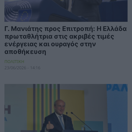
Γ. Μανιάτης προς Επιτροπή: Η Ελλάδα
πρωταθλήτρια στις ακριβές τιμές
ενέργειας και ουραγός στην
αποθήκευση
ΠΟΛΙΤΙΚΗ
23/06/2026 - 14:16