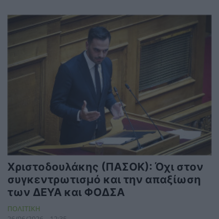
Χριστοδουλάκης (ΠΑΣΟΚ): Όχι στον
συγκεντρωτισμό και την απαξίωση
των ΔΕΥΑ και ΦΟΔΣΑ
ΠΟΛΙΤΙΚΗ
26/06/2026 - 12:35