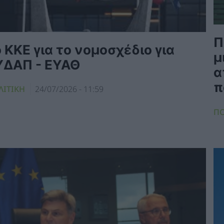
Π
 KKE για το νομοσχέδιο για
μ
ΥΔΑΠ - ΕΥΑΘ
α
π
ΛΙΤΙΚΗ
24/07/2026 - 11:59
ΠΟ