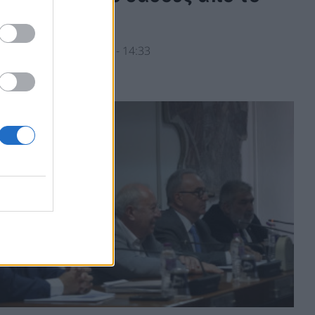
ύνταγμα
ΛΙΤΙΚΗ
24/07/2026 - 14:33