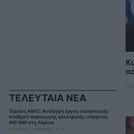
Κ
α
ΠΟ
ΤΕΛΕΥΤΑΙΑ ΝΕΑ
Όμιλος ΑΒΑΞ: Ανάληψη έργου κατασκευής
σταθμού παραγωγής ηλεκτρικής ενέργειας
800 ΜW στη Λάρισα
ΚΑΤΑΣΚΕΥΕΣ
05/08/2026 - 12:26