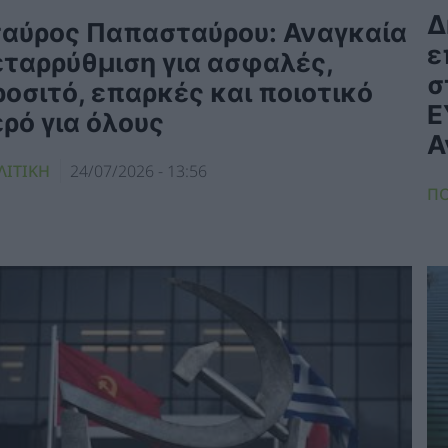
Δ
ταύρος Παπασταύρου: Αναγκαία
ε
εταρρύθμιση για ασφαλές,
σ
οσιτό, επαρκές και ποιοτικό
Ε
ρό για όλους
Α
ΛΙΤΙΚΗ
24/07/2026 - 13:56
ΠΟ