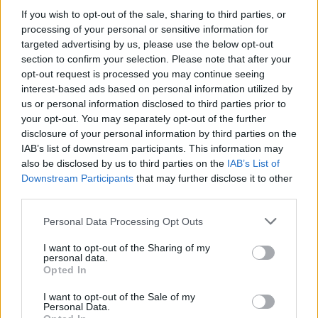
Ο ΔΟΑΕ δηλώνει πως προσπαθεί να
If you wish to opt-out of the sale, sharing to third parties, or
κανονίσει μια νέα πυρηνική
processing of your personal or sensitive information for
συμφωνία μεταξύ των ΗΠΑ και του
targeted advertising by us, please use the below opt-out
Ιράν
section to confirm your selection. Please note that after your
opt-out request is processed you may continue seeing
ΚΟΣΜΟΣ
interest-based ads based on personal information utilized by
13/03/2026 - 15:05
us or personal information disclosed to third parties prior to
your opt-out. You may separately opt-out of the further
disclosure of your personal information by third parties on the
IAB’s list of downstream participants. This information may
also be disclosed by us to third parties on the
IAB’s List of
Downstream Participants
that may further disclose it to other
third parties.
Personal Data Processing Opt Outs
I want to opt-out of the Sharing of my
personal data.
Opted In
I want to opt-out of the Sale of my
Personal Data.