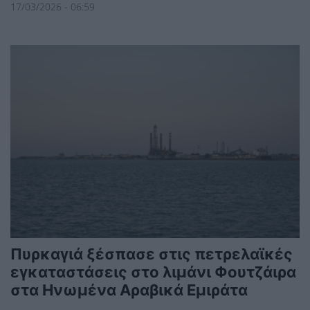
17/03/2026 - 06:59
Πυρκαγιά ξέσπασε στις πετρελαϊκές
εγκαταστάσεις στο λιμάνι Φουτζάιρα
στα Ηνωμένα Αραβικά Εμιράτα