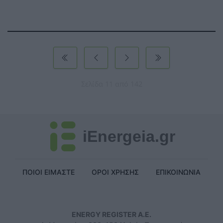
Σελίδα 11 από 142
iEnergeia.gr
ΠΟΙΟΙ ΕΙΜΑΣΤΕ
ΟΡΟΙ ΧΡΗΣΗΣ
ΕΠΙΚΟΙΝΩΝΙΑ
ENERGY REGISTER Α.Ε.