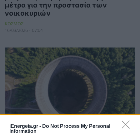
μέτρα για την προστασία των
νοικοκυριών
ΚΟΣΜΟΣ
16/03/2026 - 07:04
iEnergeia.gr -
Do Not Process My Personal
Information