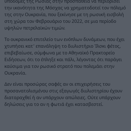
υποδομές της Ρωσίας στην προσπάθεια να περιορίσει
την ικανότητα της Μόσχας να χρηματοδοτεί τον πόλεμό
της στην Ουκρανία, που ξεκίνησε με τη ρωσική εισβολή
στη χώρα τον Φεβρουάριο του 2022, σε μια περίοδο
υψηλών πετρελαϊκών τιμών.
Το ουκρανικό επιτελείο των ενόπλων δυνάμεων, που έχει
χτυπήσει κατ' επανάληψη το διυλιστήριο Ίλσκι φέτος,
επιβεβαίωσε, σύμφωνα με το Αθηναϊκό Πρακτορείο
Ειδήσεων, ότι το έπληξε και πάλι, λέγοντας ότι παράγει
καύσιμα για τον ρωσικό στρατό που πολεμάει στην
Ουκρανία.
Δεν είναι προσώρας σαφές αν οι επιχειρήσεις του
προσανατολισμένου στις εξαγωγές διυλιστηρίου έχουν
διαταραχθεί ή αν υπάρχουν απώλειες. Ούτε υπάρχουν
δηλώσεις για το αν η φωτιά έχει κατασβεστεί.