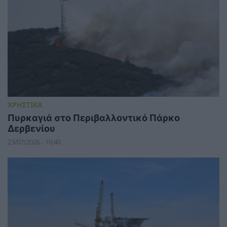
ΧΡΗΣΤΙΚΑ
Πυρκαγιά στο Περιβαλλοντικό Πάρκο
Δερβενίου
23/07/2026 - 10:40