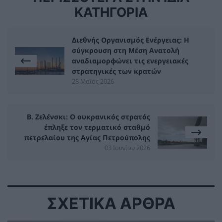
ΚΑΤΗΓΟΡΙΑ
Διεθνής Οργανισμός Ενέργειας: Η
σύγκρουση στη Μέση Ανατολή
αναδιαμορφώνει τις ενεργειακές
στρατηγικές των κρατών
28 Μαϊος 2026
Β. Ζελένσκι: Ο ουκρανικός στρατός
έπληξε τον τερματικό σταθμό
πετρελαίου της Αγίας Πετρούπολης
03 Ιουνίου 2026
ΣΧΕΤΙΚΑ ΑΡΘΡΑ