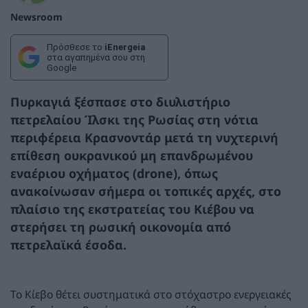
Newsroom
Πρόσθεσε το
iEnergeia
στα αγαπημένα σου στη
Google
Πυρκαγιά ξέσπασε στο διυλιστήριο
πετρελαίου Ίλσκι της Ρωσίας στη νότια
περιφέρεια Κρασνοντάρ μετά τη νυχτερινή
επίθεση ουκρανικού μη επανδρωμένου
εναέριου οχήματος (drone), όπως
ανακοίνωσαν σήμερα οι τοπικές αρχές, στο
πλαίσιο της εκστρατείας του Κιέβου να
στερήσει τη ρωσική οικονομία από
πετρελαϊκά έσοδα.
Το Κίεβο θέτει συστηματικά στο στόχαστρο ενεργειακές