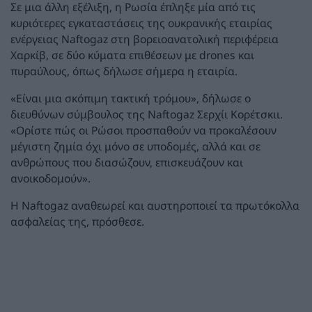
Σε μια άλλη εξέλιξη, η Ρωσία έπληξε μία από τις
κυριότερες εγκαταστάσεις της ουκρανικής εταιρίας
ενέργειας Naftogaz στη βορειοανατολική περιφέρεια
Χαρκίβ, σε δύο κύματα επιθέσεων με drones και
πυραύλους, όπως δήλωσε σήμερα η εταιρία.
«Είναι μια σκόπιμη τακτική τρόμου», δήλωσε ο
διευθύνων σύμβουλος της Naftogaz Σερχίι Κορέτσκιι.
«Ορίστε πώς οι Ρώσοι προσπαθούν να προκαλέσουν
μέγιστη ζημία όχι μόνο σε υποδομές, αλλά και σε
ανθρώπους που διασώζουν, επισκευάζουν και
ανοικοδομούν».
Η Naftogaz αναθεωρεί και αυστηροποιεί τα πρωτόκολλα
ασφαλείας της, πρόσθεσε.