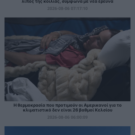
λίπος της κοιλιάς, σύμφωνα με νέα έρευνα
2026-08-06 07:17:10
Η θερμοκρασία που προτιμούν οι Αμερικανοί για το
κλιματιστικό δεν είναι 26 βαθμοί Κελσίου
2026-08-06 06:00:09