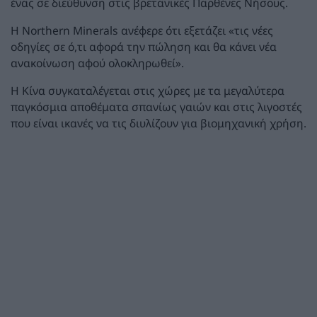
ένας σε διεύθυνση στις βρετανικές Παρθένες Νήσους.
Η Northern Minerals ανέφερε ότι εξετάζει «τις νέες
οδηγίες σε ό,τι αφορά την πώληση και θα κάνει νέα
ανακοίνωση αφού ολοκληρωθεί».
Η Κίνα συγκαταλέγεται στις χώρες με τα μεγαλύτερα
παγκόσμια αποθέματα σπανίως γαιών και στις λιγοστές
που είναι ικανές να τις διυλίζουν για βιομηχανική χρήση.