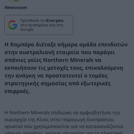
Newsroom
Πρόσθεσε το
iEnergeia
στα αγαπημένα σου στη
Google
Η Καμπέρα διέταξε σήμερα ομάδα επενδυτών
στην αυστραλιανή εταιρεία που παράγει
σπάνιες γαίες Northern Minerals να
εκποιήσουν τις μετοχές τους, επικαλούμενη
την ανάγκη να προστατευτεί ο τομέας
στρατηγικής σημασίας από εξωτερικές
επιρροές.
Η Northern Minerals επιδιώκει να αμφισβητήσει την
κυριαρχία της Κίνας στην παραγωγή δυσπρόσιου,
ορυκτού που χρησιμοποιείται για να κατασκευάζονται
μόνιμοι μαγνήτες, καίριας σημασίας για τα ηλεκτρικά