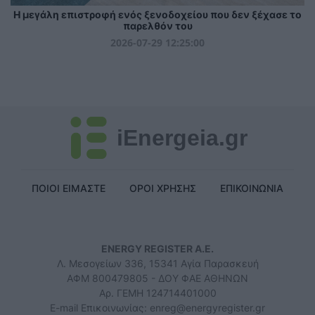
Η μεγάλη επιστροφή ενός ξενοδοχείου που δεν ξέχασε το
παρελθόν του
2026-07-29 12:25:00
iEnergeia.gr
ΠΟΙΟΙ ΕΙΜΑΣΤΕ
ΟΡΟΙ ΧΡΗΣΗΣ
ΕΠΙΚΟΙΝΩΝΙΑ
ENERGY REGISTER Α.Ε.
Λ. Μεσογείων 336, 15341 Αγία Παρασκευή
ΑΦΜ 800479805 - ΔΟΥ ΦΑΕ ΑΘΗΝΩΝ
Αρ. ΓΕΜΗ 124714401000
E-mail Επικοινωνίας:
enreg@energyregister.gr