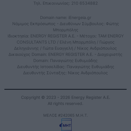
Τηλ. Επικοινωνίας: 210 6534882
Domain name: iEnergeia.gr
Νόμιμος Εκπρόσωπος - Διευθύνων Σύμβουλος: Φώτης
Μπορμπόλης
Ιδιοκτησία: ENERGY REGISTER Α.Ε. - Μέτοχοι: TAM ENERGY
CONSULTANTS LTD / Ελένη Μπορμπόλη / Γιώργος
Δεληγιάννης / Γιώτα Ευαγγελή / Νίκος Ανδριόπουλος
Δικαιούχος Domain: ENERGY REGISTER Α.Ε. - Διαχειριστής
Domain: Παναγιώτης Ευθυμιάδης
Διευθυντής Ιστοσελίδας: Παναγιώτης Ευθυμιάδης
Διευθυντής Σύνταξης: Νίκος Ανδριόπουλος
Copyright © 2023 - 2026 Energy Register Α.Ε.
All rights reserved.
ΜΕΛΟΣ #242065 Μ.Η.Τ.