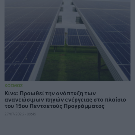
ΚΟΣΜΟΣ
Κίνα: Προωθεί την ανάπτυξη των
ανανεώσιμων πηγών ενέργειας στο πλαίσιο
του 15ου Πενταετούς Προγράμματος
27/07/2026 - 09:49