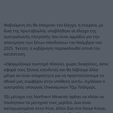
Φοβούμενη ότι θα έπαιρναν τον έλεγχο, η εταιρεία, με
δική της πρωτοβουλία, υποβλήθηκε σε έλεγχο της
αυστραλιανής επιτροπής που είναι αρμόδια για την
αποτίμηση των ξένων επενδύσεων τον Νοέμβριο του
2025. Έκτοτε, η κυβέρνηση παρακολουθεί στενά την
κατάσταση.
«Εφαρμόζουμε αυστηρό πλαίσιο, χωρίς διακρίσεις, όσον
αφορά τους ξένους επενδυτές και θα λάβουμε άλλα
μέτρα αν είναι απαραίτητο για να προστατεύσουμε το
εθνικό μας συμφέρον στην υπόθεση αυτή», σχολίασε ο
αυστραλός υπουργός Οικονομικών Τζιμ Τσάλμερς.
Έξι μέτοχοι της Northern Minerals πρέπει να πλέον να
πουλήσουν τα μετοχικά τους μερίδια. Δυο είναι
καταχωρισμένοι στην Κίνα, άλλοι δύο στο Χονγκ Κονγκ,