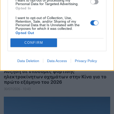
I want to opt-out of processing my
Personal Data for Targeted Advertising.
Opted In
I want to opt-out of Collection, Use,
Retention, Sale, and/or Sharing of my
Personal Data that Is Unrelated with the
Purposes for which it was collected.
Opted Out
CONFIRM
Data Deletion
Data Access
Privacy Policy
ΝΕΕΣ ΤΕΧΝΟΛΟΓΙΕΣ
Αύξηση σε υποδομές φόρτισης
ηλεκτροκίνητων οχημάτων στην Κίνα για το
πρώτο εξάμηνο του 2026
30/07/2026 - 10:43