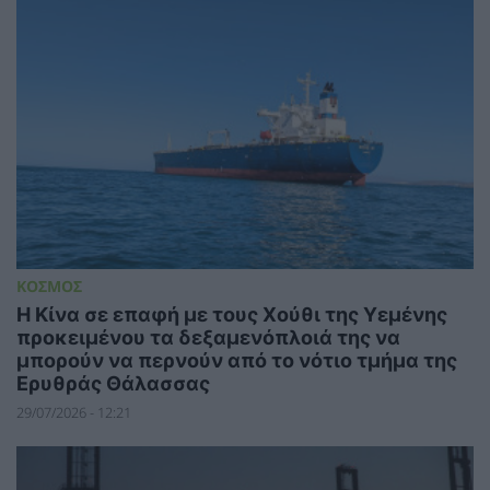
ΚΟΣΜΟΣ
Η Κίνα σε επαφή με τους Χούθι της Υεμένης
προκειμένου τα δεξαμενόπλοιά της να
μπορούν να περνούν από το νότιο τμήμα της
Ερυθράς Θάλασσας
29/07/2026 - 12:21