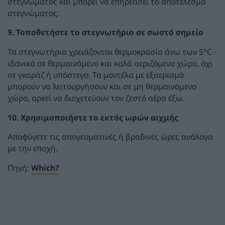
στεγνώματος και μπορεί να επηρεάσει το αποτέλεσμα
στεγνώματος.
9. Τοποθετήστε το στεγνωτήριο σε σωστό σημείο
Τα στεγνωτήρια χρειάζονται θερμοκρασία άνω των 5°C -
ιδανικά σε θερμαινόμενο και καλά αεριζόμενο χώρο, όχι
σε γκαράζ ή υπόστεγο. Τα μοντέλα με εξαερισμό
μπορούν να λειτουργήσουν και σε μη θερμαινόμενο
χώρο, αρκεί να διοχετεύουν τον ζεστό αέρα έξω.
10. Χρησιμοποιήστε το εκτός ωρών αιχμής
Αποφύγετε τις απογευματινές ή βραδινές ώρες ανάλογα
με την εποχή.
Πηγή:
Which?