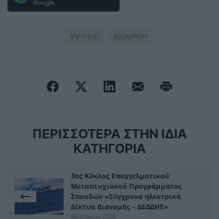
Google
ΨΥΓΕΙΟ
ΔΙΑΡΡΟΗ
ΠΕΡΙΣΣΟΤΕΡΑ ΣΤΗΝ ΙΔΙΑ
ΚΑΤΗΓΟΡΙΑ
3ος Κύκλος Επαγγελματικού
Μεταπτυχιακού Προγράμματος
Σπουδών «Σύγχρονα ηλεκτρικά
Δίκτυα Διανομής – ΔΕΔΔΗΕ»
08 Ιουνίου 2026