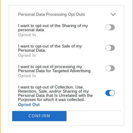
third parties.
Personal Data Processing Opt Outs
ΧΡΗΣΤΙΚΑ
I want to opt-out of the Sharing of my
Επτά τρόποι για να διατηρήσετε το ψυγείο
personal data.
Opted In
σας δροσερό στον καύσωνα
20/07/2026 - 06:47
I want to opt-out of the Sale of my
Personal Data.
Opted In
I want to opt-out of processing my
Personal Data for Targeted Advertising.
Opted In
I want to opt-out of Collection, Use,
Retention, Sale, and/or Sharing of my
Personal Data that Is Unrelated with the
Purposes for which it was collected.
Opted Out
CONFIRM