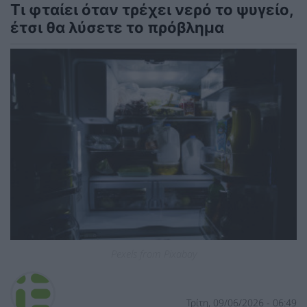
Τι φταίει όταν τρέχει νερό το ψυγείο,
έτσι θα λύσετε το πρόβλημα
Pexels from Pixabay
Τρίτη, 09/06/2026 - 06:49