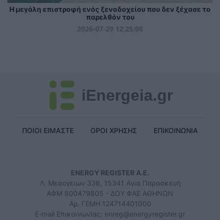
Η μεγάλη επιστροφή ενός ξενοδοχείου που δεν ξέχασε το
παρελθόν του
2026-07-29 12:25:00
iEnergeia.gr
ΠΟΙΟΙ ΕΙΜΑΣΤΕ
ΟΡΟΙ ΧΡΗΣΗΣ
ΕΠΙΚΟΙΝΩΝΙΑ
ENERGY REGISTER Α.Ε.
Λ. Μεσογείων 336, 15341 Αγία Παρασκευή
ΑΦΜ 800479805 - ΔΟΥ ΦΑΕ ΑΘΗΝΩΝ
Αρ. ΓΕΜΗ 124714401000
E-mail Επικοινωνίας:
enreg@energyregister.gr