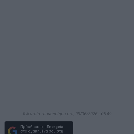
Τελευταία τροποποίηση στις 09/06/2026 - 06:49
Πρόσθεσε το
iEnergeia
στα αγαπημένα σου στη