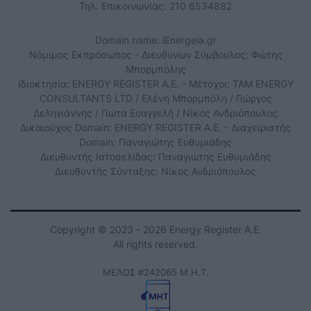
Τηλ. Επικοινωνίας: 210 6534882
Domain name: iEnergeia.gr
Νόμιμος Εκπρόσωπος - Διευθύνων Σύμβουλος: Φώτης
Μπορμπόλης
Ιδιοκτησία: ENERGY REGISTER Α.Ε. - Μέτοχοι: TAM ENERGY
CONSULTANTS LTD / Ελένη Μπορμπόλη / Γιώργος
Δεληγιάννης / Γιώτα Ευαγγελή / Νίκος Ανδριόπουλος
Δικαιούχος Domain: ENERGY REGISTER Α.Ε. - Διαχειριστής
Domain: Παναγιώτης Ευθυμιάδης
Διευθυντής Ιστοσελίδας: Παναγιώτης Ευθυμιάδης
Διευθυντής Σύνταξης: Νίκος Ανδριόπουλος
Copyright © 2023 - 2026 Energy Register Α.Ε.
All rights reserved.
ΜΕΛΟΣ #242065 Μ.Η.Τ.