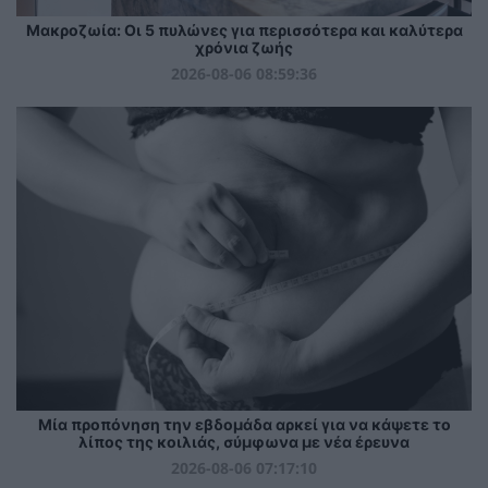
Mακροζωία: Οι 5 πυλώνες για περισσότερα και καλύτερα
χρόνια ζωής
2026-08-06 08:59:36
Μία προπόνηση την εβδομάδα αρκεί για να κάψετε το
λίπος της κοιλιάς, σύμφωνα με νέα έρευνα
2026-08-06 07:17:10