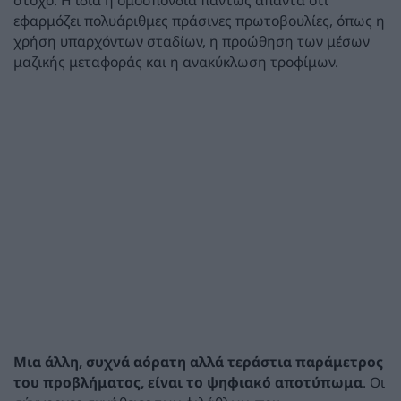
στόχο. Η ίδια η ομοσπονδία πάντως απαντά ότι
εφαρμόζει πολυάριθμες πράσινες πρωτοβουλίες, όπως η
χρήση υπαρχόντων σταδίων, η προώθηση των μέσων
μαζικής μεταφοράς και η ανακύκλωση τροφίμων.
Μια άλλη, συχνά αόρατη αλλά τεράστια παράμετρος
του προβλήματος, είναι το ψηφιακό αποτύπωμα
. Οι