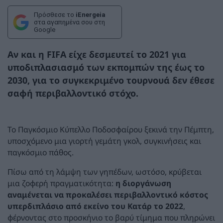
Πρόσθεσε το
iEnergeia
στα αγαπημένα σου στη
Google
Αν και η FIFA είχε δεσμευτεί το 2021 για
υποδιπλασιασμό των εκπομπών της έως το
2030, για το συγκεκριμένο τουρνουά δεν έθεσε
σαφή περιβαλλοντικό στόχο.
Το Παγκόσμιο Κύπελλο Ποδοσφαίρου ξεκινά την Πέμπτη,
υποσχόμενο μια γιορτή γεμάτη γκολ, συγκινήσεις και
παγκόσμιο πάθος.
Πίσω από τη λάμψη των γηπέδων, ωστόσο, κρύβεται
μια ζοφερή πραγματικότητα:
η διοργάνωση
αναμένεται να προκαλέσει περιβαλλοντικό κόστος
υπερδιπλάσιο από εκείνο του Κατάρ το 2022
,
φέρνοντας στο προσκήνιο το βαρύ τίμημα που πληρώνει