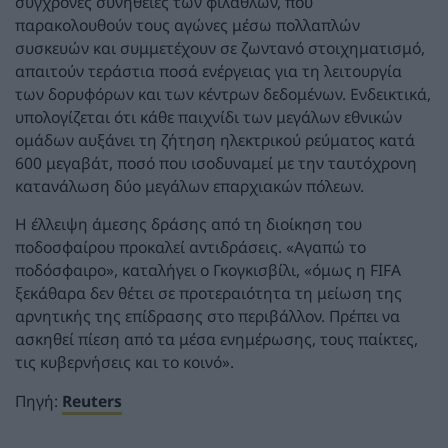
σύγχρονες συνήθειες των φιλάθλων, που
παρακολουθούν τους αγώνες μέσω πολλαπλών
συσκευών και συμμετέχουν σε ζωντανό στοιχηματισμό,
απαιτούν τεράστια ποσά ενέργειας για τη λειτουργία
των δορυφόρων και των κέντρων δεδομένων. Ενδεικτικά,
υπολογίζεται ότι κάθε παιχνίδι των μεγάλων εθνικών
ομάδων αυξάνει τη ζήτηση ηλεκτρικού ρεύματος κατά
600 μεγαβάτ, ποσό που ισοδυναμεί με την ταυτόχρονη
κατανάλωση δύο μεγάλων επαρχιακών πόλεων.
Η έλλειψη άμεσης δράσης από τη διοίκηση του
ποδοσφαίρου προκαλεί αντιδράσεις. «Αγαπώ το
ποδόσφαιρο», καταλήγει ο Γκογκισβίλι, «όμως η FIFA
ξεκάθαρα δεν θέτει σε προτεραιότητα τη μείωση της
αρνητικής της επίδρασης στο περιβάλλον. Πρέπει να
ασκηθεί πίεση από τα μέσα ενημέρωσης, τους παίκτες,
τις κυβερνήσεις και το κοινό».
Πηγή:
Reuters