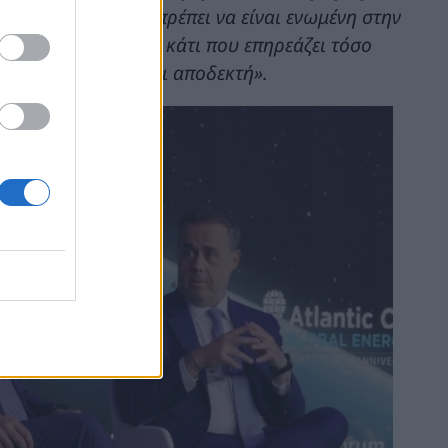
ώπη
. Η Ευρώπη θα πρέπει να είναι ενωμένη στην
ης ενέργειας είναι κάτι που επηρεάζει τόσο
εν πρέπει να γίνεται αποδεκτή».