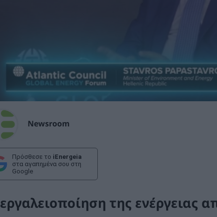
Newsroom
Πρόσθεσε το
iEnergeia
στα αγαπημένα σου στη
Google
 εργαλειοποίηση της ενέργειας α