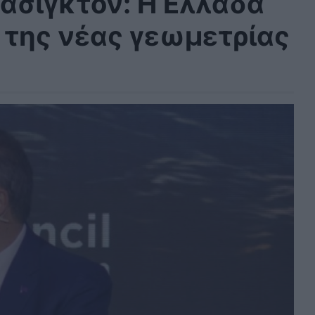
άσιγκτον: Η Ελλάδα
 της νέας γεωμετρίας