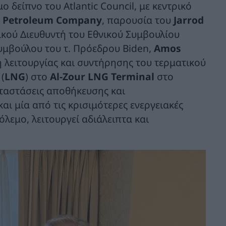
δείπνο του Atlantic Council, με κεντρικό
 Petroleum Company
, παρουσία του
Jarrod
κού Διευθυντή του Εθνικού Συμβουλίου
Συμβούλου του τ. Πρόεδρου Biden,
Amos
η λειτουργίας και συντήρησης του τερματικού
(
LNG
) στο
Al-Zour LNG Terminal
στο
καταστάσεις αποθήκευσης και
αι μία από τις κρισιμότερες ενεργειακές
λεμο, λειτουργεί αδιάλειπτα και