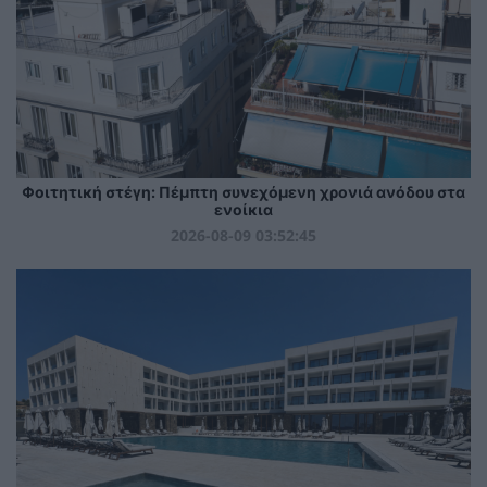
Φοιτητική στέγη: Πέμπτη συνεχόμενη χρονιά ανόδου στα
ενοίκια
2026-08-09 03:52:45