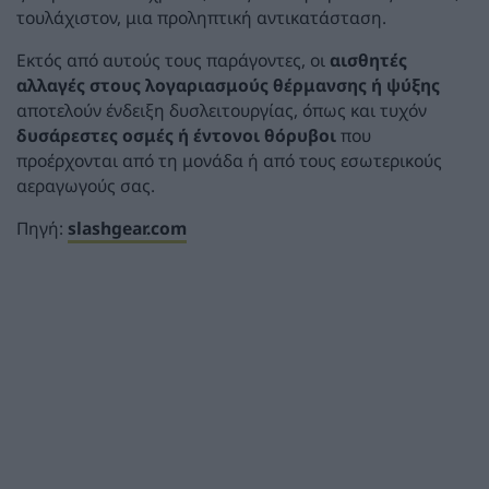
τουλάχιστον, μια προληπτική αντικατάσταση.
Εκτός από αυτούς τους παράγοντες, οι
αισθητές
αλλαγές στους λογαριασμούς θέρμανσης ή ψύξης
αποτελούν ένδειξη δυσλειτουργίας, όπως και τυχόν
δυσάρεστες οσμές ή έντονοι θόρυβοι
που
προέρχονται από τη μονάδα ή από τους εσωτερικούς
αεραγωγούς σας.
Πηγή:
slashgear.com