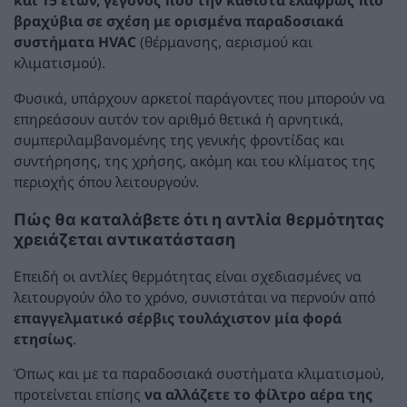
και 15 ετών, γεγονός που την καθιστά ελαφρώς πιο
βραχύβια σε σχέση με ορισμένα παραδοσιακά
συστήματα HVAC
(θέρμανσης, αερισμού και
κλιματισμού).
Φυσικά, υπάρχουν αρκετοί παράγοντες που μπορούν να
επηρεάσουν αυτόν τον αριθμό θετικά ή αρνητικά,
συμπεριλαμβανομένης της γενικής φροντίδας και
συντήρησης, της χρήσης, ακόμη και του κλίματος της
περιοχής όπου λειτουργούν.
Πώς θα καταλάβετε ότι η αντλία θερμότητας
χρειάζεται αντικατάσταση
Επειδή οι αντλίες θερμότητας είναι σχεδιασμένες να
λειτουργούν όλο το χρόνο, συνιστάται να περνούν από
επαγγελματικό σέρβις τουλάχιστον μία φορά
ετησίως
.
Όπως και με τα παραδοσιακά συστήματα κλιματισμού,
προτείνεται επίσης
να αλλάζετε το φίλτρο αέρα της