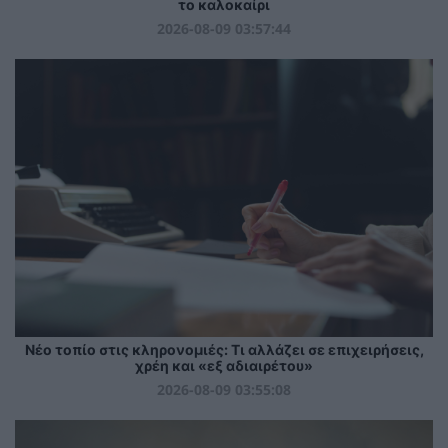
το καλοκαίρι
2026-08-09 03:57:44
Νέο τοπίο στις κληρονομιές: Τι αλλάζει σε επιχειρήσεις,
χρέη και «εξ αδιαιρέτου»
2026-08-09 03:55:08