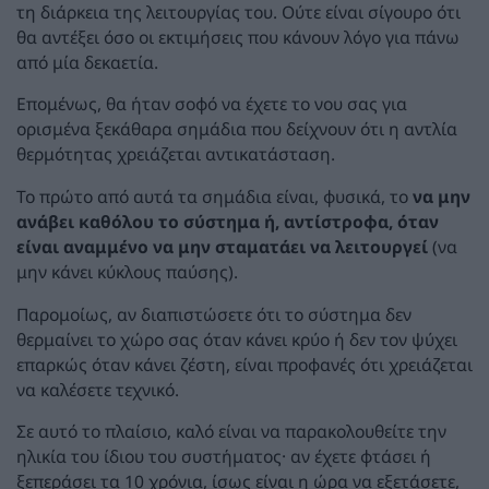
τη διάρκεια της λειτουργίας του. Ούτε είναι σίγουρο ότι
θα αντέξει όσο οι εκτιμήσεις που κάνουν λόγο για πάνω
από μία δεκαετία.
Επομένως, θα ήταν σοφό να έχετε το νου σας για
ορισμένα ξεκάθαρα σημάδια που δείχνουν ότι η αντλία
θερμότητας χρειάζεται αντικατάσταση.
Το πρώτο από αυτά τα σημάδια είναι, φυσικά, το
να μην
ανάβει καθόλου το σύστημα ή, αντίστροφα, όταν
είναι αναμμένο να μην σταματάει να λειτουργεί
(να
μην κάνει κύκλους παύσης).
Παρομοίως, αν διαπιστώσετε ότι το σύστημα δεν
θερμαίνει το χώρο σας όταν κάνει κρύο ή δεν τον ψύχει
επαρκώς όταν κάνει ζέστη, είναι προφανές ότι χρειάζεται
να καλέσετε τεχνικό.
Σε αυτό το πλαίσιο, καλό είναι να παρακολουθείτε την
ηλικία του ίδιου του συστήματος· αν έχετε φτάσει ή
ξεπεράσει τα 10 χρόνια, ίσως είναι η ώρα να εξετάσετε,