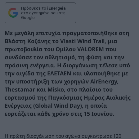
Πρόσθεσε το
iEnergeia
στα αγαπημένα σου στη
Google
Με μεγάλη επιτυχία πραγματοποιήθηκε στη
Βλάστη Κοζάνης το Vlasti Wind Trail, μια
πρωτοβουλία του Ομίλου VALOREM που
συνδύασε τον αθλητισμό, τη φύση και την
πράσινη ενέργεια. Η διοργάνωση τέλεσε υπό
την αιγίδα της ΕΛΕΤΑΕΝ και υλοποιήθηκε με
την υποστήριξη των χορηγών AirEnergy,
Thestamar και Misko, στο πλαίσιο του
εορτασμού της Παγκόσμιας Ημέρας Αιολικής
Ενέργειας (Global Wind Day), η οποία
εορτάζεται κάθε χρόνο στις 15 Ιουνίου.
Η πρώτη διοργάνωση του αγώνα συγκέντρωσε 120