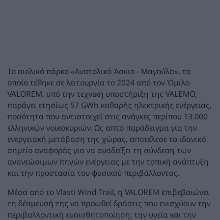
Το αιολικό πάρκο «Ανατολικό Άσκιο - Μαγούλα», το
οποίο τέθηκε σε λειτουργία το 2024 από τον Όμιλο
VALOREM, υπό την τεχνική υποστήριξη της VALEMO,
παράγει ετησίως 57 GWh καθαρής ηλεκτρικής ενέργειας,
ποσότητα που αντιστοιχεί στις ανάγκες περίπου 13.000
ελληνικών νοικοκυριών. Ως απτό παράδειγμα για την
ενεργειακή μετάβαση της χώρας, αποτέλεσε το ιδανικό
σημείο αναφοράς για να αναδείξει τη σύνδεση των
ανανεώσιμων πηγών ενέργειας με την τοπική ανάπτυξη
και την προστασία του φυσικού περιβάλλοντος.
Μέσα από το Vlasti Wind Trail, η VALOREM επιβεβαιώνει
τη δέσμευσή της να προωθεί δράσεις που ενισχύουν την
περιβαλλοντική ευαισθητοποίηση, την υγεία και την