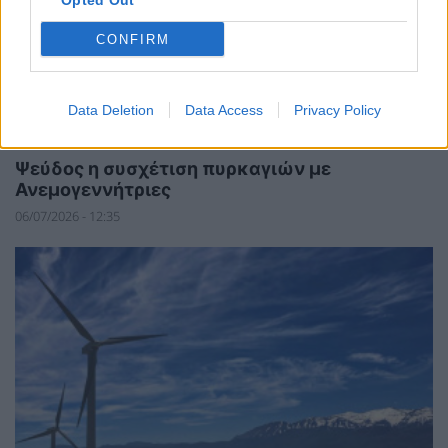
Opted Out
CONFIRM
Data Deletion
Data Access
Privacy Policy
ΑΝΑΝΕΩΣΙΜΕΣ ΠΗΓΕΣ ΕΝΕΡΓΕΙΑΣ
Ψεύδος η συσχέτιση πυρκαγιών με
Ανεμογεννήτριες
06/07/2026 - 12:35