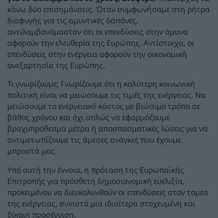
κάνω δύο επισημάνσεις. Όταν συμφωνήσαμε στη ρήτρα
διαφυγής για τις αμυντικές δαπάνες,
αντιλαμβανόμασταν ότι οι επενδύσεις στην άμυνα
αφορούν την ελευθερία της Ευρώπης. Αντίστοιχα, οι
επενδύσεις στην ενέργεια αφορούν την οικονομική
ανεξαρτησία της Ευρώπης.
Τι γνωρίζουμε; Γνωρίζουμε ότι η καλύτερη κοινωνική
πολιτική είναι να μειώσουμε τις τιμές της ενέργειας. Να
μειώσουμε το ενεργειακό κόστος με βιώσιμο τρόπο σε
βάθος χρόνου και όχι απλώς να εφαρμόζουμε
βραχυπρόθεσμα μέτρα ή αποσπασματικές λύσεις για να
αντιμετωπίζουμε τις άμεσες ανάγκες που έχουμε
μπροστά μας.
Υπό αυτή την έννοια, η πρόταση της Ευρωπαϊκής
Επιτροπής για πρόσθετη δημοσιονομική ευελιξία,
προκειμένου να διευκολυνθούν οι επενδύσεις στον τομέα
της ενέργειας, συνιστά μια ιδιαίτερα στοχευμένη και
δίκαιη προσέγγιση.