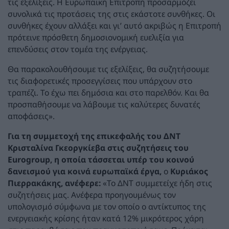
τις εξελίξεις. Η Ευρωπαϊκή Επιτροπή προσαρμόζει
συνολικά τις προτάσεις της στις εκάστοτε συνθήκες. Οι
συνθήκες έχουν αλλάξει και γι’ αυτό ακριβώς η Επιτροπή
πρότεινε πρόσθετη δημοσιονομική ευελιξία για
επενδύσεις στον τομέα της ενέργειας.
Θα παρακολουθήσουμε τις εξελίξεις, θα συζητήσουμε
τις διαφορετικές προσεγγίσεις που υπάρχουν στο
τραπέζι. Το έχω πει δημόσια και στο παρελθόν. Και θα
προσπαθήσουμε να λάβουμε τις καλύτερες δυνατές
αποφάσεις».
Για τη συμμετοχή της επικεφαλής του ΔΝΤ
Κρισταλίνα Γκεοργκίεβα
στις συζητήσεις του
Eurogroup
, η οποία τάσσεται υπέρ του κοινού
δανεισμού για κοινά ευρωπαϊκά έργα,
ο
Κυριάκος
Πιερρακάκης, ανέφερε:
«Το ΔΝΤ συμμετείχε ήδη στις
συζητήσεις μας. Ανέφερα προηγουμένως τον
υπολογισμό σύμφωνα με τον οποίο ο αντίκτυπος της
ενεργειακής κρίσης ήταν κατά 12% μικρότερος χάρη