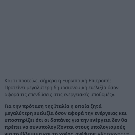
Και τι προτείνει σήμερα η Ευρωπαϊκή Επιτροπή;
Προτείνει μεγαλύτερη δημοσιονομική ευελιξία όσον
αφορά τις επενδύσεις στις ενεργειακές υποδομές».
Για την πρόταση της Ιταλία η οποία ζητά
μεγαλύτερη ευελιξία όσον αφορά την ενέργειας
και
υποστηρίζει ότι οι δαπάνες για την ενέργεια δεν θα
πρέπει να συνυπολογίζονται στους υπολογισμούς
για το έλλειμμα και το χρέος, ανέφερε: «
Καταρχάς να