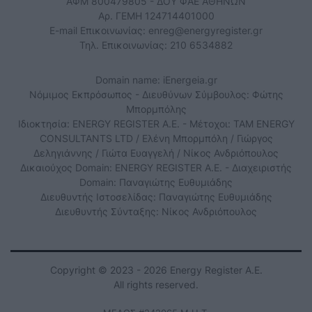
ΑΦΜ 800479805 - ΔΟΥ ΦΑΕ ΑΘΗΝΩΝ
Αρ. ΓΕΜΗ 124714401000
E-mail Επικοινωνίας:
enreg@energyregister.gr
Τηλ. Επικοινωνίας: 210 6534882
Domain name: iEnergeia.gr
Νόμιμος Εκπρόσωπος - Διευθύνων Σύμβουλος: Φώτης
Μπορμπόλης
Ιδιοκτησία: ENERGY REGISTER Α.Ε. - Μέτοχοι: TAM ENERGY
CONSULTANTS LTD / Ελένη Μπορμπόλη / Γιώργος
Δεληγιάννης / Γιώτα Ευαγγελή / Νίκος Ανδριόπουλος
Δικαιούχος Domain: ENERGY REGISTER Α.Ε. - Διαχειριστής
Domain: Παναγιώτης Ευθυμιάδης
Διευθυντής Ιστοσελίδας: Παναγιώτης Ευθυμιάδης
Διευθυντής Σύνταξης: Νίκος Ανδριόπουλος
Copyright © 2023 - 2026 Energy Register Α.Ε.
All rights reserved.