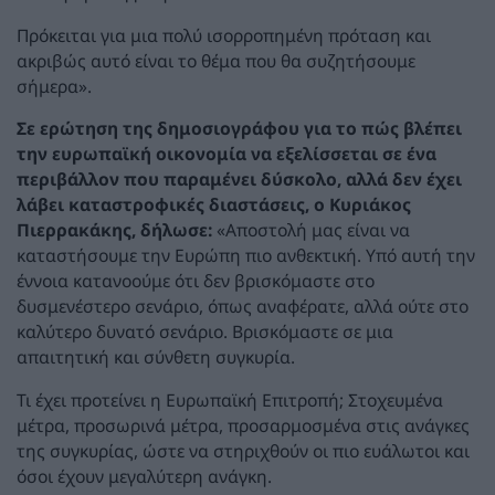
Πρόκειται για μια πολύ ισορροπημένη πρόταση και
ακριβώς αυτό είναι το θέμα που θα συζητήσουμε
σήμερα».
Σε ερώτηση της δημοσιογράφου για το πώς βλέπει
την
ευρωπαϊκή οικονομία
να εξελίσσεται σε ένα
περιβάλλον που παραμένει δύσκολο, αλλά δεν έχει
λάβει καταστροφικές διαστάσεις, ο
Κυριάκος
Πιερρακάκης, δήλωσε:
«Αποστολή μας είναι να
καταστήσουμε την Ευρώπη πιο ανθεκτική. Υπό αυτή την
έννοια κατανοούμε ότι δεν βρισκόμαστε στο
δυσμενέστερο σενάριο, όπως αναφέρατε, αλλά ούτε στο
καλύτερο δυνατό σενάριο. Βρισκόμαστε σε μια
απαιτητική και σύνθετη συγκυρία.
Τι έχει προτείνει η Ευρωπαϊκή Επιτροπή; Στοχευμένα
μέτρα, προσωρινά μέτρα, προσαρμοσμένα στις ανάγκες
της συγκυρίας, ώστε να στηριχθούν οι πιο ευάλωτοι και
όσοι έχουν μεγαλύτερη ανάγκη.