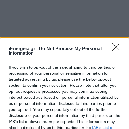
iEnergeia.gr -
Do Not Process My Personal
Information
If you wish to opt-out of the sale, sharing to third parties, or
processing of your personal or sensitive information for
targeted advertising by us, please use the below opt-out
section to confirm your selection. Please note that after your
opt-out request is processed you may continue seeing
Πρόσθεσε το
iEnergeia
interest-based ads based on personal information utilized by
στα αγαπημένα σου στη
Google
us or personal information disclosed to third parties prior to
your opt-out. You may separately opt-out of the further
disclosure of your personal information by third parties on the
IAB’s list of downstream participants. This information may
ΥΠΟΙΚ
ΚΥΡΙΑΚΟΣ ΠΙΕΡΡΑΚΑΚΗΣ
also be disclosed by us to third parties on the
IAB’s List of