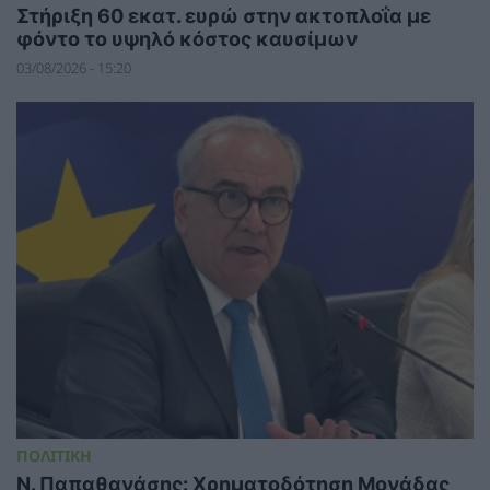
Στήριξη 60 εκατ. ευρώ στην ακτοπλοΐα με
φόντο το υψηλό κόστος καυσίμων
03/08/2026 - 15:20
ΠΟΛΙΤΙΚΗ
Ν. Παπαθανάσης: Χρηματοδότηση Μονάδας