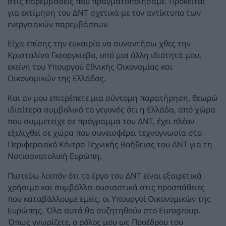
στις παρεμβάσεις που πραγματοποιήσαμε. Πρόκειται
για εκτίμηση του ΔΝΤ σχετικά με τον αντίκτυπο των
ενεργειακών παρεμβάσεων.
Είχα επίσης την ευκαιρία να συναντήσω χθες την
Κρισταλίνα Γκεοργκίεβα, υπό μια άλλη ιδιότητά μου,
εκείνη του Υπουργού Εθνικής Οικονομίας και
Οικονομικών της Ελλάδας.
Και αν μου επιτρέπετε μια σύντομη παρατήρηση, θεωρώ
ιδιαίτερα συμβολικό το γεγονός ότι η Ελλάδα, από χώρα
που συμμετείχε σε πρόγραμμα του ΔΝΤ, έχει πλέον
εξελιχθεί σε χώρα που συνεισφέρει τεχνογνωσία στο
Περιφερειακό Κέντρο Τεχνικής Βοήθειας του ΔΝΤ για τη
Νοτιοανατολική Ευρώπη.
Πιστεύω λοιπόν ότι το έργο του ΔΝΤ είναι εξαιρετικά
χρήσιμο και συμβάλλει ουσιαστικά στις προσπάθειες
που καταβάλλουμε εμείς, οι Υπουργοί Οικονομικών της
Ευρώπης. Όλα αυτά θα συζητηθούν στο Eurogroup.
Όπως γνωρίζετε, ο ρόλος μου ως Προέδρου του