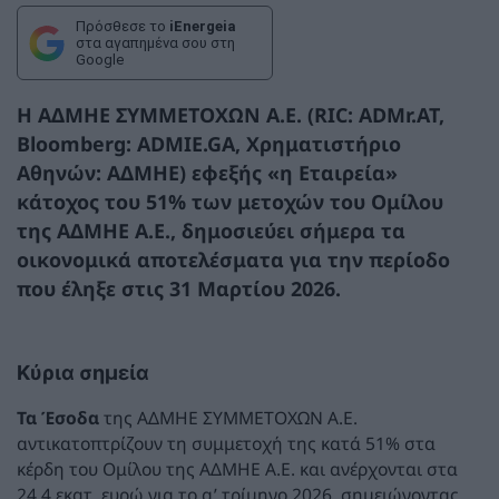
Πρόσθεσε το
iEnergeia
στα αγαπημένα σου στη
Google
Η ΑΔΜΗΕ ΣΥΜΜΕΤΟΧΩΝ Α.Ε. (RIC: ADMr.AT,
Bloomberg: ADMIE.GA, Χρηματιστήριο
Αθηνών: ΑΔΜΗΕ) εφεξής «η Εταιρεία»
κάτοχος του 51% των μετοχών του Ομίλου
της ΑΔΜΗΕ Α.Ε., δημοσιεύει σήμερα τα
οικονομικά αποτελέσματα για την περίοδο
που έληξε στις 31 Μαρτίου 2026.
Κύρια σημεία
Τα Έσοδα
της ΑΔΜΗΕ ΣΥΜΜΕΤΟΧΩΝ Α.Ε.
αντικατοπτρίζουν τη συμμετοχή της κατά 51% στα
κέρδη του Ομίλου της ΑΔΜΗΕ Α.Ε. και ανέρχονται στα
24,4 εκατ. ευρώ για το α’ τρίμηνο 2026, σημειώνοντας