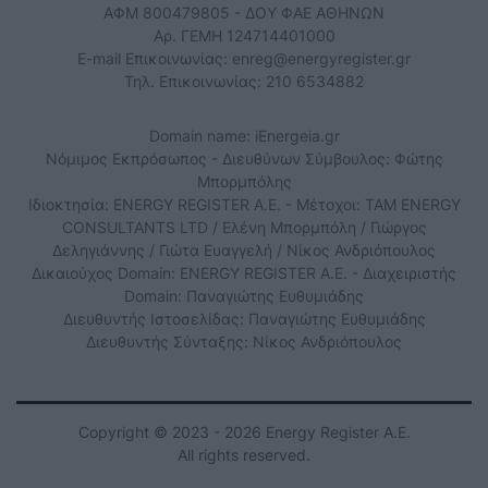
ΑΦΜ 800479805 - ΔΟΥ ΦΑΕ ΑΘΗΝΩΝ
Αρ. ΓΕΜΗ 124714401000
E-mail Επικοινωνίας:
enreg@energyregister.gr
Τηλ. Επικοινωνίας: 210 6534882
Domain name: iEnergeia.gr
Νόμιμος Εκπρόσωπος - Διευθύνων Σύμβουλος: Φώτης
Μπορμπόλης
Ιδιοκτησία: ENERGY REGISTER Α.Ε. - Μέτοχοι: TAM ENERGY
CONSULTANTS LTD / Ελένη Μπορμπόλη / Γιώργος
Δεληγιάννης / Γιώτα Ευαγγελή / Νίκος Ανδριόπουλος
Δικαιούχος Domain: ENERGY REGISTER Α.Ε. - Διαχειριστής
Domain: Παναγιώτης Ευθυμιάδης
Διευθυντής Ιστοσελίδας: Παναγιώτης Ευθυμιάδης
Διευθυντής Σύνταξης: Νίκος Ανδριόπουλος
Copyright © 2023 - 2026 Energy Register Α.Ε.
All rights reserved.