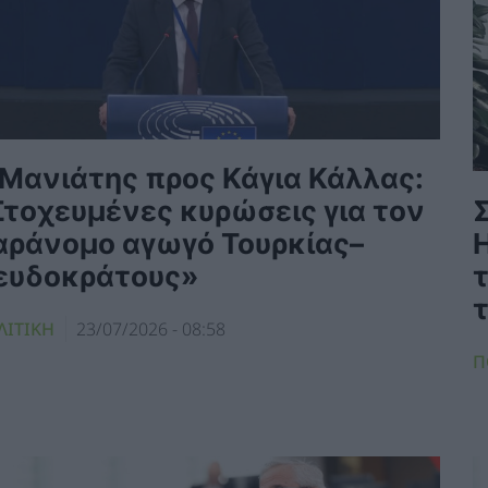
 Μανιάτης προς Κάγια Κάλλας:
Στοχευμένες κυρώσεις για τον
αράνομο αγωγό Τουρκίας–
ευδοκράτους»
ΛΙΤΙΚΗ
23/07/2026 - 08:58
Π