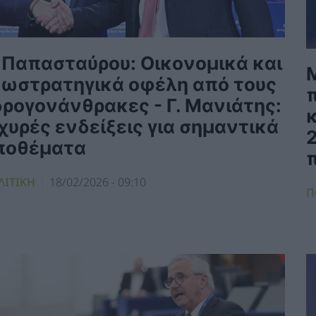
. Παπασταύρου: Οικονομικά και
εωστρατηγικά οφέλη από τους
δρογονάνθρακες - Γ. Μανιάτης:
χυρές ενδείξεις για σημαντικά
2
ποθέματα
ΛΙΤΙΚΗ
18/02/2026 - 09:10
Π