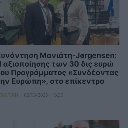
Συνάντηση Μανιάτη-Jørgensen:
Η αξιοποίησης των 30 δις ευρώ
του Προγράμματος «Συνδέοντας
την Ευρώπη», στο επίκεντρο
ΟΛΙΤΙΚΗ
02/06/2026 - 15:30