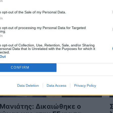
In
ΛΙΤΙΚΗ
19/05/2026 - 14:13
o opt-out of the Sale of my Personal Data.
In
to opt-out of processing my Personal Data for Targeted
ing.
In
o opt-out of Collection, Use, Retention, Sale, and/or Sharing
ersonal Data that Is Unrelated with the Purposes for which it
lected.
Out
CONFIRM
Data Deletion
Data Access
Privacy Policy
 Μανιάτης: Δικαιώθηκε ο