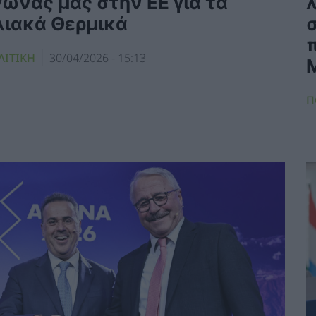
γώνας μας στην ΕΕ για τα
λιακά Θερμικά
π
ΛΙΤΙΚΗ
30/04/2026 - 15:13
Π