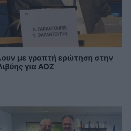
λουν με γραπτή ερώτηση στην
Λιβύης για ΑΟΖ