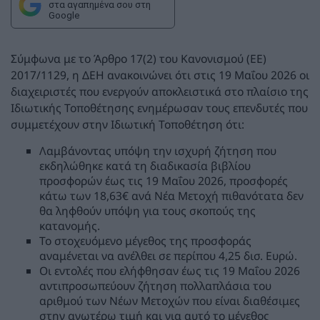
στα αγαπημένα σου στη
Google
Σύμφωνα με το Άρθρο 17(2) του Κανονισμού (ΕΕ)
2017/1129, η ΔΕΗ ανακοινώνει ότι στις 19 Μαΐου 2026 οι
διαχειριστές που ενεργούν αποκλειστικά στο πλαίσιο της
Ιδιωτικής Τοποθέτησης ενημέρωσαν τους επενδυτές που
συμμετέχουν στην Ιδιωτική Τοποθέτηση ότι:
Λαμβάνοντας υπόψη την ισχυρή ζήτηση που
εκδηλώθηκε κατά τη διαδικασία βιβλίου
προσφορών έως τις 19 Μαΐου 2026, προσφορές
κάτω των 18,63€ ανά Νέα Μετοχή πιθανότατα δεν
θα ληφθούν υπόψη για τους σκοπούς της
κατανομής.
Το στοχευόμενο μέγεθος της προσφοράς
αναμένεται να ανέλθει σε περίπου 4,25 δισ. Ευρώ.
Οι εντολές που ελήφθησαν έως τις 19 Μαΐου 2026
αντιπροσωπεύουν ζήτηση πολλαπλάσια του
αριθμού των Νέων Μετοχών που είναι διαθέσιμες
στην ανωτέρω τιμή και για αυτό το μέγεθος