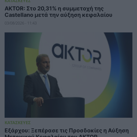
ΚΑΤΑΣΚΕΥΕΣ
AKTOR: Στο 20,31% η συμμετοχή της
Castellano μετά την αύξηση κεφαλαίου
03/08/2026 - 11:43
ΚΑΤΑΣΚΕΥΕΣ
Εξάρχου: Ξεπέρασε τις Προσδοκίες η Αύξηση
Μετοχικού Κεφαλαίου του AKTOR