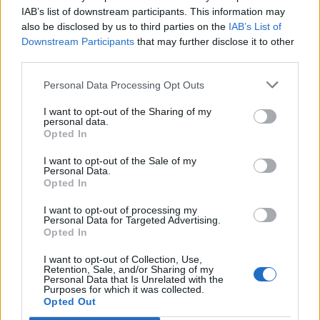
IAB’s list of downstream participants. This information may
also be disclosed by us to third parties on the
IAB’s List of
Downstream Participants
that may further disclose it to other
third parties.
Personal Data Processing Opt Outs
I want to opt-out of the Sharing of my
personal data.
Opted In
I want to opt-out of the Sale of my
ΑΝΑΝΕΩΣΙΜΕΣ ΠΗΓΕΣ ΕΝΕΡΓΕΙΑΣ
Personal Data.
Opted In
ΔΕΗ: Φωτοβολταϊκά συστήματα για το σπίτι
και την επιχείρηση χωρίς κόστος εξοπλισμού
I want to opt-out of processing my
09/07/2026 - 13:13
Personal Data for Targeted Advertising.
Opted In
I want to opt-out of Collection, Use,
Retention, Sale, and/or Sharing of my
Personal Data that Is Unrelated with the
Purposes for which it was collected.
Opted Out