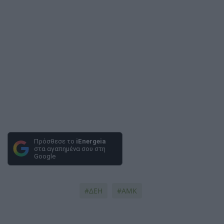
Πρόσθεσε το
iEnergeia
στα αγαπημένα σου στη
Google
ΔΕΗ
ΑΜΚ