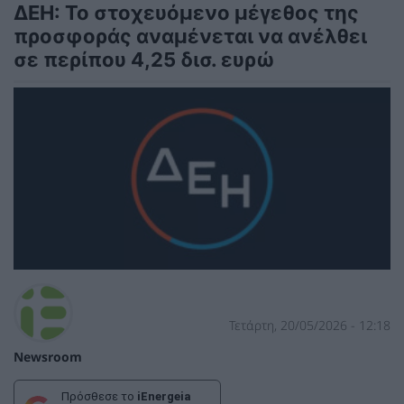
ΔΕΗ: Το στοχευόμενο μέγεθος της
προσφοράς αναμένεται να ανέλθει
σε περίπου 4,25 δισ. ευρώ
Τετάρτη, 20/05/2026 - 12:18
Newsroom
Πρόσθεσε το
iEnergeia