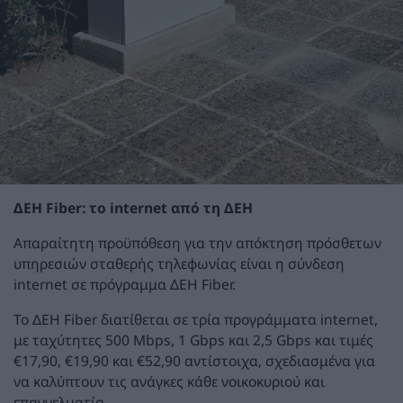
ΔΕΗ Fiber: το internet από τη ΔΕΗ
Απαραίτητη προϋπόθεση για την απόκτηση πρόσθετων
υπηρεσιών σταθερής τηλεφωνίας είναι η σύνδεση
internet σε πρόγραμμα ΔΕΗ Fiber.
Το ΔΕΗ Fiber διατίθεται σε τρία προγράμματα internet,
με ταχύτητες 500 Mbps, 1 Gbps και 2,5 Gbps και τιμές
€17,90, €19,90 και €52,90 αντίστοιχα, σχεδιασμένα για
να καλύπτουν τις ανάγκες κάθε νοικοκυριού και
επαγγελματία.