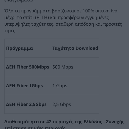
Όλα τα προγράμματα βασίζονται σε 100% οπτική ίνα
μέχρι το σπίτι (FTTH) και προσφέρουν εγγυημένες
υπερυψηλές ταχύτητες, σταθερή απόδοση και προσιτές
τιμές.
Πρόγραμμα
Ταχύτητα Download
Ταχύτητα U
ΔΕΗ Fiber 500Mbps
500 Mbps
250 Mbps
ΔΕΗ Fiber 1Gbps
1 Gbps
500 Mbps
ΔΕΗ Fiber 2,5Gbps
2,5 Gbps
1,25 Gbps
Διαθεσιμότητα σε 42 περιοχές
της Ελλάδας
-
Συνεχής
επέκταση σε νέες περιοχές