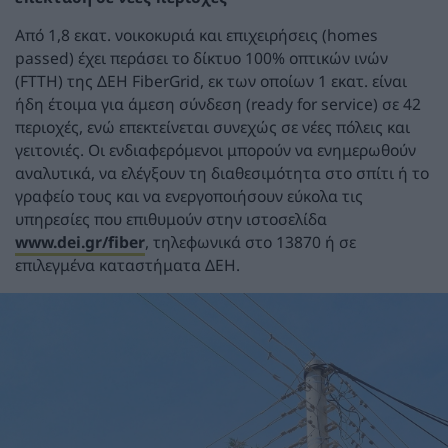
Από 1,8 εκατ. νοικοκυριά και επιχειρήσεις (homes
passed) έχει περάσει το δίκτυο 100% οπτικών ινών
(FTTH) της ΔΕΗ FiberGrid, εκ των οποίων 1 εκατ. είναι
ήδη έτοιμα για άμεση σύνδεση (ready for service) σε 42
περιοχές, ενώ επεκτείνεται συνεχώς σε νέες πόλεις και
γειτονιές. Οι ενδιαφερόμενοι μπορούν να ενημερωθούν
αναλυτικά, να ελέγξουν τη διαθεσιμότητα στο σπίτι ή το
γραφείο τους και να ενεργοποιήσουν εύκολα τις
υπηρεσίες που επιθυμούν στην ιστοσελίδα
www.dei.gr/fiber
, τηλεφωνικά στο 13870 ή σε
επιλεγμένα καταστήματα ΔΕΗ.