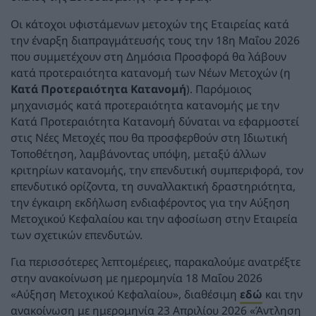
Οι κάτοχοι υφιστάμενων μετοχών της Εταιρείας κατά
την έναρξη διαπραγμάτευσής τους την 18η Μαΐου 2026
που συμμετέχουν στη Δημόσια Προσφορά θα λάβουν
κατά προτεραιότητα κατανομή των Νέων Μετοχών (η
Κατά Προτεραιότητα Κατανομή
). Παρόμοιος
μηχανισμός κατά προτεραιότητα κατανομής με την
Κατά Προτεραιότητα Κατανομή δύναται να εφαρμοστεί
στις Νέες Μετοχές που θα προσφερθούν στη Ιδιωτική
Τοποθέτηση, λαμβάνοντας υπόψη, μεταξύ άλλων
κριτηρίων κατανομής, την επενδυτική συμπεριφορά, τον
επενδυτικό ορίζοντα, τη συναλλακτική δραστηριότητα,
την έγκαιρη εκδήλωση ενδιαφέροντος για την Αύξηση
Μετοχικού Κεφαλαίου και την αφοσίωση στην Εταιρεία
των σχετικών επενδυτών.
Για περισσότερες λεπτομέρειες, παρακαλούμε ανατρέξτε
στην ανακοίνωση με ημερομηνία 18 Μαΐου 2026
«Αύξηση Μετοχικού Κεφαλαίου», διαθέσιμη
εδώ
και την
ανακοίνωση με ημερομηνία 23 Απριλίου 2026 «Άντληση