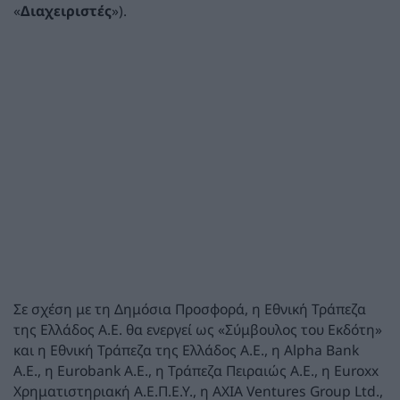
«
Διαχειριστές
»).
Σε σχέση με τη Δημόσια Προσφορά, η Εθνική Τράπεζα
της Ελλάδος Α.Ε. θα ενεργεί ως «Σύμβουλος του Εκδότη»
και η Εθνική Τράπεζα της Ελλάδος Α.Ε., η Alpha Bank
Α.Ε., η Eurobank Α.Ε., η Τράπεζα Πειραιώς Α.Ε., η Euroxx
Χρηματιστηριακή Α.Ε.Π.Ε.Υ., η AXIA Ventures Group Ltd.,