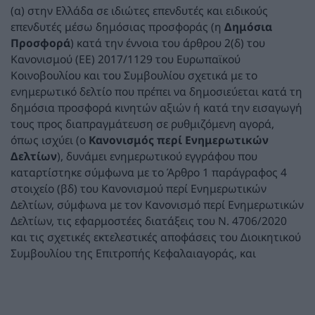
(α) στην Ελλάδα σε ιδιώτες επενδυτές και ειδικούς
επενδυτές μέσω δημόσιας προσφοράς (η
Δημόσια
Προσφορά
) κατά την έννοια του άρθρου 2(δ) του
Κανονισμού (ΕΕ) 2017/1129 του Ευρωπαϊκού
Κοινοβουλίου και του Συμβουλίου σχετικά με το
ενημερωτικό δελτίο που πρέπει να δημοσιεύεται κατά τη
δημόσια προσφορά κινητών αξιών ή κατά την εισαγωγή
τους προς διαπραγμάτευση σε ρυθμιζόμενη αγορά,
όπως ισχύει (ο
Κανονισμός περί Ενημερωτικών
Δελτίων
), δυνάμει ενημερωτικού εγγράφου που
καταρτίστηκε σύμφωνα με το Άρθρο 1 παράγραφος 4
στοιχείο (βδ) του Κανονισμού περί Ενημερωτικών
Δελτίων, σύμφωνα με τον Κανονισμό περί Ενημερωτικών
Δελτίων, τις εφαρμοστέες διατάξεις του Ν. 4706/2020
και τις σχετικές εκτελεστικές αποφάσεις του Διοικητικού
Συμβουλίου της Επιτροπής Κεφαλαιαγοράς, και