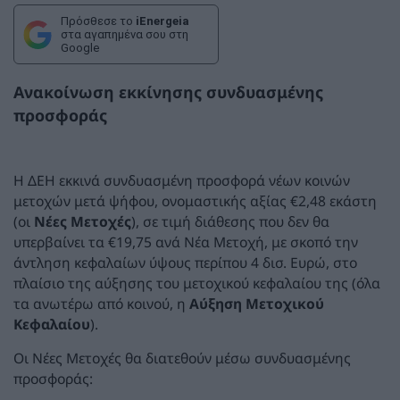
Πρόσθεσε το
iEnergeia
στα αγαπημένα σου στη
Google
Ανακοίνωση εκκίνησης συνδυασμένης
προσφοράς
Η ΔΕΗ εκκινά συνδυασμένη προσφορά νέων κοινών
μετοχών μετά ψήφου, ονομαστικής αξίας €2,48 εκάστη
(οι
Νέες Μετοχές
), σε τιμή διάθεσης που δεν θα
υπερβαίνει τα €19,75 ανά Νέα Μετοχή, με σκοπό την
άντληση κεφαλαίων ύψους περίπου 4 δισ. Ευρώ, στο
πλαίσιο της αύξησης του μετοχικού κεφαλαίου της (όλα
τα ανωτέρω από κοινού, η
Αύξηση Μετοχικού
Κεφαλαίου
).
Οι Νέες Μετοχές θα διατεθούν μέσω συνδυασμένης
προσφοράς: