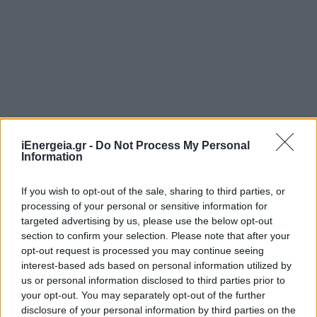
iEnergeia.gr -
Do Not Process My Personal
Information
Τελευταία τροποποίηση στις 18/05/2026 - 11:46
If you wish to opt-out of the sale, sharing to third parties, or
processing of your personal or sensitive information for
Πρόσθεσε το
iEnergeia
στα αγαπημένα σου στη
targeted advertising by us, please use the below opt-out
Google
section to confirm your selection. Please note that after your
opt-out request is processed you may continue seeing
interest-based ads based on personal information utilized by
ΔΕΗ
ΔΗΜΟΣΙΑ ΠΡΟΣΦΟΡΑ
ΑΜΚ
us or personal information disclosed to third parties prior to
your opt-out. You may separately opt-out of the further
disclosure of your personal information by third parties on the