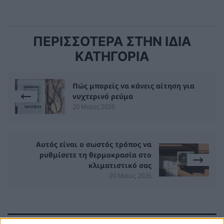
ΠΕΡΙΣΣΟΤΕΡΑ ΣΤΗΝ ΙΔΙΑ
ΚΑΤΗΓΟΡΙΑ
Πώς μπορείς να κάνεις αίτηση για
νυχτερινό ρεύμα
20 Μαϊος 2026
Αυτός είναι ο σωστός τρόπος να
ρυθμίσετε τη θερμοκρασία στο
κλιματιστικό σας
20 Μαϊος 2026