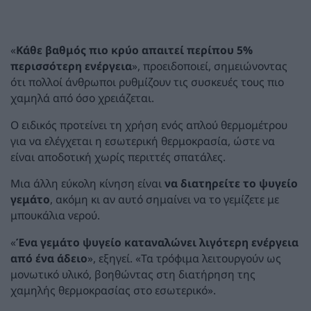
«
Κάθε βαθμός πιο κρύο απαιτεί περίπου 5%
περισσότερη ενέργεια
», προειδοποιεί, σημειώνοντας
ότι πολλοί άνθρωποι ρυθμίζουν τις συσκευές τους πιο
χαμηλά από όσο χρειάζεται.
Ο ειδικός προτείνει τη χρήση ενός απλού θερμομέτρου
για να ελέγχεται η εσωτερική θερμοκρασία, ώστε να
είναι αποδοτική χωρίς περιττές σπατάλες.
Μια άλλη εύκολη κίνηση είναι
να διατηρείτε το ψυγείο
γεμάτο
, ακόμη κι αν αυτό σημαίνει να το γεμίζετε με
μπουκάλια νερού.
«
Ένα γεμάτο ψυγείο καταναλώνει λιγότερη ενέργεια
από ένα άδειο
», εξηγεί. «Τα τρόφιμα λειτουργούν ως
μονωτικό υλικό, βοηθώντας στη διατήρηση της
χαμηλής θερμοκρασίας στο εσωτερικό».