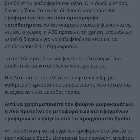
βοηθά στην κυκλοφορία του αέρα. Οι ειδικοί, ωστόσο,
διευκρινίζουν ότι το κλειδί είναι η ισορροπία:
τα
τρόφιμα πρέπει να είναι ομοιόμορφα
τοποθετημένα
. Αν δεν υπάρχουν αρκετά ψώνια για να
γεμίσει ο χώρος, η AEG προτείνει τη χρήση μπουκαλιών
νερού ή δοχείων για να καλυφθούν τα κενά και να
σταθεροποιηθεί η θερμοκρασία.
Το αποτέλεσμα είναι ένα ψυγείο που λειτουργεί πιο
αποδοτικά και καταναλώνει λιγότερο ρεύμα.
Η τελευταία συμβουλή αφορά την απόψυξη, μια
καθημερινή εργασία που μπορεί επίσης να σπαταλήσει
ενέργεια αν γίνει με λάθος τρόπο.
Αντί να χρησιμοποιείτε τον φούρνο μικροκυμάτων,
η AEG προτείνει τη μεταφορά των κατεψυγμένων
τροφίμων στο ψυγείο από το προηγούμενο βράδυ
.
«Η τοποθέτηση κατεψυγμένων τροφίμων στο ψυγείο το
προηγούμενο βράδυ εξυπηρετεί δύο σκοπούς», αναφέρει