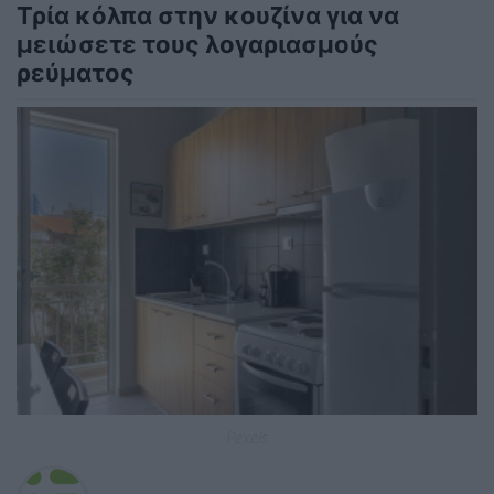
Τρία κόλπα στην κουζίνα για να
μειώσετε τους λογαριασμούς
ρεύματος
Pexels