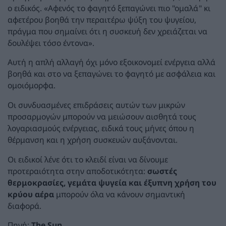
ο ειδικός. «Αφενός το φαγητό ξεπαγώνει πιο "ομαλά" κι
αφετέρου βοηθά την περαιτέρω ψύξη του ψυγείου,
πράγμα που σημαίνει ότι η συσκευή δεν χρειάζεται να
δουλέψει τόσο έντονα».
Αυτή η απλή αλλαγή όχι μόνο εξοικονομεί ενέργεια αλλά
βοηθά και στο να ξεπαγώνει το φαγητό με ασφάλεια και
ομοιόμορφα.
Οι συνδυασμένες επιδράσεις αυτών των μικρών
προσαρμογών μπορούν να μειώσουν αισθητά τους
λογαριασμούς ενέργειας, ειδικά τους μήνες όπου η
θέρμανση και η χρήση συσκευών αυξάνονται.
Οι ειδικοί λένε ότι το κλειδί είναι να δίνουμε
προτεραιότητα στην αποδοτικότητα:
σωστές
θερμοκρασίες, γεμάτα ψυγεία και έξυπνη χρήση του
κρύου αέρα
μπορούν όλα να κάνουν σημαντική
διαφορά.
Πηγή:
The Sun