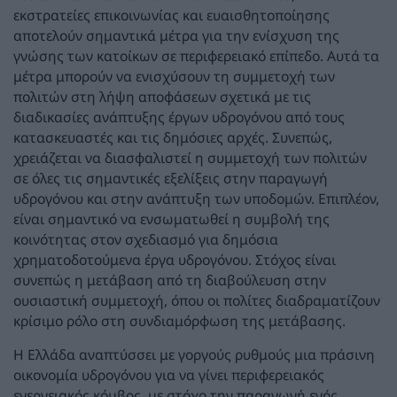
εκστρατείες επικοινωνίας και ευαισθητοποίησης
αποτελούν σημαντικά μέτρα για την ενίσχυση της
γνώσης των κατοίκων σε περιφερειακό επίπεδο. Αυτά τα
μέτρα μπορούν να ενισχύσουν τη συμμετοχή των
πολιτών στη λήψη αποφάσεων σχετικά με τις
διαδικασίες ανάπτυξης έργων υδρογόνου από τους
κατασκευαστές και τις δημόσιες αρχές. Συνεπώς,
χρειάζεται να διασφαλιστεί η συμμετοχή των πολιτών
σε όλες τις σημαντικές εξελίξεις στην παραγωγή
υδρογόνου και στην ανάπτυξη των υποδομών. Επιπλέον,
είναι σημαντικό να ενσωματωθεί η συμβολή της
κοινότητας στον σχεδιασμό για δημόσια
χρηματοδοτούμενα έργα υδρογόνου. Στόχος είναι
συνεπώς η μετάβαση από τη διαβούλευση στην
ουσιαστική συμμετοχή, όπου οι πολίτες διαδραματίζουν
κρίσιμο ρόλο στη συνδιαμόρφωση της μετάβασης.
Η Ελλάδα αναπτύσσει με γοργούς ρυθμούς μια πράσινη
οικονομία υδρογόνου για να γίνει περιφερειακός
ενεργειακός κόμβος, με στόχο την παραγωγή ενός