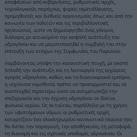
αποφάσεων από κυβερνήσεις, ρυθμιστικές αρχές,
τεχνολογικούς παρόχους, φορείς εκμετάλλευσης,
προμηθευτές και διεθνείς οργανισμούς όπως και από την
κοινωνία των πολιτών και τις περιβαλλοντικές
οργανώσεις, ώστε να δημιουργηθεί ένας γόνιμος
διάλογος με αντικείμενο την ασφαλή ανάπτυξη του
υδρογόνου και να μεγιστοποιηθεί η συμβολή του στην
επίτευξη των στόχων της Συμφωνίας του Παρισιού.
Λαμβάνοντας υπόψη την κανονιστική πτυχή, με σκοπό
δηλαδή την ανάπτυξη και τη λειτουργία της εγχώριας
αγοράς υδρογόνου, καθώς και το διασυνοριακό εμπόριο,
η ισχύουσα νομοθεσία πρέπει να προσαρμοστεί και να
αναπτυχθεί περαιτέρω ώστε να αντιμετωπίζει την
επεξεργασία και την έγχυση υδρογόνου σε δίκτυα
φυσικού αερίου. Ως εκ τούτου, παράλληλα με τη χρήση
των υφιστάμενων νόμων, οι ρυθμιστικές αρχές
καταρτίζουν ένα ολοκληρωμένο κανονιστικό πλαίσιο που
θα διέπει την παραγωγή, την αποθήκευση, τη μεταφορά,
τη διανομή και τις σχετικές υποδομές υδρογόνου. Οι