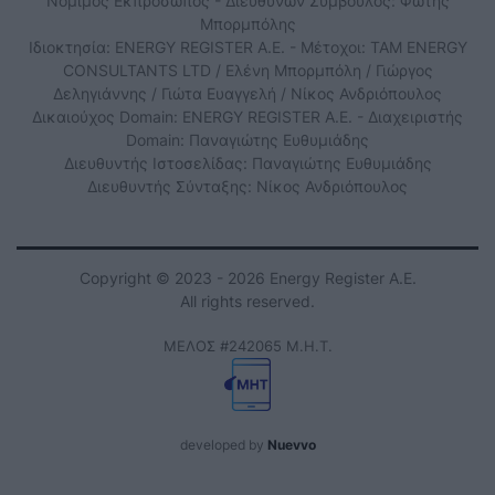
Νόμιμος Εκπρόσωπος - Διευθύνων Σύμβουλος: Φώτης
Μπορμπόλης
Ιδιοκτησία: ENERGY REGISTER Α.Ε. - Μέτοχοι: TAM ENERGY
CONSULTANTS LTD / Ελένη Μπορμπόλη / Γιώργος
Δεληγιάννης / Γιώτα Ευαγγελή / Νίκος Ανδριόπουλος
Δικαιούχος Domain: ENERGY REGISTER Α.Ε. - Διαχειριστής
Domain: Παναγιώτης Ευθυμιάδης
Διευθυντής Ιστοσελίδας: Παναγιώτης Ευθυμιάδης
Διευθυντής Σύνταξης: Νίκος Ανδριόπουλος
Copyright © 2023 - 2026 Energy Register Α.Ε.
All rights reserved.
ΜΕΛΟΣ #242065 Μ.Η.Τ.
developed by
Nuevvo