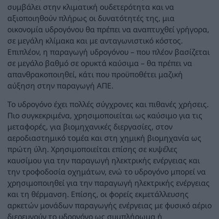
συμβάλει στην κλιματική ουδετερότητα και να
αξιοποιηθούν πλήρως οι δυνατότητές της, μια
οικονομία υδρογόνου θα πρέπει να αναπτυχθεί γρήγορα,
σε μεγάλη κλίμακα και με ανταγωνιστικό κόστος.
Επιπλέον, η παραγωγή υδρογόνου – που πλέον βασίζεται
σε μεγάλο βαθμό σε ορυκτά καύσιμα – θα πρέπει να
απανθρακοποιηθεί, κάτι που προϋποθέτει μαζική
αύξηση στην παραγωγή ΑΠΕ.
Το υδρογόνο έχει πολλές σύγχρονες και πιθανές χρήσεις.
Πιο συγκεκριμένα, χρησιμοποιείται ως καύσιμο για τις
μεταφορές, για βιομηχανικές διεργασίες, στον
αεροδιαστημικό τομέα και στη χημική βιομηχανία ως
πρώτη ύλη. Χρησιμοποιείται επίσης σε κυψέλες
καυσίμου για την παραγωγή ηλεκτρικής ενέργειας και
την τροφοδοσία οχημάτων, ενώ το υδρογόνο μπορεί να
χρησιμοποιηθεί για την παραγωγή ηλεκτρικής ενέργειας
και τη θέρμανση. Επίσης, οι φορείς εκμετάλλευσης
αρκετών μονάδων παραγωγής ενέργειας με φυσικό αέριο
διερευνούν το υδρογόνο ως συμπλήρωμα ή