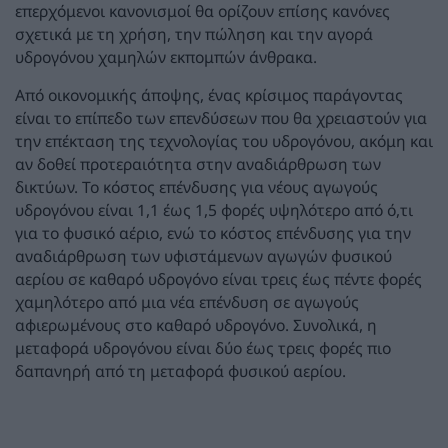
επερχόμενοι κανονισμοί θα ορίζουν επίσης κανόνες
σχετικά με τη χρήση, την πώληση και την αγορά
υδρογόνου χαμηλών εκπομπών άνθρακα.
Από οικονομικής άποψης, ένας κρίσιμος παράγοντας
είναι το επίπεδο των επενδύσεων που θα χρειαστούν για
την επέκταση της τεχνολογίας του υδρογόνου, ακόμη και
αν δοθεί προτεραιότητα στην αναδιάρθρωση των
δικτύων. Το κόστος επένδυσης για νέους αγωγούς
υδρογόνου είναι 1,1 έως 1,5 φορές υψηλότερο από ό,τι
για το φυσικό αέριο, ενώ το κόστος επένδυσης για την
αναδιάρθρωση των υφιστάμενων αγωγών φυσικού
αερίου σε καθαρό υδρογόνο είναι τρεις έως πέντε φορές
χαμηλότερο από μια νέα επένδυση σε αγωγούς
αφιερωμένους στο καθαρό υδρογόνο. Συνολικά, η
μεταφορά υδρογόνου είναι δύο έως τρεις φορές πιο
δαπανηρή από τη μεταφορά φυσικού αερίου.