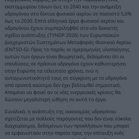
εκατομμυρίου τόνων έως το 2040 και την ανάμειξη
υδρογόνου στο δίκτυο φυσικού αερίου σε ποσοστό 5,6%
έως το 2030. Επτά ελληνικά έργα φυσικού αερίου και
υδρογόνου έχουν συμπεριληφθεί στο νέο δεκαετές
σχέδιο ανάπτυξης (TYNDP 2026) των Ευρωπαϊκών
Διαχειριστών Συστημάτων Μεταφοράς Φυσικού Αερίου
(ENTSO-G). Προς το παρόν, οι ημερομηνίες υλοποίησης
αυτών των έργων είναι θεωρητικές, δεδομένου ότι οι
επενδύσεις σε πράσινο υδρογόνο έχουν καθυστερήσει
στην Ευρώπη τα τελευταία χρόνια, ενώ η
ανταγωνιστικότητά τους σε σύγκριση με το υδρογόνο
από ορυκτά καύσιμα δεν έχει βελτιωθεί σημαντικά.
Απομένει να φανεί αν οι νέες ενεργειακές κρίσεις θα
δώσουν μεγαλύτερη ώθηση σε αυτά τα έργα.
Συνολικά, η ανάπτυξη της οικονομίας υδρογόνου
σχετίζεται με πολλούς παράγοντες που δεν είναι εύκολα
διαχειρίσιμοι, δεδομένων των προκλήσεων που μπορεί
να εμφανιστούν στην πορεία προς την επίτευξη ενός