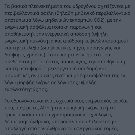
Τα βασικά πλεονεκτήματα του υδρογόνου σχετίζονται με
περιβαλλοντικά οφέλη (δηλαδή μηδενικό περιβαλλοντικό
αποτύπωμα λόγω μηδενικών εκπομπών CO2), με την
ενεργειακή ασφάλεια (τοπική παραγωγή και
αποθήκευση), την ενεργειακή απόδοση (υψηλή
ενεργειακή πυκνότητα και απόδοση κυψελών καυσίμου)
και την ευελιξία (διαφορετικές πηγές παραγωγής και
διάφορες χρήσεις). Τα κύρια μειονεκτήματά του
συνδέονται με το κόστος παραγωγής, την αποθήκευση
και τη μεταφορά, την ενεργειακή υποδομή και
σημαντικές ανησυχίες σχετικά με την ασφάλεια της εν
λόγω μορφής ενέργειας λόγω της υψηλής
ευφλεκτότητάς της.
Το υδρογόνο είναι ένας σχετικά νέος ενεργειακός φορέας
που, μαζί με τις ΑΠΕ ή την πυρηνική ενέργεια ή τα
ορυκτά καύσιμα που χρησιμοποιούν τεχνολογίες
δέσμευσης άνθρακα, μπορούν να συμβάλουν στην
απαλλαγή από τον άνθρακα του ενεργειακού τομέα,