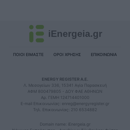
iEnergeia.gr
ΠΟΙΟΙ ΕΙΜΑΣΤΕ
ΟΡΟΙ ΧΡΗΣΗΣ
ΕΠΙΚΟΙΝΩΝΙΑ
ENERGY REGISTER Α.Ε.
Λ. Μεσογείων 336, 15341 Αγία Παρασκευή
ΑΦΜ 800479805 - ΔΟΥ ΦΑΕ ΑΘΗΝΩΝ
Αρ. ΓΕΜΗ 124714401000
E-mail Επικοινωνίας:
enreg@energyregister.gr
Τηλ. Επικοινωνίας: 210 6534882
Domain name: iEnergeia.gr