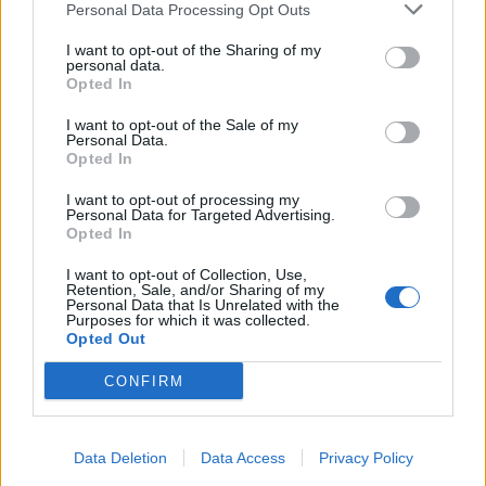
Personal Data Processing Opt Outs
I want to opt-out of the Sharing of my
personal data.
Opted In
I want to opt-out of the Sale of my
Personal Data.
Opted In
I want to opt-out of processing my
Personal Data for Targeted Advertising.
Opted In
I want to opt-out of Collection, Use,
Retention, Sale, and/or Sharing of my
Personal Data that Is Unrelated with the
Purposes for which it was collected.
Opted Out
Πρόσθεσε το
iEnergeia
στα αγαπημένα σου στη
CONFIRM
Google
ΠΡΑΣΙΝΟ ΥΔΡΟΓΟΝΟ
ΕΥΡΩΠΗ
Data Deletion
Data Access
Privacy Policy