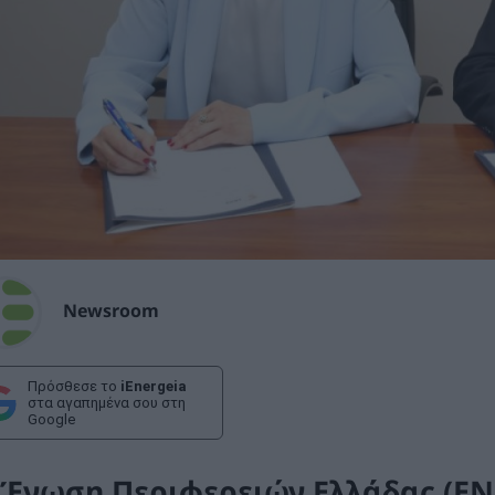
Newsroom
Πρόσθεσε το
iEnergeia
στα αγαπημένα σου στη
Google
 Ένωση Περιφερειών Ελλάδας (ΕΝ.