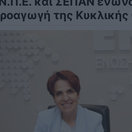
Ν.Π.Ε. και ΣΕΠΑΝ ενώνο
ροαγωγή της Κυκλικής 