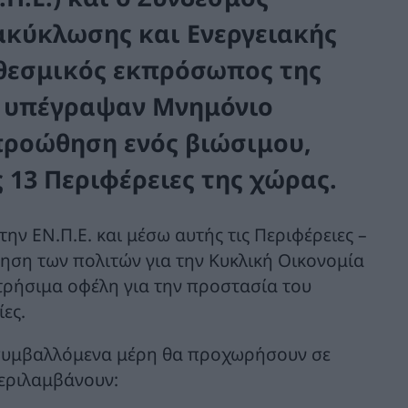
ακύκλωσης και Ενεργειακής
θεσμικός εκπρόσωπος της
, υπέγραψαν Μνημόνιο
προώθηση ενός βιώσιμου,
 13 Περιφέρειες της χώρας.
ην ΕΝ.Π.Ε. και μέσω αυτής τις Περιφέρειες –
ίηση των πολιτών για την Κυκλική Οικονομία
ετρήσιμα οφέλη για την προστασία του
ίες.
 συμβαλλόμενα μέρη θα προχωρήσουν σε
περιλαμβάνουν: