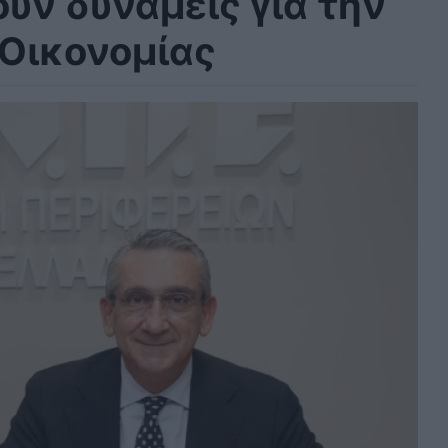
υν δυνάμεις για την
Οικονομίας