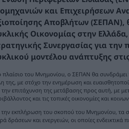
ιομηχανιών και Επιχειρήσεων Αν
ξιοποίησης Αποβλήτων (ΣΕΠΑΝ), 
υκλικής Οικονομίας στην Ελλάδα
τρατηγικής Συνεργασίας για την 
υκλικού μοντέλου ανάπτυξης στις
ο πλαίσιο του Μνημονίου, ο ΣΕΠΑΝ θα συνδράμει τ
λη της, με στόχο την ενημέρωση και ευαισθητοπο
ι την επιτάχυνση της μετάβασης προς αυτή, με μ
ιβάλλοντος και τις τοπικές οικονομίες και κοινων
α την εκπλήρωση του σκοπού του Μνημονίου, τα
ιρά δράσεων και ενεργειών, οι οποίες ενδεικτικά 