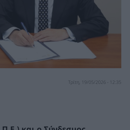
Τρίτη, 19/05/2026 - 12:35
Π.Ε.) και ο Σύνδεσμος