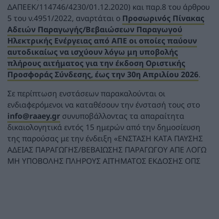
ΔΑΠΕΕΚ/114746/4230/01.12.2020) και παρ.8 του άρθρου
5 του ν.4951/2022, αναρτάται ο
Προσωρινός Πίνακας
Αδειών Παραγωγής/Βεβαιώσεων Παραγωγού
Ηλεκτρικής Ενέργειας από ΑΠΕ οι οποίες παύουν
αυτοδικαίως να ισχύουν λόγω μη υποβολής
πλήρους αιτήματος για την έκδοση Οριστικής
Προσφοράς Σύνδεσης, έως την 30η Απριλίου 2026
.
Σε περίπτωση ενστάσεων παρακαλούνται οι
ενδιαφερόμενοι να καταθέσουν την ένστασή τους στο
info@raaey.gr
συνυποβάλλοντας τα απαραίτητα
δικαιολογητικά εντός 15 ημερών από την δημοσίευση
της παρούσας με την ένδειξη «ΕΝΣΤΑΣΗ ΚΑΤA ΠΑΥΣΗΣ
ΑΔΕΙΑΣ ΠΑΡΑΓΩΓΗΣ/ΒΕΒΑΙΩΣΗΣ ΠΑΡΑΓΩΓΟΥ ΑΠΕ ΛΟΓΩ
ΜΗ ΥΠΟΒΟΛΗΣ ΠΛΗΡΟΥΣ ΑΙΤΗΜΑΤΟΣ ΕΚΔΟΣΗΣ ΟΠΣ