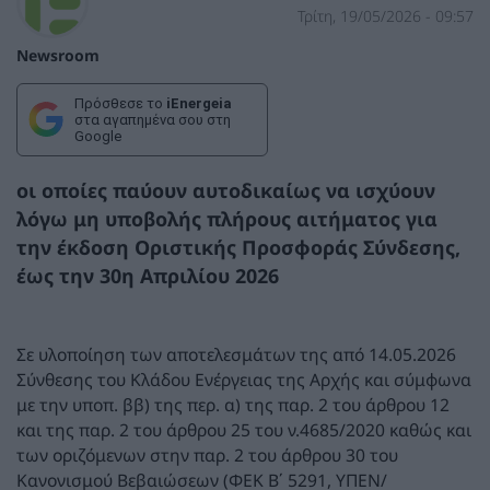
Τρίτη, 19/05/2026 - 09:57
Newsroom
Πρόσθεσε το
iEnergeia
στα αγαπημένα σου στη
Google
οι οποίες παύουν αυτοδικαίως να ισχύουν
λόγω μη υποβολής πλήρους αιτήματος για
την έκδοση Οριστικής Προσφοράς Σύνδεσης,
έως την 30η Απριλίου 2026
Σε υλοποίηση των αποτελεσμάτων της από 14.05.2026
Σύνθεσης του Κλάδου Ενέργειας της Αρχής και σύμφωνα
με την υποπ. ββ) της περ. α) της παρ. 2 του άρθρου 12
και της παρ. 2 του άρθρου 25 του ν.4685/2020 καθώς και
των οριζόμενων στην παρ. 2 του άρθρου 30 του
Κανονισμού Βεβαιώσεων (ΦΕΚ Β΄ 5291, ΥΠΕΝ/