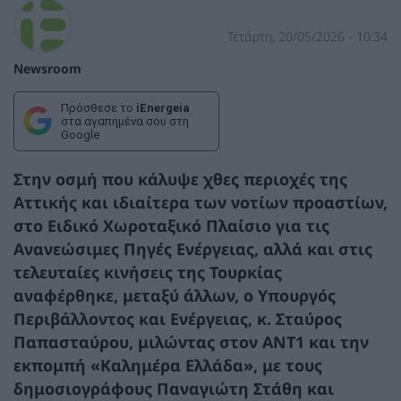
Τετάρτη, 20/05/2026 - 10:34
Newsroom
Πρόσθεσε το
iEnergeia
στα αγαπημένα σου στη
Google
Στην οσμή που κάλυψε χθες περιοχές της
Αττικής και ιδιαίτερα των νοτίων προαστίων,
στο Ειδικό Χωροταξικό Πλαίσιο για τις
Ανανεώσιμες Πηγές Ενέργειας, αλλά και στις
τελευταίες κινήσεις της Τουρκίας
αναφέρθηκε, μεταξύ άλλων, ο Υπουργός
Περιβάλλοντος και Ενέργειας,
κ. Σταύρος
Παπασταύρου,
μιλώντας στον AΝΤ1 και την
εκπομπή «Καλημέρα Ελλάδα», με τους
δημοσιογράφους Παναγιώτη Στάθη και