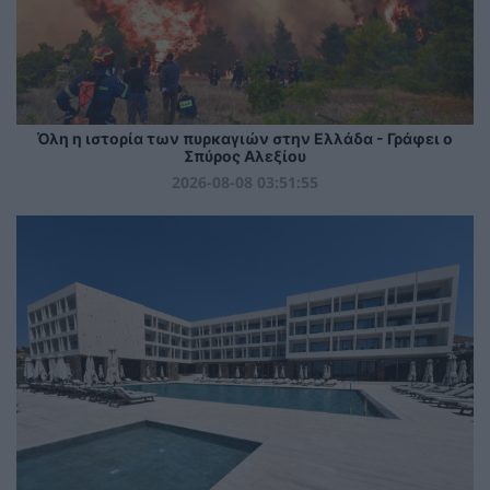
Όλη η ιστορία των πυρκαγιών στην Ελλάδα - Γράφει ο
Σπύρος Αλεξίου
2026-08-08 03:51:55