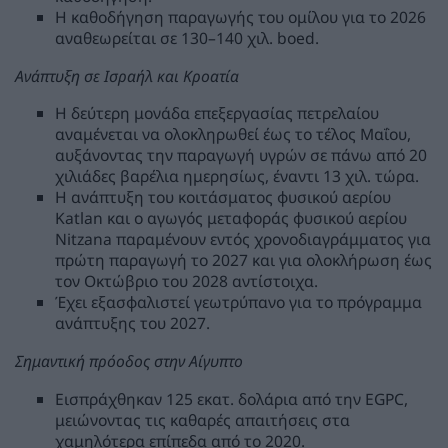
Η καθοδήγηση παραγωγής του ομίλου για το 2026
αναθεωρείται σε 130–140 χιλ. boed.
Ανάπτυξη σε Ισραήλ και Κροατία
Η δεύτερη μονάδα επεξεργασίας πετρελαίου
αναμένεται να ολοκληρωθεί έως το τέλος Μαΐου,
αυξάνοντας την παραγωγή υγρών σε πάνω από 20
χιλιάδες βαρέλια ημερησίως, έναντι 13 χιλ. τώρα.
Η ανάπτυξη του κοιτάσματος φυσικού αερίου
Katlan και ο αγωγός μεταφοράς φυσικού αερίου
Nitzana παραμένουν εντός χρονοδιαγράμματος για
πρώτη παραγωγή το 2027 και για ολοκλήρωση έως
τον Οκτώβριο του 2028 αντίστοιχα.
Έχει εξασφαλιστεί γεωτρύπανο για το πρόγραμμα
ανάπτυξης του 2027.
Σημαντική πρόοδος στην Αίγυπτο
Εισπράχθηκαν 125 εκατ. δολάρια από την EGPC,
μειώνοντας τις καθαρές απαιτήσεις στα
χαμηλότερα επίπεδα από το 2020.