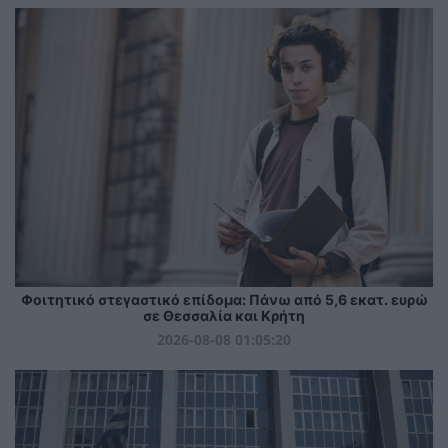
Φοιτητικό στεγαστικό επίδομα: Πάνω από 5,6 εκατ. ευρώ
σε Θεσσαλία και Κρήτη
2026-08-08 01:05:20