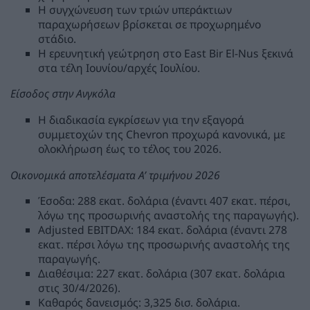
Η συγχώνευση των τριών υπεράκτιων
παραχωρήσεων βρίσκεται σε προχωρημένο
στάδιο.
Η ερευνητική γεώτρηση στο East Bir El-Nus ξεκινά
στα τέλη Ιουνίου/αρχές Ιουλίου.
Είσοδος στην Ανγκόλα
Η διαδικασία εγκρίσεων για την εξαγορά
συμμετοχών της Chevron προχωρά κανονικά, με
ολοκλήρωση έως το τέλος του 2026.
Οικονομικά αποτελέσματα Α’ τριμήνου 2026
Έσοδα: 288 εκατ. δολάρια (έναντι 407 εκατ. πέρσι,
λόγω της προσωρινής αναστολής της παραγωγής).
Adjusted EBITDAX: 184 εκατ. δολάρια (έναντι 278
εκατ. πέρσι λόγω της προσωρινής αναστολής της
παραγωγής.
Διαθέσιμα: 227 εκατ. δολάρια (307 εκατ. δολάρια
στις 30/4/2026).
Καθαρός δανεισμός: 3,325 δισ. δολάρια.