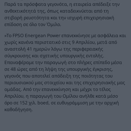
Παρά τα πρόσφατα γεγονότα, η εταιρεία απέδειξε την
ανθεκτικότητά της, όπως καταδεικνύεται από τη
στιβαρή ρευστότητα και την ισχυρή επιχειρησιακή
επίδοση σε όλο τον Όμιλο.
»Το FPSO Energean Power επανεκκίνησε με ασφάλεια και
χωρίς κανένα περιστατικό στις 9 Απριλίου, μετά από
αναστολή 41 ημερών λόγω της περιφερειακής
σύγκρουσης και σχετικής υπουργικής εντολής.
Επαναφέραμε την παραγωγή στο πλήρες επίπεδο μέσα
σε 48 ώρες από τη λήψη της υπουργικής έγκρισης,
γεγονός που αποτελεί απόδειξη της ποιότητας του
περιουσιακού μας στοιχείου και της επιχειρησιακής μας
ομάδας. Από την επανεκκίνηση και μέχρι το τέλος
Απριλίου, η παραγωγή του Ομίλου ανήλθε κατά μέσο
όρο σε 152 χιλ. boed, σε ευθυγράμμιση με την αρχική
καθοδήγηση.