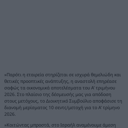
»Παρότι η εταιρεία στηρίζεται σε ισχυρά θεμελιώδη και
θετικές προοπτικές ανάπτυξης, η αναστολή επηρέασε
σαφώς τα οικονομικά αποτελέσματα του Α’ τριμήνου
2026. Στο πλαίσιο της δέσμευσής μας για απόδοση
στους μετόχους, το Διοικητικό Συμβούλιο αποφάσισε τη
διανομή μερίσματος 10 σεντς/μετοχή για το Α’ τρίμηνο
2026.
»Κοιτώντας μπροστά, στο Ισραήλ αναμένουμε άμεση