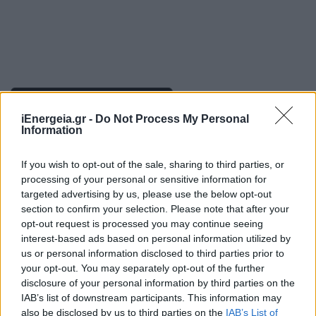
Πρόσθεσε το
iEnergeia
στα αγαπημένα σου στη
iEnergeia.gr -
Do Not Process My Personal
Google
Information
If you wish to opt-out of the sale, sharing to third parties, or
ENERGEAN
ΟΙΚΟΝΟΜΙΚΑ ΑΠΟΤΕΛΕΣΜΑΤΑ
processing of your personal or sensitive information for
targeted advertising by us, please use the below opt-out
ΜΑΘΙΟΣ ΡΗΓΑΣ
ΠΕΤΡΕΛΑΙΟ
ΠΑΡΑΓΩΓΗ
section to confirm your selection. Please note that after your
opt-out request is processed you may continue seeing
interest-based ads based on personal information utilized by
us or personal information disclosed to third parties prior to
your opt-out. You may separately opt-out of the further
disclosure of your personal information by third parties on the
IAB’s list of downstream participants. This information may
also be disclosed by us to third parties on the
IAB’s List of