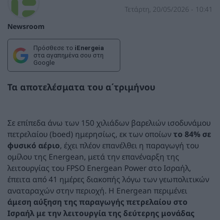
Τετάρτη, 20/05/2026 - 10:41
Newsroom
Πρόσθεσε το
iEnergeia
στα αγαπημένα σου στη
Google
Τα αποτελέσματα του α΄τριμήνου
Σε επίπεδα άνω των 150 χιλιάδων βαρελιών ισοδυνάμου
πετρελαίου (boed) ημερησίως, εκ των οποίων
το 84% σε
φυσικό αέριο
, έχει πλέον επανέλθει η παραγωγή του
ομίλου της Energean, μετά την επανέναρξη της
λειτουργίας του FPSO Energean Power στο Ισραήλ,
έπειτα από 41 ημέρες διακοπής λόγω των γεωπολιτικών
αναταραχών στην περιοχή. Η Energean περιμένει
άμεση αύξηση της παραγωγής πετρελαίου στο
Ισραήλ με την λειτουργία της δεύτερης μονάδας