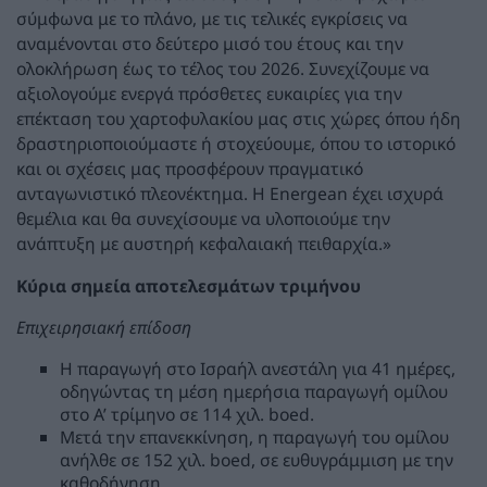
σύμφωνα με το πλάνο, με τις τελικές εγκρίσεις να
αναμένονται στο δεύτερο μισό του έτους και την
ολοκλήρωση έως το τέλος του 2026. Συνεχίζουμε να
αξιολογούμε ενεργά πρόσθετες ευκαιρίες για την
επέκταση του χαρτοφυλακίου μας στις χώρες όπου ήδη
δραστηριοποιούμαστε ή στοχεύουμε, όπου το ιστορικό
και οι σχέσεις μας προσφέρουν πραγματικό
ανταγωνιστικό πλεονέκτημα. Η Energean έχει ισχυρά
θεμέλια και θα συνεχίσουμε να υλοποιούμε την
ανάπτυξη με αυστηρή κεφαλαιακή πειθαρχία.»
Κύρια σημεία αποτελεσμάτων τριμήνου
Επιχειρησιακή επίδοση
Η παραγωγή στο Ισραήλ ανεστάλη για 41 ημέρες,
οδηγώντας τη μέση ημερήσια παραγωγή ομίλου
στο Α’ τρίμηνο σε 114 χιλ. boed.
Μετά την επανεκκίνηση, η παραγωγή του ομίλου
ανήλθε σε 152 χιλ. boed, σε ευθυγράμμιση με την
καθοδήγηση.