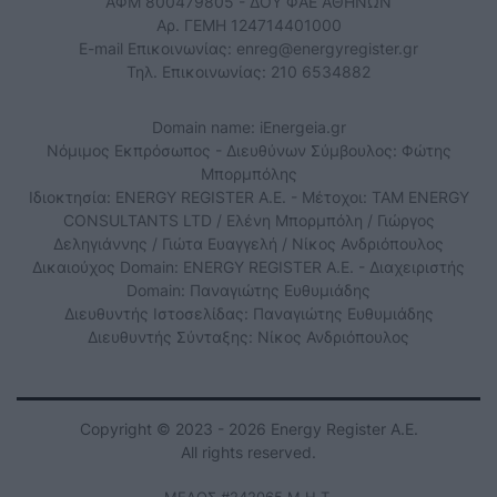
ΑΦΜ 800479805 - ΔΟΥ ΦΑΕ ΑΘΗΝΩΝ
Αρ. ΓΕΜΗ 124714401000
E-mail Επικοινωνίας:
enreg@energyregister.gr
Τηλ. Επικοινωνίας: 210 6534882
Domain name: iEnergeia.gr
Νόμιμος Εκπρόσωπος - Διευθύνων Σύμβουλος: Φώτης
Μπορμπόλης
Ιδιοκτησία: ENERGY REGISTER Α.Ε. - Μέτοχοι: TAM ENERGY
CONSULTANTS LTD / Ελένη Μπορμπόλη / Γιώργος
Δεληγιάννης / Γιώτα Ευαγγελή / Νίκος Ανδριόπουλος
Δικαιούχος Domain: ENERGY REGISTER Α.Ε. - Διαχειριστής
Domain: Παναγιώτης Ευθυμιάδης
Διευθυντής Ιστοσελίδας: Παναγιώτης Ευθυμιάδης
Διευθυντής Σύνταξης: Νίκος Ανδριόπουλος
Copyright © 2023 - 2026 Energy Register Α.Ε.
All rights reserved.