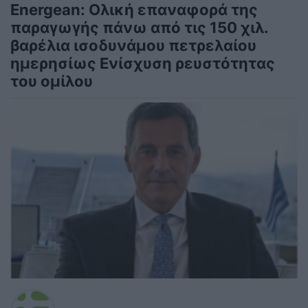
Energean: Ολική επαναφορά της
παραγωγής πάνω από τις 150 χιλ.
βαρέλια ισοδυνάμου πετρελαίου
ημερησίως Ενίσχυση ρευστότητας
του ομίλου