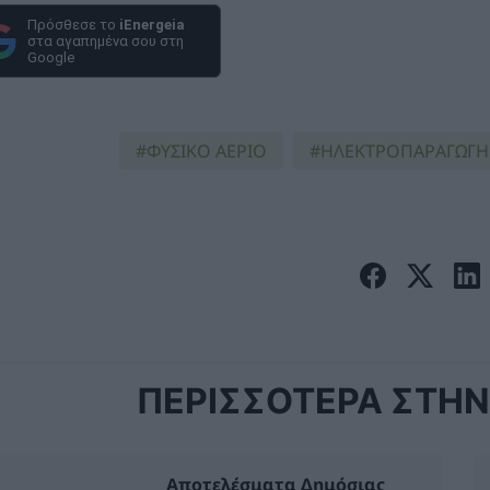
Πρόσθεσε το
iEnergeia
στα αγαπημένα σου στη
Google
ΦΥΣΙΚΟ ΑΕΡΙΟ
ΗΛΕΚΤΡΟΠΑΡΑΓΩΓΗ
ΠΕΡΙΣΣΟΤΕΡΑ ΣΤΗΝ 
Αποτελέσματα Δημόσιας