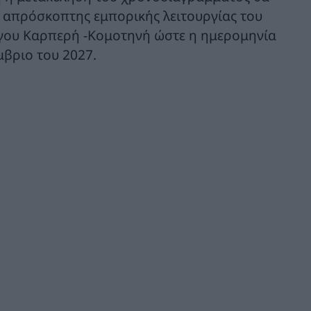
ς απρόσκοπτης εμπορικής λειτουργίας του
γου Καρπερή -Κομοτηνή ώστε η ημερομηνία
μβριο του 2027.