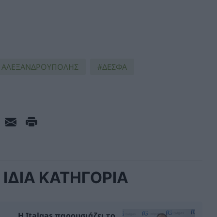
 ΑΛΕΞΑΝΔΡΟΥΠΟΛΗΣ
ΔΕΣΦΑ
ΙΔΙΑ ΚΑΤΗΓΟΡΙΑ
Η Italgas παρουσιάζει το