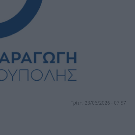
Τρίτη, 23/06/2026 - 07:57