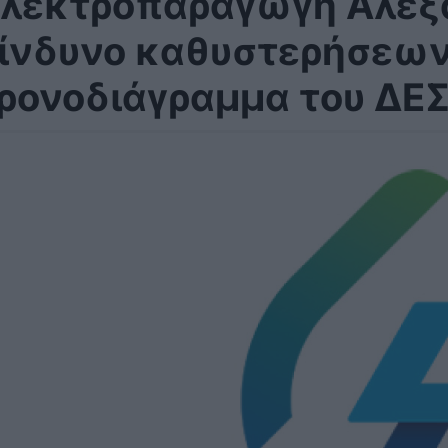
λεκτροπαραγωγή Αλεξα
ίνδυνο καθυστερήσεων
ρονοδιάγραμμα του ΔΕ