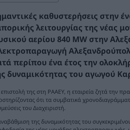
ημαντικές καθυστερήσεις στην έ
μπορικής λειτουργίας της νέας 
υσικού αερίου 840 MW στην Αλεξ
λεκτροπαραγωγή Αλεξανδρούπολη
ατά περίπου ένα έτος την ολοκλ
ης δυναμικότητας του αγωγού Κα
 επιστολή της στη ΡΑΑΕΥ, η εταιρεία ζητά την π
οστηρίζοντας ότι τα συμβατικά χρονοδιαγράμματα
σμεύσεις του Διαχειριστή.
αναβάθμιση της δυναμικότητας του συγκεκριμένου
οφοδοσία της νέας μονάδας ηλεκτροπαραγωγής, ι