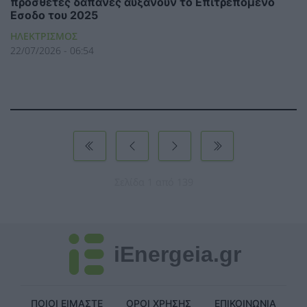
πρόσθετες δαπάνες αυξάνουν το Επιτρεπόμενο
Εσοδο του 2025
ΗΛΕΚΤΡΙΣΜΟΣ
22/07/2026 - 06:54
Σελίδα 1 από 139
iEnergeia.gr
ΠΟΙΟΙ ΕΙΜΑΣΤΕ
ΟΡΟΙ ΧΡΗΣΗΣ
ΕΠΙΚΟΙΝΩΝΙΑ