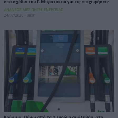
στο σχέδιο του Γ. Μπρατάκου για τις επιχειρήσεις
ΑΝΑΝΕΩΣΙΜΕΣ ΠΗΓΕΣ ΕΝΕΡΓΕΙΑΣ
24/07/2026 - 08:01
Καύσιμα: Πάνω από τα 2 ευρώ η αμόλυβδη, στο