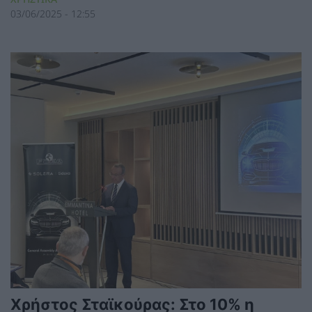
03/06/2025 - 12:55
Χρήστος Σταϊκούρας: Στο 10% η