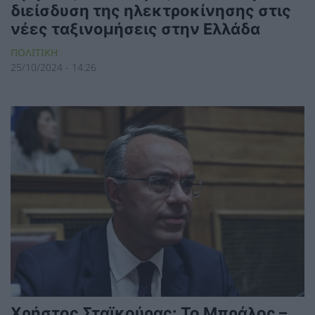
διείσδυση της ηλεκτροκίνησης στις
νέες ταξινομήσεις στην Ελλάδα
ΠΟΛΙΤΙΚΗ
25/10/2024 - 14:26
Χρήστος Σταϊκούρας: Το Μπράλος –