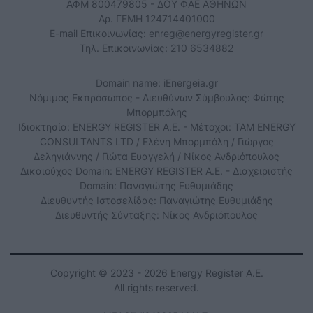
ΑΦΜ 800479805 - ΔΟΥ ΦΑΕ ΑΘΗΝΩΝ
Αρ. ΓΕΜΗ 124714401000
E-mail Επικοινωνίας:
enreg@energyregister.gr
Τηλ. Επικοινωνίας: 210 6534882
Domain name: iEnergeia.gr
Νόμιμος Εκπρόσωπος - Διευθύνων Σύμβουλος: Φώτης
Μπορμπόλης
Ιδιοκτησία: ENERGY REGISTER Α.Ε. - Μέτοχοι: TAM ENERGY
CONSULTANTS LTD / Ελένη Μπορμπόλη / Γιώργος
Δεληγιάννης / Γιώτα Ευαγγελή / Νίκος Ανδριόπουλος
Δικαιούχος Domain: ENERGY REGISTER Α.Ε. - Διαχειριστής
Domain: Παναγιώτης Ευθυμιάδης
Διευθυντής Ιστοσελίδας: Παναγιώτης Ευθυμιάδης
Διευθυντής Σύνταξης: Νίκος Ανδριόπουλος
Copyright © 2023 - 2026 Energy Register Α.Ε.
All rights reserved.