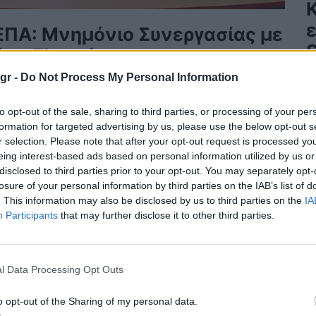
ΕΠΑ: Μνημόνιο Συνεργασίας με
ήμο Ελευσίνας
gr -
Do Not Process My Personal Information
Π
ΡΙΒΑΛΛΟΝ
09/04/2026 - 08:24
to opt-out of the sale, sharing to third parties, or processing of your per
formation for targeted advertising by us, please use the below opt-out s
r selection. Please note that after your opt-out request is processed y
eing interest-based ads based on personal information utilized by us or
disclosed to third parties prior to your opt-out. You may separately opt-
losure of your personal information by third parties on the IAB’s list of
. This information may also be disclosed by us to third parties on the
IA
Participants
that may further disclose it to other third parties.
l Data Processing Opt Outs
o opt-out of the Sharing of my personal data.