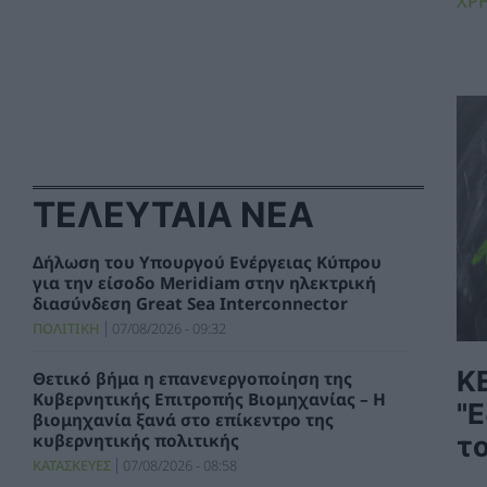
ΧΡ
ΤΕΛΕΥΤΑΙΑ ΝΕΑ
Δήλωση του Υπουργού Ενέργειας Κύπρου
για την είσοδο Meridiam στην ηλεκτρική
διασύνδεση Great Sea Interconnector
ΠΟΛΙΤΙΚΗ
07/08/2026 - 09:32
Κ
Θετικό βήμα η επανενεργοποίηση της
Κυβερνητικής Επιτροπής Βιομηχανίας – Η
"
βιομηχανία ξανά στο επίκεντρο της
κυβερνητικής πολιτικής
τ
ΚΑΤΑΣΚΕΥΕΣ
07/08/2026 - 08:58