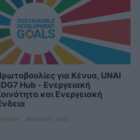
Πρωτοβουλίες για Κένυα, UNAI
SDG7 Hub - Ενεργειακή
Κοινότητα και Ενεργειακή
Ένδεια
ΡΗΣΤΙΚΑ
08/07/2025 - 10:35