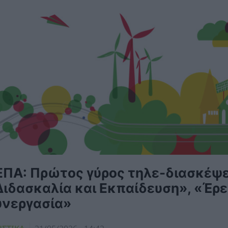
ΕΠΑ: Πρώτος γύρος τηλε-διασκέψε
Διδασκαλία και Εκπαίδευση», «Έρ
υνεργασία»