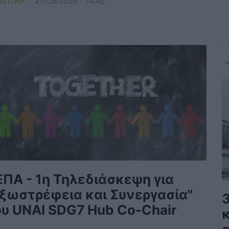
ΗΣΤΙΚΑ
21/05/2026 - 14:42
ΕΠΑ - 1η Τηλεδιάσκεψη για
Εξωστρέφεια και Συνεργασία"
ου UNAI SDG7 Hub Co-Chair