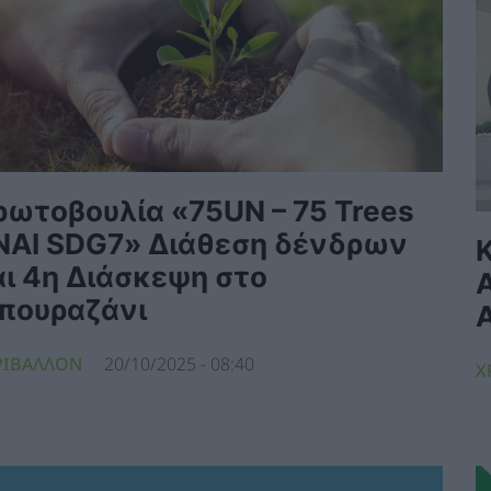
ρωτοβουλία «75UN – 75 Trees
NAI SDG7» Διάθεση δένδρων
αι 4η Διάσκεψη στο
πουραζάνι
ΡΙΒΑΛΛΟΝ
20/10/2025 - 08:40
Χ