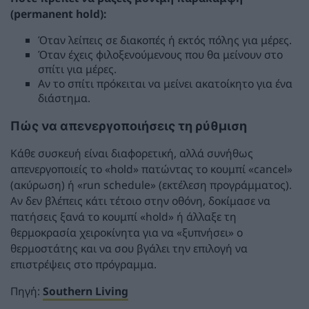
(permanent hold):
Όταν λείπεις σε διακοπές ή εκτός πόλης για μέρες.
Όταν έχεις φιλοξενούμενους που θα μείνουν στο
σπίτι για μέρες.
Αν το σπίτι πρόκειται να μείνει ακατοίκητο για ένα
διάστημα.
Πώς να απενεργοποιήσεις τη ρύθμιση
Κάθε συσκευή είναι διαφορετική, αλλά συνήθως
απενεργοποιείς το «hold» πατώντας το κουμπί «cancel»
(ακύρωση) ή «run schedule» (εκτέλεση προγράμματος).
Αν δεν βλέπεις κάτι τέτοιο στην οθόνη, δοκίμασε να
πατήσεις ξανά το κουμπί «hold» ή άλλαξε τη
θερμοκρασία χειροκίνητα για να «ξυπνήσει» ο
θερμοστάτης και να σου βγάλει την επιλογή να
επιστρέψεις στο πρόγραμμα.
Πηγή:
Southern Living