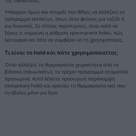
της οικογένειας.
Υπάρχουν όμως και στιγμές που θέλεις να αλλάξεις το
πρόγραμμα εκτάκτως, όπως όταν φεύγεις για ταξίδι ή
για διακοπές. Σε τέτοιες περιπτώσεις, είναι καλό να
ξέρεις τι σημαίνει η ρύθμιση «permanent hold», πώς
λειτουργεί και πότε σε συμφέρει να τη χρησιμοποιείς.
Τι είναι το hold και πότε χρησιμοποιείται;
Όταν αλλάζεις τη θερμοκρασία χειροκίνητα από τα
βελάκια (πάνω/κάτω), το τρέχον πρόγραμμα σταματάει
προσωρινά. Αυτό λέγεται προσωρινή παράκαμψη
(temporary hold) και κρατάει τη θερμοκρασία εκεί που
τη έβαλες μόνο για λίγο.