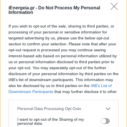
iEnergeia.gr -
Do Not Process My Personal
Information
If you wish to opt-out of the sale, sharing to third parties, or
processing of your personal or sensitive information for
targeted advertising by us, please use the below opt-out
section to confirm your selection. Please note that after your
opt-out request is processed you may continue seeing
interest-based ads based on personal information utilized by
us or personal information disclosed to third parties prior to
your opt-out. You may separately opt-out of the further
disclosure of your personal information by third parties on the
IAB’s list of downstream participants. This information may
ΧΡΗΣΤΙΚΑ
also be disclosed by us to third parties on the
IAB’s List of
Γιατί οι 26°C στο κλιματιστικό δεν αποτελούν
Downstream Participants
that may further disclose it to other
την ιδανική ρύθμιση για όλους
third parties.
04/08/2026 - 07:01
Personal Data Processing Opt Outs
I want to opt-out of the Sharing of my
personal data.