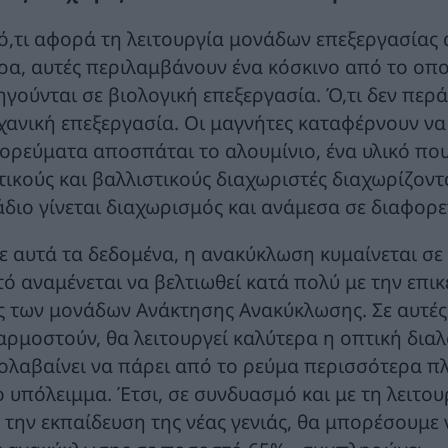
 ό,τι αφορά τη λειτουργία μονάδων επεξεργασίας
ρα, αυτές περιλαμβάνουν ένα κόσκινο από το οπο
ηγούνται σε βιολογική επεξεργασία. Ό,τι δεν περά
χανική επεξεργασία. Οι μαγνήτες καταφέρνουν να
νορεύματα αποσπάται το αλουμίνιο, ένα υλικό πο
τικούς και βαλλιστικούς διαχωριστές διαχωρίζοντα
άδιο γίνεται διαχωρισμός και ανάμεσα σε διαφορε
ε αυτά τα δεδομένα, η ανακύκλωση κυμαίνεται σ
τό αναμένεται να βελτιωθεί κατά πολύ με την επι
ς των μονάδων Ανάκτησης Ανακύκλωσης. Σε αυτές, 
αρμοστούν, θα λειτουργεί καλύτερα η οπτική διαλ
ολαβαίνει να πάρει από το ρεύμα περισσότερα πλ
ο υπόλειμμα. Έτσι, σε συνδυασμό και με τη λειτ
ι την εκπαίδευση της νέας γενιάς, θα μπορέσουμε