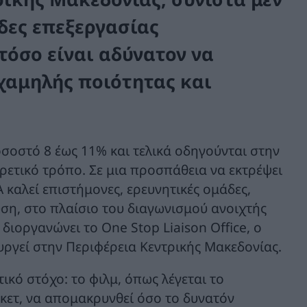
δες επεξεργασίας
όσο είναι αδύνατον να
χαμηλής ποιότητας και
οσοστό 8 έως 11% και τελικά οδηγούνται στην
ετικό τρόπο. Σε μια προσπάθεια να εκτρέψει
 καλεί επιστήμονες, ερευνητικές ομάδες,
ύση, στο πλαίσιο του διαγωνισμού ανοιχτής
 διοργανώνει το One Stop Liaison Office, ο
υργεί στην Περιφέρεια Κεντρικής Μακεδονίας.
κό στόχο: το φιλμ, όπως λέγεται το
κετ, να απομακρυνθεί όσο το δυνατόν