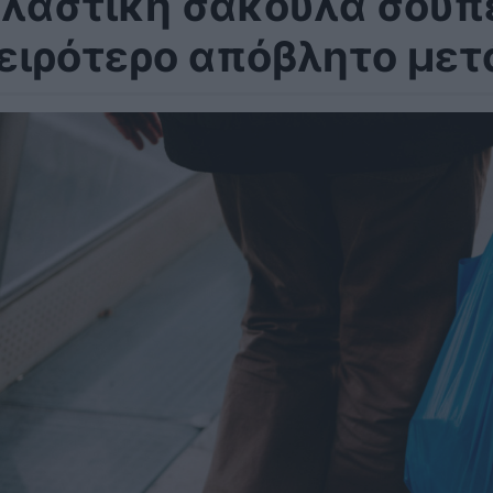
λαστική σακούλα σούπε
ειρότερο απόβλητο μετ