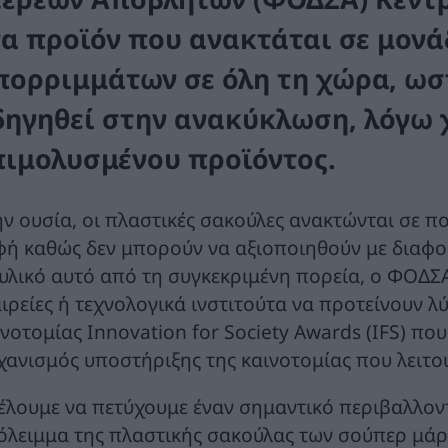
να προϊόν που ανακτάται σε μονά
πορριμμάτων σε όλη τη χώρα, ωστ
δηγηθεί στην ανακύκλωση, λόγω 
πιμολυσμένου προϊόντος.
ην ουσία, οι πλαστικές σακούλες ανακτώνται σε π
φή καθώς δεν μπορούν να αξιοποιηθούν με διαφορ
 υλικό αυτό από τη συγκεκριμένη πορεία, ο ΦΟΔΣΑ
αιρείες ή τεχνολογικά ινστιτούτα να προτείνουν λ
νοτομίας Innovation for Society Awards (ΙFS) που
χανισμός υποστήριξης της καινοτομίας που λειτο
έλουμε να πετύχουμε έναν σημαντικό περιβαλλοντι
όλειμμα της πλαστικής σακούλας των σούπερ μάρ