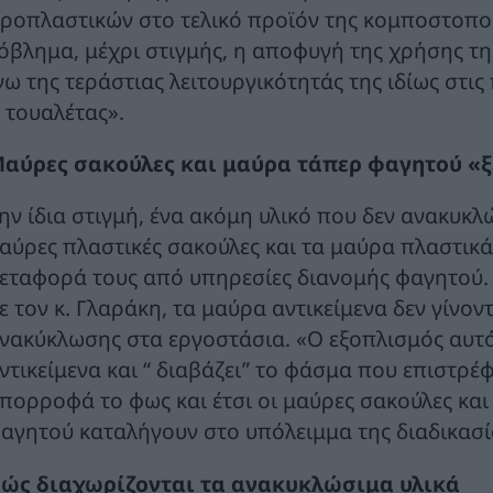
κροπλαστικών στο τελικό προϊόν της κομποστοποί
όβλημα, μέχρι στιγμής, η αποφυγή της χρήσης τη
γω της τεράστιας λειτουργικότητάς της ιδίως στι
ι τουαλέτας».
αύρες σακούλες και μαύρα τάπερ φαγητού «ξ
ην ίδια στιγμή, ένα ακόμη υλικό που δεν ανακυκλώ
αύρες πλαστικές σακούλες και τα μαύρα πλαστικ
εταφορά τους από υπηρεσίες διανομής φαγητού. 
ε τον κ. Γλαράκη, τα μαύρα αντικείμενα δεν γίνο
νακύκλωσης στα εργοστάσια. «Ο εξοπλισμός αυτός
ντικείμενα και “ διαβάζει” το φάσμα που επιστρέ
πορροφά το φως και έτσι οι μαύρες σακούλες κα
αγητού καταλήγουν στο υπόλειμμα της διαδικασί
ώς διαχωρίζονται τα ανακυκλώσιμα υλικά