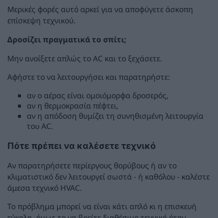
Μερικές φορές αυτό αρκεί για να αποφύγετε άσκοπη
επίσκεψη τεχνικού.
Δροσίζει πραγματικά το σπίτι;
Μην ανοίξετε απλώς το AC και το ξεχάσετε.
Αφήστε το να λειτουργήσει και παρατηρήστε:
αν ο αέρας είναι ομοιόμορφα δροσερός,
αν η θερμοκρασία πέφτει,
αν η απόδοση θυμίζει τη συνηθισμένη λειτουργία
του AC.
Πότε πρέπει να καλέσετε τεχνικό
Αν παρατηρήσετε περίεργους θορύβους ή αν το
κλιματιστικό δεν λειτουργεί σωστά - ή καθόλου - καλέστε
άμεσα τεχνικό HVAC.
Το πρόβλημα μπορεί να είναι κάτι απλό κι η επισκευή
εύκολη, όμως το να βρείτε διαθέσιμο τεχνικό όταν