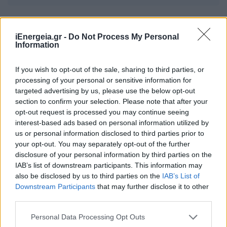
iEnergeia.gr -
Do Not Process My Personal
ΣΧΕΤΙΚΑ ΑΡΘΡΑ
Information
If you wish to opt-out of the sale, sharing to third parties, or
processing of your personal or sensitive information for
targeted advertising by us, please use the below opt-out
section to confirm your selection. Please note that after your
opt-out request is processed you may continue seeing
interest-based ads based on personal information utilized by
us or personal information disclosed to third parties prior to
your opt-out. You may separately opt-out of the further
disclosure of your personal information by third parties on the
IAB’s list of downstream participants. This information may
also be disclosed by us to third parties on the
IAB’s List of
Downstream Participants
that may further disclose it to other
third parties.
ΧΡΗΣΤΙΚΑ
Γιατί οι 26°C στο κλιματιστικό δεν αποτελούν
Personal Data Processing Opt Outs
την ιδανική ρύθμιση για όλους