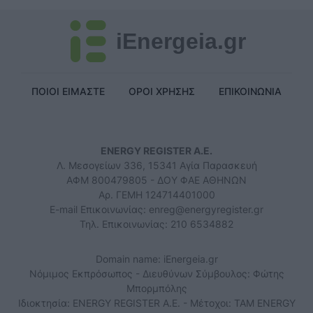
iEnergeia.gr
ΠΟΙΟΙ ΕΙΜΑΣΤΕ
ΟΡΟΙ ΧΡΗΣΗΣ
ΕΠΙΚΟΙΝΩΝΙΑ
ENERGY REGISTER Α.Ε.
Λ. Μεσογείων 336, 15341 Αγία Παρασκευή
ΑΦΜ 800479805 - ΔΟΥ ΦΑΕ ΑΘΗΝΩΝ
Αρ. ΓΕΜΗ 124714401000
E-mail Επικοινωνίας:
enreg@energyregister.gr
Τηλ. Επικοινωνίας: 210 6534882
Domain name: iEnergeia.gr
Νόμιμος Εκπρόσωπος - Διευθύνων Σύμβουλος: Φώτης
Μπορμπόλης
Ιδιοκτησία: ENERGY REGISTER Α.Ε. - Μέτοχοι: TAM ENERGY