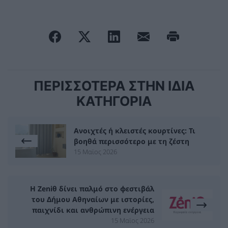
ΠΕΡΙΣΣΟΤΕΡΑ ΣΤΗΝ ΙΔΙΑ
ΚΑΤΗΓΟΡΙΑ
Ανοιχτές ή κλειστές κουρτίνες: Τι
βοηθά περισσότερο με τη ζέστη
15 Μαϊος 2026
Η Zeniθ δίνει παλμό στο φεστιβάλ
του Δήμου Αθηναίων με ιστορίες,
παιχνίδι και ανθρώπινη ενέργεια
15 Μαϊος 2026