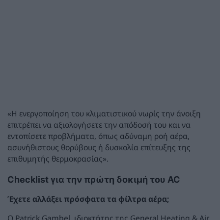
«Η ενεργοποίηση του κλιματιστικού νωρίς την άνοιξη
επιτρέπει να αξιολογήσετε την απόδοσή του και να
εντοπίσετε προβλήματα, όπως αδύναμη ροή αέρα,
ασυνήθιστους θορύβους ή δυσκολία επίτευξης της
επιθυμητής θερμοκρασίας».
Checklist για την πρώτη δοκιμή του AC
Έχετε αλλάξει πρόσφατα τα φίλτρα αέρα;
Ο Patrick Gambel, ιδιοκτήτης της General Heating & Air