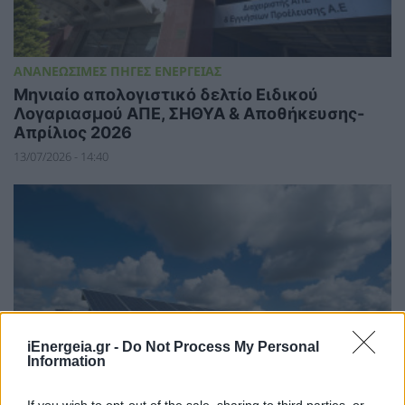
ΑΝΑΝΕΩΣΙΜΕΣ ΠΗΓΕΣ ΕΝΕΡΓΕΙΑΣ
Μηνιαίο απολογιστικό δελτίο Ειδικού
Λογαριασμού ΑΠΕ, ΣΗΘΥΑ & Αποθήκευσης-
Απρίλιος 2026
13/07/2026 - 14:40
iEnergeia.gr -
Do Not Process My Personal
Information
If you wish to opt-out of the sale, sharing to third parties, or