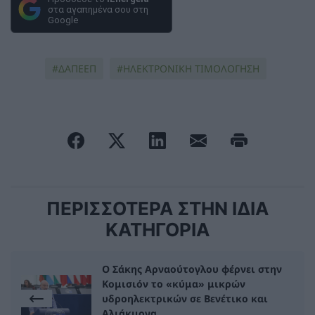
στα αγαπημένα σου στη
Google
ΔΑΠΕΕΠ
ΗΛΕΚΤΡΟΝΙΚΗ ΤΙΜΟΛΟΓΗΣΗ
ΠΕΡΙΣΣΟΤΕΡΑ ΣΤΗΝ ΙΔΙΑ
ΚΑΤΗΓΟΡΙΑ
Ο Σάκης Αρναούτογλου φέρνει στην
Κομισιόν το «κύμα» μικρών
υδροηλεκτρικών σε Βενέτικο και
Αλιάκμονα