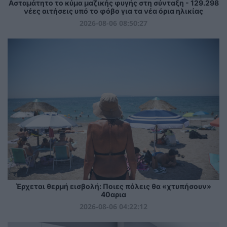
Ασταμάτητο το κύμα μαζικής φυγής στη σύνταξη - 129.298
νέες αιτήσεις υπό το φόβο για τα νέα όρια ηλικίας
2026-08-06 08:50:27
Έρχεται θερμή εισβολή: Ποιες πόλεις θα «χτυπήσουν»
40αρια
2026-08-06 04:22:12