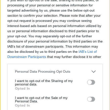
processing of your personal or sensitive information for
targeted advertising by us, please use the below opt-out
ΑΝΑΝΕΩΣΙΜΕΣ ΠΗΓΕΣ ΕΝΕΡΓΕΙΑΣ
section to confirm your selection. Please note that after your
Παρέμβαση ΕΣΠΕΝ προς τον ΔΑΠΕΕΠ για τις
opt-out request is processed you may continue seeing
εκκαθαρίσεις στα οικιακά φωτοβολταϊκά
interest-based ads based on personal information utilized by
03/07/2026 - 14:50
us or personal information disclosed to third parties prior to
your opt-out. You may separately opt-out of the further
disclosure of your personal information by third parties on the
IAB’s list of downstream participants. This information may
also be disclosed by us to third parties on the
IAB’s List of
Downstream Participants
that may further disclose it to other
third parties.
Personal Data Processing Opt Outs
I want to opt-out of the Sharing of my
personal data.
Opted In
I want to opt-out of the Sale of my
Personal Data.
Opted In