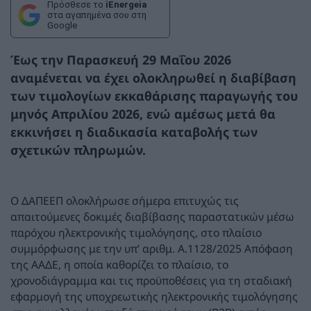
Πρόσθεσε το
iEnergeia
στα αγαπημένα σου στη
Google
Έως την
Παρασκευή 29 Μαΐου 2026
αναμένεται να έχει ολοκληρωθεί η διαβίβαση
των τιμολογίων εκκαθάρισης παραγωγής του
μηνός
Απριλίου 2026
, ενώ αμέσως μετά θα
εκκινήσει η διαδικασία καταβολής των
σχετικών πληρωμών.
Ο ΔΑΠΕΕΠ ολοκλήρωσε σήμερα επιτυχώς τις
απαιτούμενες δοκιμές διαβίβασης παραστατικών μέσω
παρόχου ηλεκτρονικής τιμολόγησης, στο πλαίσιο
συμμόρφωσης με την υπ’ αριθμ. Α.1128/2025 Απόφαση
της ΑΑΔΕ, η οποία καθορίζει το πλαίσιο, το
χρονοδιάγραμμα και τις προϋποθέσεις για τη σταδιακή
εφαρμογή της υποχρεωτικής ηλεκτρονικής τιμολόγησης