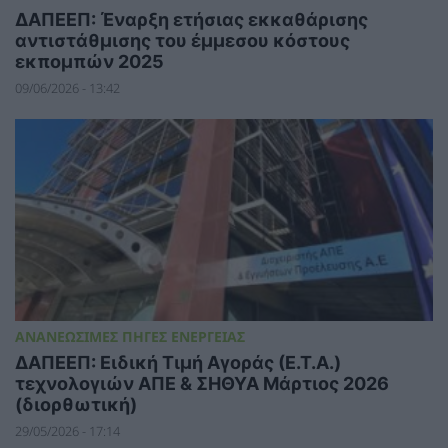
ΔΑΠΕΕΠ: Έναρξη ετήσιας εκκαθάρισης
αντιστάθμισης του έμμεσου κόστους
εκπομπών 2025
09/06/2026 - 13:42
ΑΝΑΝΕΩΣΙΜΕΣ ΠΗΓΕΣ ΕΝΕΡΓΕΙΑΣ
ΔΑΠΕΕΠ: Ειδική Τιμή Αγοράς (Ε.Τ.Α.)
τεχνολογιών ΑΠΕ & ΣΗΘΥΑ Μάρτιος 2026
(διορθωτική)
29/05/2026 - 17:14