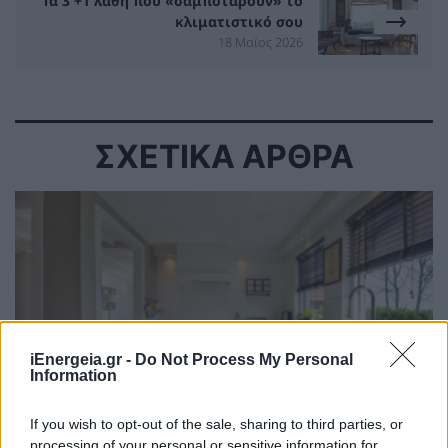
Τα 3 +1 λάθη που «σαμποτάρουν» το
κλιματιστικό σου
18 Μαϊος 2026
ΣΧΕΤΙΚΑ ΑΡΘΡΑ
iEnergeia.gr -
Do Not Process My Personal
Information
If you wish to opt-out of the sale, sharing to third parties, or
processing of your personal or sensitive information for