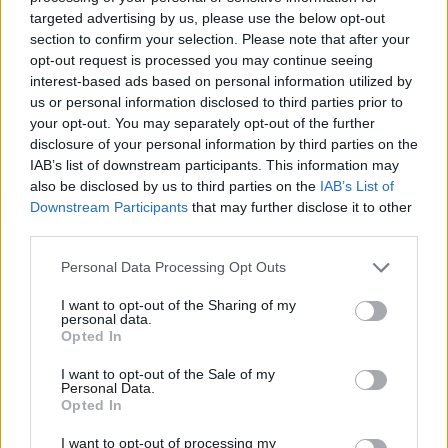
targeted advertising by us, please use the below opt-out
ΧΡΗΣΤΙΚΑ
section to confirm your selection. Please note that after your
Πόσα χρόνια αντέχει κάθε ηλεκτρική
opt-out request is processed you may continue seeing
συσκευή
interest-based ads based on personal information utilized by
us or personal information disclosed to third parties prior to
03/08/2026 - 06:42
your opt-out. You may separately opt-out of the further
disclosure of your personal information by third parties on the
IAB’s list of downstream participants. This information may
also be disclosed by us to third parties on the
IAB’s List of
Downstream Participants
that may further disclose it to other
third parties.
Personal Data Processing Opt Outs
I want to opt-out of the Sharing of my
personal data.
Opted In
I want to opt-out of the Sale of my
Personal Data.
Opted In
ΧΡΗΣΤΙΚΑ
I want to opt-out of processing my