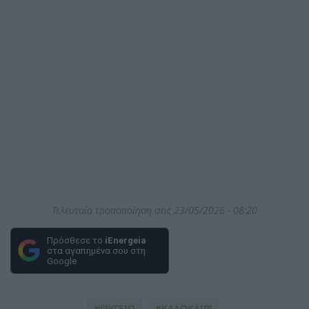
Τελευταία τροποποίηση στις 23/05/2026 - 08:20
Πρόσθεσε το
iEnergeia
στα αγαπημένα σου στη
Google
ΨΥΓΕΙΟ
ΚΑΛΟΚΑΙΡΙ