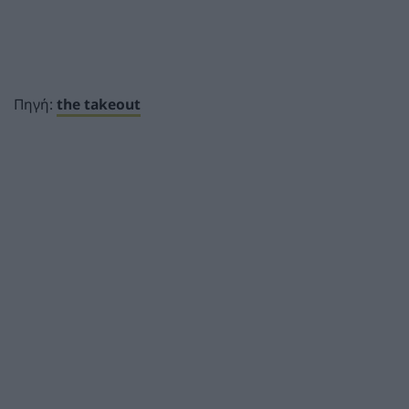
Πηγή:
the takeout