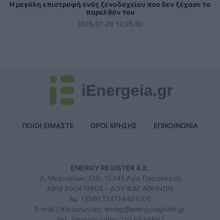
Η μεγάλη επιστροφή ενός ξενοδοχείου που δεν ξέχασε το
παρελθόν του
2026-07-29 12:25:00
iEnergeia.gr
ΠΟΙΟΙ ΕΙΜΑΣΤΕ
ΟΡΟΙ ΧΡΗΣΗΣ
ΕΠΙΚΟΙΝΩΝΙΑ
ENERGY REGISTER Α.Ε.
Λ. Μεσογείων 336, 15341 Αγία Παρασκευή
ΑΦΜ 800479805 - ΔΟΥ ΦΑΕ ΑΘΗΝΩΝ
Αρ. ΓΕΜΗ 124714401000
E-mail Επικοινωνίας:
enreg@energyregister.gr
Τηλ. Επικοινωνίας: 210 6534882