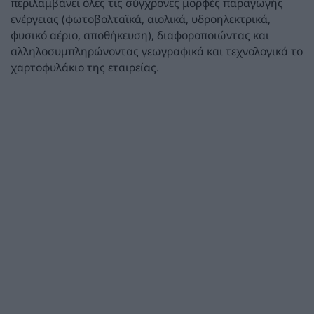
περιλαμβάνει όλες τις σύγχρονες μορφές παραγωγής
ενέργειας (φωτοβολταϊκά, αιολικά, υδροηλεκτρικά,
φυσικό αέριο, αποθήκευση), διαφοροποιώντας και
αλληλοσυμπληρώνοντας γεωγραφικά και τεχνολογικά το
χαρτοφυλάκιο της εταιρείας.