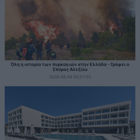
Όλη η ιστορία των πυρκαγιών στην Ελλάδα - Γράφει ο
Σπύρος Αλεξίου
2026-08-08 03:51:55