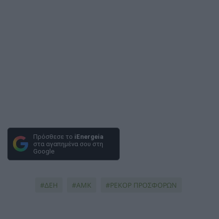
Πρόσθεσε το
iEnergeia
στα αγαπημένα σου στη
Google
ΔΕΗ
ΑΜΚ
ΡΕΚΟΡ ΠΡΟΣΦΟΡΩΝ