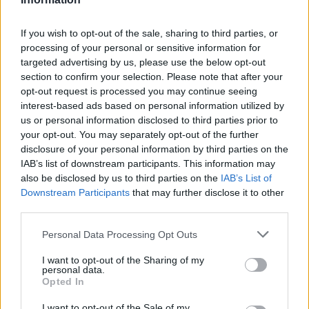
If you wish to opt-out of the sale, sharing to third parties, or
processing of your personal or sensitive information for
ΣΧΕΤΙΚΑ ΑΡΘΡΑ
targeted advertising by us, please use the below opt-out
section to confirm your selection. Please note that after your
opt-out request is processed you may continue seeing
interest-based ads based on personal information utilized by
us or personal information disclosed to third parties prior to
your opt-out. You may separately opt-out of the further
disclosure of your personal information by third parties on the
IAB’s list of downstream participants. This information may
also be disclosed by us to third parties on the
IAB’s List of
Downstream Participants
that may further disclose it to other
third parties.
Personal Data Processing Opt Outs
I want to opt-out of the Sharing of my
personal data.
Opted In
ΚΑΤΑΣΚΕΥΕΣ
I want to opt-out of the Sale of my