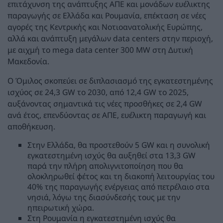
επιτάχυνση της ανάπτυξης ΑΠΕ και μονάδων ευέλικτης
παραγωγής σε Ελλάδα και Ρουμανία, επέκταση σε νέες
αγορές της Κεντρικής και Νοτιοανατολικής Ευρώπης,
αλλά και ανάπτυξη μεγάλων data centers στην περιοχή,
με αιχμή το mega data center 300 MW στη Δυτική
Μακεδονία.
Ο Όμιλος σκοπεύει σε διπλασιασμό της εγκατεστημένης
ισχύος σε 24,3 GW το 2030, από 12,4 GW το 2025,
αυξάνοντας σημαντικά τις νέες προσθήκες σε 2,4 GW
ανά έτος, επενδύοντας σε ΑΠΕ, ευέλικτη παραγωγή και
αποθήκευση.
Στην Ελλάδα, θα προστεθούν 5 GW και η συνολική
εγκατεστημένη ισχύς θα αυξηθεί στα 13,3 GW
παρά την πλήρη απολιγνιτοποίηση που θα
ολοκληρωθεί φέτος και τη διακοπή λειτουργίας του
40% της παραγωγής ενέργειας από πετρέλαιο στα
νησιά, λόγω της διασύνδεσής τους με την
ηπειρωτική χώρα.
Στη Ρουμανία η εγκατεστημένη ισχύς θα