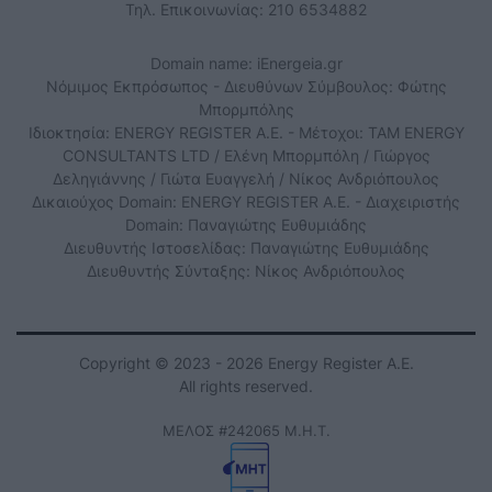
Τηλ. Επικοινωνίας: 210 6534882
Domain name: iEnergeia.gr
Νόμιμος Εκπρόσωπος - Διευθύνων Σύμβουλος: Φώτης
Μπορμπόλης
Ιδιοκτησία: ENERGY REGISTER Α.Ε. - Μέτοχοι: TAM ENERGY
CONSULTANTS LTD / Ελένη Μπορμπόλη / Γιώργος
Δεληγιάννης / Γιώτα Ευαγγελή / Νίκος Ανδριόπουλος
Δικαιούχος Domain: ENERGY REGISTER Α.Ε. - Διαχειριστής
Domain: Παναγιώτης Ευθυμιάδης
Διευθυντής Ιστοσελίδας: Παναγιώτης Ευθυμιάδης
Διευθυντής Σύνταξης: Νίκος Ανδριόπουλος
Copyright © 2023 - 2026 Energy Register Α.Ε.
All rights reserved.
ΜΕΛΟΣ #242065 Μ.Η.Τ.