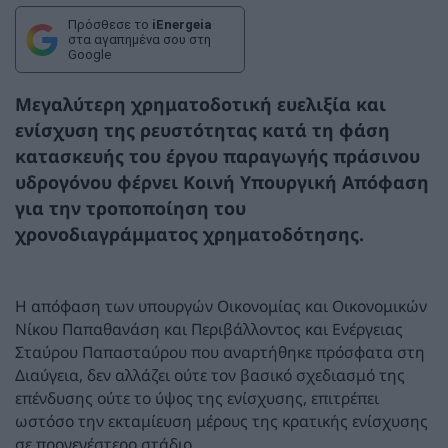
Πρόσθεσε το
iEnergeia
στα αγαπημένα σου στη
Google
Μεγαλύτερη χρηματοδοτική ευελιξία και
ενίσχυση της ρευστότητας κατά τη φάση
κατασκευής του έργου παραγωγής πράσινου
υδρογόνου φέρνει Κοινή Υπουργική Απόφαση
για την τροποποίηση του
χρονοδιαγράμματος χρηματοδότησης.
Η απόφαση των υπουργών Οικονομίας και Οικονομικών
Νίκου Παπαθανάση και Περιβάλλοντος και Ενέργειας
Σταύρου Παπασταύρου που αναρτήθηκε πρόσφατα στη
Διαύγεια, δεν αλλάζει ούτε τον βασικό σχεδιασμό της
επένδυσης ούτε το ύψος της ενίσχυσης, επιτρέπει
ωστόσο την εκταμίευση μέρους της κρατικής ενίσχυσης
σε προγενέστερο στάδιο.