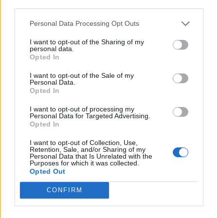
third parties.
Personal Data Processing Opt Outs
ΧΡΗΣΤΙΚΑ
Motor Oil: Στους ελληνικούς δρόμους τα
I want to opt-out of the Sharing of my
personal data.
πρώτα δύο αυτοκίνητα υδρογόνου που
Opted In
ταξινομούνται στη χώρα
31/07/2026 - 11:11
I want to opt-out of the Sale of my
Personal Data.
Opted In
I want to opt-out of processing my
Personal Data for Targeted Advertising.
Opted In
I want to opt-out of Collection, Use,
Retention, Sale, and/or Sharing of my
Personal Data that Is Unrelated with the
Purposes for which it was collected.
Opted Out
CONFIRM