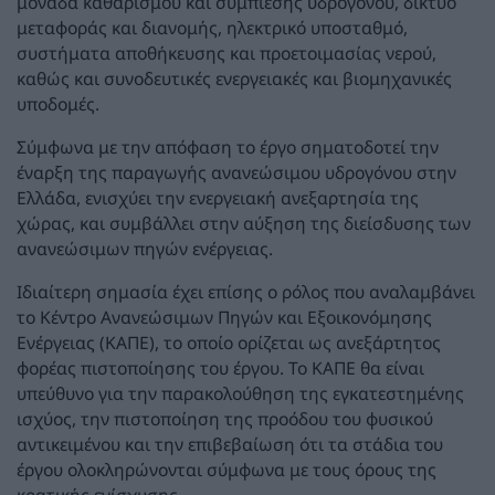
μονάδα καθαρισμού και συμπίεσης υδρογόνου, δίκτυο
μεταφοράς και διανομής, ηλεκτρικό υποσταθμό,
συστήματα αποθήκευσης και προετοιμασίας νερού,
καθώς και συνοδευτικές ενεργειακές και βιομηχανικές
υποδομές.
Σύμφωνα με την απόφαση το έργο σηματοδοτεί την
έναρξη της παραγωγής ανανεώσιμου υδρογόνου στην
Ελλάδα, ενισχύει την ενεργειακή ανεξαρτησία της
χώρας, και συμβάλλει στην αύξηση της διείσδυσης των
ανανεώσιμων πηγών ενέργειας.
Ιδιαίτερη σημασία έχει επίσης ο ρόλος που αναλαμβάνει
το Κέντρο Ανανεώσιμων Πηγών και Εξοικονόμησης
Ενέργειας (ΚΑΠΕ), το οποίο ορίζεται ως ανεξάρτητος
φορέας πιστοποίησης του έργου. Το ΚΑΠΕ θα είναι
υπεύθυνο για την παρακολούθηση της εγκατεστημένης
ισχύος, την πιστοποίηση της προόδου του φυσικού
αντικειμένου και την επιβεβαίωση ότι τα στάδια του
έργου ολοκληρώνονται σύμφωνα με τους όρους της
κρατικής ενίσχυσης.