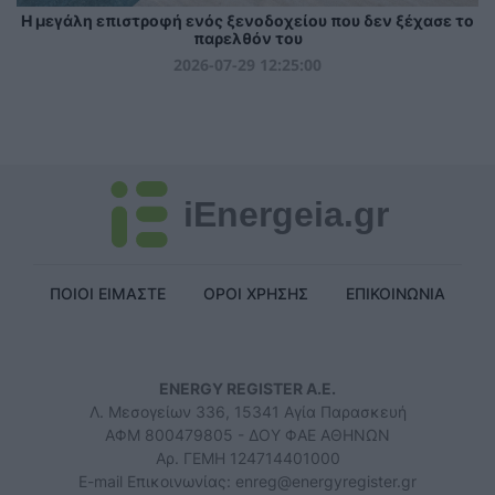
Η μεγάλη επιστροφή ενός ξενοδοχείου που δεν ξέχασε το
παρελθόν του
2026-07-29 12:25:00
iEnergeia.gr
ΠΟΙΟΙ ΕΙΜΑΣΤΕ
ΟΡΟΙ ΧΡΗΣΗΣ
ΕΠΙΚΟΙΝΩΝΙΑ
ENERGY REGISTER Α.Ε.
Λ. Μεσογείων 336, 15341 Αγία Παρασκευή
ΑΦΜ 800479805 - ΔΟΥ ΦΑΕ ΑΘΗΝΩΝ
Αρ. ΓΕΜΗ 124714401000
E-mail Επικοινωνίας:
enreg@energyregister.gr