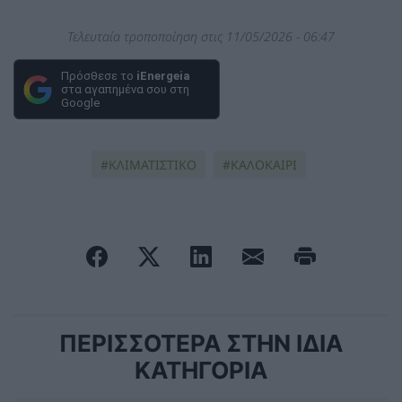
Τελευταία τροποποίηση στις 11/05/2026 - 06:47
Πρόσθεσε το
iEnergeia
στα αγαπημένα σου στη
Google
ΚΛΙΜΑΤΙΣΤΙΚΟ
ΚΑΛΟΚΑΙΡΙ
ΠΕΡΙΣΣΟΤΕΡΑ ΣΤΗΝ ΙΔΙΑ
ΚΑΤΗΓΟΡΙΑ