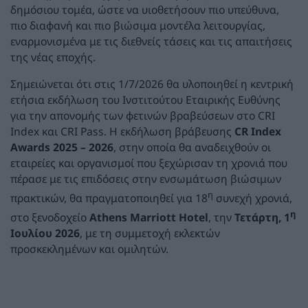
δημόσιου τομέα, ώστε να υιοθετήσουν πιο υπεύθυνα,
πιο διαφανή και πιο βιώσιμα μοντέλα λειτουργίας,
εναρμονισμένα με τις διεθνείς τάσεις και τις απαιτήσεις
της νέας εποχής.
Σημειώνεται ότι στις 1/7/2026 θα υλοποιηθεί η κεντρική
ετήσια εκδήλωση του Ινστιτούτου Εταιρικής Ευθύνης
για την απονομής των φετινών βραβεύσεων στo CRI
Index και CRI Pass. Η εκδήλωση βράβευσης
CR Index
Awards 2025 – 2026
, στην οποία θα αναδειχθούν οι
εταιρείες και οργανισμοί που ξεχώρισαν τη χρονιά που
πέρασε με τις επιδόσεις στην ενσωμάτωση βιώσιμων
η
πρακτικών, θα πραγματοποιηθεί για 18
συνεχή χρονιά,
η
στο ξενοδοχείο
Athens Marriott Hotel
, την
Τετάρτη, 1
Ιουλίου 2026
, με τη συμμετοχή εκλεκτών
προσκεκλημένων και ομιλητών.