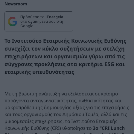
Newsroom
Πρόσθεσε το
iEnergeia
στα αγαπημένα σου στη
Google
Το Ινστιτούτο Εταιρικής Κοινωνικής Ευθύνης
συνεχίζει τον κύκλο συζητήσεων με στελέχη
επιχειρήσεων και οργανισμών γύρω από τις
σύγχρονες προκλήσεις στα κριτήρια ESG και
εταιρικής υπευθυνότητας
Με τη βιώσιμη ανάπτυξη να εξελίσσεται σε κρίσιμο
παράγοντα ανταγωνιστικότητας, ανθεκτικότητας και
μακροπρόθεσμης δημιουργίας αξίας για τις επιχειρήσεις
και τους οργανισμούς του Δημόσιου Τομέα, αλλά και τις
μικρομεσαίες επιχειρήσεις, το Ινστιτούτο Εταιρικής
Κοινωνικής Ευθύνης (CRI) υλοποίησε το
3ο "CRI Lunch