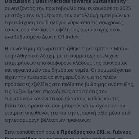
Discussion | Best Practices towards Sustainability"
,
συνεχίζοντας την πρωτοβουλία που εγκαινίασε το 2025
με στόχο την ενημέρωση, την ανταλλαγή εμπειριών και
την ενίσχυση του διαλόγου γύρω από τις σύγχρονες
τάσεις στο ESG και τα οφέλη της συμμετοχής στον
αναβαθμισμένο Δείκτη CR Index.
Η συνάντηση πραγματοποιήθηκε την Πέμπτη 7 Μαΐου
στην Αθηναϊκή Λέσχη, με τη συμμετοχή στελεχών
επιχειρήσεων από διάφορους κλάδους της οικονομίας
και οργανισμών του δημόσιου τομέα. Οι συμμετέχοντες
είχαν την ευκαιρία να ενημερωθούν για τις πλέον
πρόσφατες εξελίξεις στο πεδίο της βιώσιμης ανάπτυξης,
τις αυξανόμενες επερχόμενες απαιτήσεις του
ευρωπαϊκού κανονιστικού πλαισίου, καθώς και τις
βέλτιστες πρακτικές που μπορούν να ενισχύσουν την
εταιρική υπευθυνότητα και την εταιρική αξία μέσα από
την εφαρμοργή βέλτιστων πρακτικών.
Στην τοποθέτησή του,
ο Πρόεδρος του CRI, κ. Γιάννος
Γραμματίδης,
ευχαρίστησε τους συμμετέχοντες και