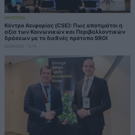
ΧΡΗΣΤΙΚΑ
Κέντρο Αειφορίας (CSE): Πως αποτιμάται η
αξία των Κοινωνικών και Περιβαλλοντικών
δράσεων με το διεθνές πρότυπο SROI
02/04/2026 - 13:19