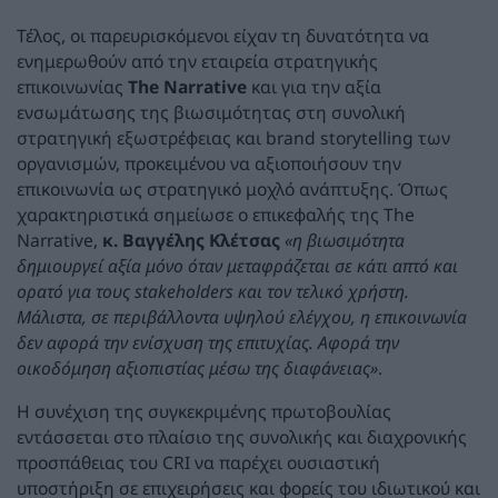
Τέλος, οι παρευρισκόμενοι είχαν τη δυνατότητα να
ενημερωθούν από την εταιρεία στρατηγικής
επικοινωνίας
The Narrative
και για την αξία
ενσωμάτωσης της βιωσιμότητας στη συνολική
στρατηγική εξωστρέφειας και brand storytelling των
οργανισμών, προκειμένου να αξιοποιήσουν την
επικοινωνία ως στρατηγικό μοχλό ανάπτυξης. Όπως
χαρακτηριστικά σημείωσε ο επικεφαλής της The
Narrative,
κ. Βαγγέλης Κλέτσας
«η βιωσιμότητα
δημιουργεί αξία μόνο όταν μεταφράζεται σε κάτι απτό και
ορατό για τους stakeholders και τον τελικό χρήστη.
Μάλιστα, σε περιβάλλοντα υψηλού ελέγχου, η επικοινωνία
δεν αφορά την ενίσχυση της επιτυχίας. Αφορά την
οικοδόμηση αξιοπιστίας μέσω της διαφάνειας»
.
Η συνέχιση της συγκεκριμένης πρωτοβουλίας
εντάσσεται στο πλαίσιο της συνολικής και διαχρονικής
προσπάθειας του CRI να παρέχει ουσιαστική
υποστήριξη σε επιχειρήσεις και φορείς του ιδιωτικού και