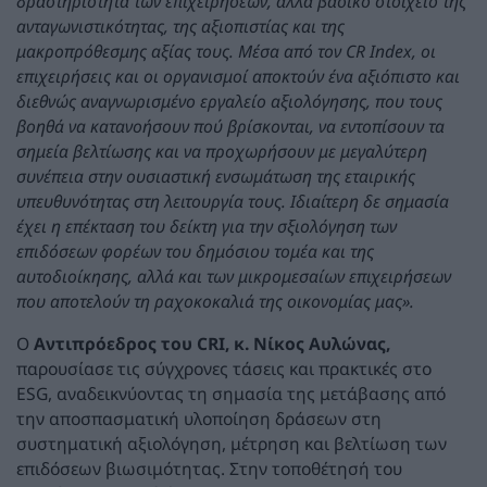
δραστηριότητα των επιχειρήσεων, αλλά βασικό στοιχείο της
ανταγωνιστικότητας, της αξιοπιστίας και της
μακροπρόθεσμης αξίας τους. Μέσα από τον CR Index, οι
επιχειρήσεις και οι οργανισμοί αποκτούν ένα αξιόπιστο και
διεθνώς αναγνωρισμένο εργαλείο αξιολόγησης, που τους
βοηθά να κατανοήσουν πού βρίσκονται, να εντοπίσουν τα
σημεία βελτίωσης και να προχωρήσουν με μεγαλύτερη
συνέπεια στην ουσιαστική ενσωμάτωση της εταιρικής
υπευθυνότητας στη λειτουργία τους. Ιδιαίτερη δε σημασία
έχει η επέκταση του δείκτη για την σξιολόγηση των
επιδόσεων φορέων του δημόσιου τομέα και της
αυτοδιοίκησης, αλλά και των μικρομεσαίων επιχειρήσεων
που αποτελούν τη ραχοκοκαλιά της οικονομίας μας».
Ο
Αντιπρόεδρος του CRI, κ. Νίκος Αυλώνας,
παρουσίασε τις σύγχρονες τάσεις και πρακτικές στο
ESG, αναδεικνύοντας τη σημασία της μετάβασης από
την αποσπασματική υλοποίηση δράσεων στη
συστηματική αξιολόγηση, μέτρηση και βελτίωση των
επιδόσεων βιωσιμότητας. Στην τοποθέτησή του