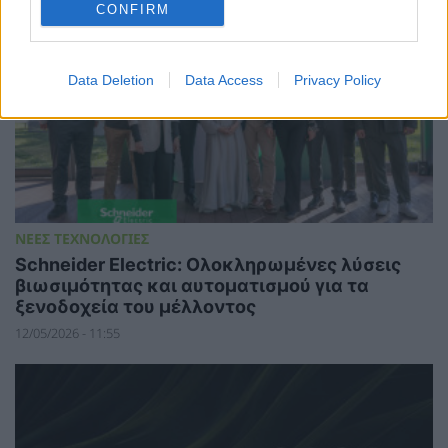
CONFIRM
Data Deletion
Data Access
Privacy Policy
ΝΕΕΣ ΤΕΧΝΟΛΟΓΙΕΣ
Schneider Electric: Ολοκληρωμένες λύσεις
βιωσιμότητας και αυτοματισμού για τα
ξενοδοχεία του μέλλοντος
12/05/2026 - 11:55