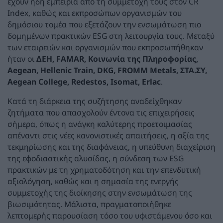
έχουν ήδη εμπειρία από τη συμμετοχή τους στον CR
Index, καθώς και εκπροσώπων οργανισμών του
δημόσιου τομέα που εξετάζουν την ενσωμάτωση πιο
δομημένων πρακτικών ESG στη λειτουργία τους. Μεταξύ
των εταιρειών και οργανισμών που εκπροσωπήθηκαν
ήταν οι
ΔΕΗ, FAMAR, Κοινωνία της Πληροφορίας,
Aegean, Hellenic Train, DKG, FROMM Metals, ΣΤΑ.ΣΥ,
Aegean College, Redestos, Isomat, Erlac
.
Κατά τη διάρκεια της συζήτησης αναδείχθηκαν
ζητήματα που απασχολούν έντονα τις επιχειρήσεις
σήμερα, όπως η ανάγκη καλύτερης προετοιμασίας
απέναντι στις νέες κανονιστικές απαιτήσεις, η αξία της
τεκμηρίωσης και της διαφάνειας, η υπεύθυνη διαχείριση
της εφοδιαστικής αλυσίδας, η σύνδεση των ESG
πρακτικών με τη χρηματοδότηση και την επενδυτική
αξιολόγηση, καθώς και η σημασία της ενεργής
συμμετοχής της διοίκησης στην ενσωμάτωση της
βιωσιμότητας. Μάλιστα, πραγματοποιήθηκε
λεπτομερής παρουσίαση τόσο του υφιστάμενου όσο και