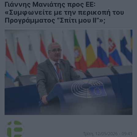
Γιάννης Μανιάτης προς ΕΕ:
«Συμφωνείτε με την περικοπή του
Προγράμματος “Σπίτι μου ΙΙ”»;
Τρίτη, 12/05/2026 - 09:41