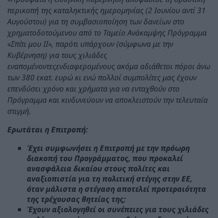
περικοπή της καταληκτικής ημερομηνίας (2 Ιουνίου αντί 31
Αυγούστου) για τη συμβασιοποίηση των δανείων στο
χρηματοδοτούμενου από το Ταμείο Ανάκαμψης Πρόγραμμα
«Σπίτι μου ΙΙ», παρότι υπάρχουν (σύμφωνα με την
Κυβέρνηση) για τους χιλιάδες
εναπομένοντεςενδιαφερομένους ακόμα αδιάθετοι πόροι άνω
των 380 εκατ. ευρώ κι ενώ πολλοί συμπολίτες μας έχουν
επενδύσει χρόνο και χρήματα για να ενταχθούν στο
Πρόγραμμα και κινδυνεύουν να αποκλειστούν την τελευταία
στιγμή.
Ερωτάται η Επιτροπή:
Έχει συμφωνήσει η Επιτροπή με την πρόωρη
διακοπή του Προγράμματος, που προκαλεί
ανασφάλεια δικαίου στους πολίτες και
αναξιοπιστία για τη πολιτική στέγης στην ΕΕ,
όταν μάλιστα η στέγαση αποτελεί προτεραιότητα
της τρέχουσας θητείας της;
Έχουν αξιολογηθεί οι συνέπειες για τους χιλιάδες