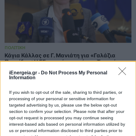
ΠΟΛΙΤΙΚΗ
Κάγια Κάλλας σε Γ. Μανιάτη για «Γαλάζια
Πατρίδα»: Η ΕΕ αναμένει από την Τουρκία να
σέβεται τα κυριαρχικά δικαιώματα των
iEnergeia.gr -
Do Not Process My Personal
κρατών μελών
Information
05/08/2026 - 10:49
If you wish to opt-out of the sale, sharing to third parties, or
processing of your personal or sensitive information for
targeted advertising by us, please use the below opt-out
section to confirm your selection. Please note that after your
opt-out request is processed you may continue seeing
interest-based ads based on personal information utilized by
us or personal information disclosed to third parties prior to