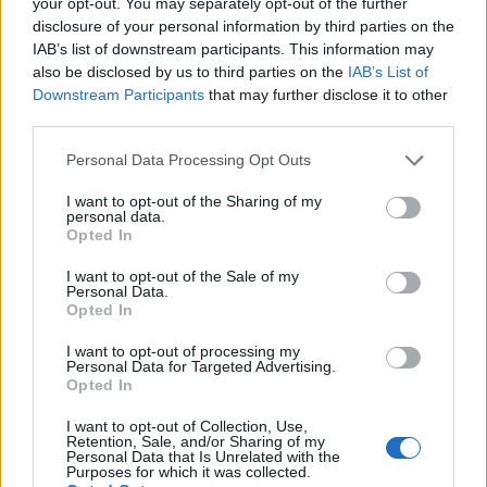
your opt-out. You may separately opt-out of the further
disclosure of your personal information by third parties on the
IAB’s list of downstream participants. This information may
also be disclosed by us to third parties on the
IAB’s List of
Downstream Participants
that may further disclose it to other
third parties.
Personal Data Processing Opt Outs
ΠΕΡΙΒΑΛΛΟΝ
Η Νότια Ευρώπη φλέγεται, ενώ οι ηγέτες της
I want to opt-out of the Sharing of my
ΕΕ αποδυναμώνουν τη φυσική μας ασπίδα
personal data.
Opted In
04/08/2026 - 14:40
I want to opt-out of the Sale of my
Personal Data.
Opted In
I want to opt-out of processing my
Personal Data for Targeted Advertising.
Opted In
I want to opt-out of Collection, Use,
Retention, Sale, and/or Sharing of my
Personal Data that Is Unrelated with the
Purposes for which it was collected.