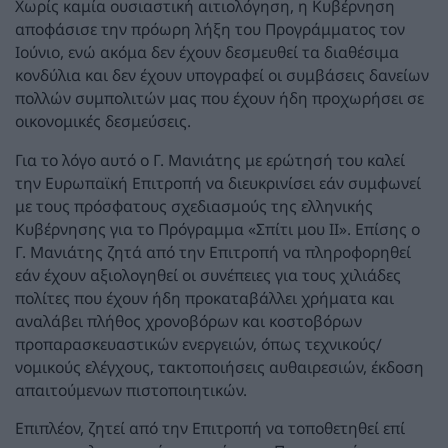
Χωρίς καμία ουσιαστική αιτιολόγηση, η Κυβέρνηση
αποφάσισε την πρόωρη λήξη του Προγράμματος τον
Ιούνιο, ενώ ακόμα δεν έχουν δεσμευθεί τα διαθέσιμα
κονδύλια και δεν έχουν υπογραφεί οι συμβάσεις δανείων
πολλών συμπολιτών μας που έχουν ήδη προχωρήσει σε
οικονομικές δεσμεύσεις.
Για το λόγο αυτό ο Γ. Μανιάτης με ερώτησή του καλεί
την Ευρωπαϊκή Επιτροπή να διευκρινίσει εάν συμφωνεί
με τους πρόσφατους σχεδιασμούς της ελληνικής
Κυβέρνησης για το Πρόγραμμα «Σπίτι μου ΙΙ». Επίσης ο
Γ. Μανιάτης ζητά από την Επιτροπή να πληροφορηθεί
εάν έχουν αξιολογηθεί οι συνέπειες για τους χιλιάδες
πολίτες που έχουν ήδη προκαταβάλλει χρήματα και
αναλάβει πλήθος χρονοβόρων και κοστοβόρων
προπαρασκευαστικών ενεργειών, όπως τεχνικούς/
νομικούς ελέγχους, τακτοποιήσεις αυθαιρεσιών, έκδοση
απαιτούμενων πιστοποιητικών.
Επιπλέον, ζητεί από την Επιτροπή να τοποθετηθεί επί