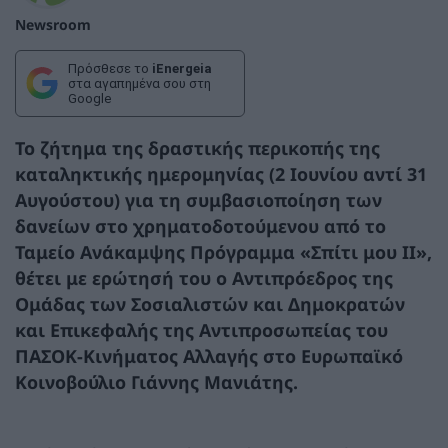
Newsroom
Πρόσθεσε το
iEnergeia
στα αγαπημένα σου στη
Google
Το ζήτημα της δραστικής περικοπής της
καταληκτικής ημερομηνίας (2 Ιουνίου αντί 31
Αυγούστου) για τη συμβασιοποίηση των
δανείων στο χρηματοδοτούμενου από το
Ταμείο Ανάκαμψης Πρόγραμμα «Σπίτι μου ΙΙ»,
θέτει με ερώτησή του ο Αντιπρόεδρος της
Ομάδας των Σοσιαλιστών και Δημοκρατών
και Επικεφαλής της Αντιπροσωπείας του
ΠΑΣΟΚ-Κινήματος Αλλαγής στο Ευρωπαϊκό
Κοινοβούλιο Γιάννης Μανιάτης.