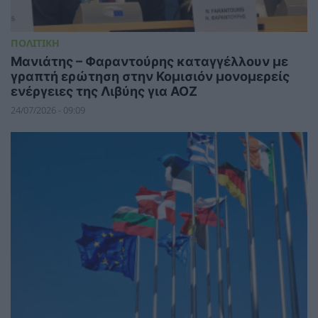
ΠΟΛΙΤΙΚΗ
Μανιάτης – Φαραντούρης καταγγέλλουν με
γραπτή ερώτηση στην Κομισιόν μονομερείς
ενέργειες της Λιβύης για ΑΟΖ
24/07/2026 - 09:09