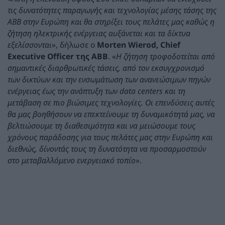
τις δυνατότητες παραγωγής και τεχνολογίας μέσης τάσης της
ABB
στην Ευρώπη και θα στηρίξει τους πελάτες μας καθώς η
ζήτηση ηλεκτρικής ενέργειας αυξάνεται και τα δίκτυα
εξελίσσονται
», δήλωσε ο
Morten
Wierod
, Chief
Executive
Officer
της ABB
. «
Η ζήτηση τροφοδοτείται από
σημαντικές διαρθρωτικές τάσεις, από τον εκσυγχρονισμό
των δικτύων και την ενσωμάτωση των ανανεώσιμων πηγών
ενέργειας έως την ανάπτυξη των
data
centers
και τη
μετάβαση σε πιο βιώσιμες τεχνολογίες. Οι επενδύσεις αυτές
θα μας βοηθήσουν να επεκτείνουμε τη δυναμικότητά μας, να
βελτιώσουμε τη διαθεσιμότητα και να μειώσουμε τους
χρόνους παράδοσης για τους πελάτες μας στην Ευρώπη και
διεθνώς, δίνοντάς τους τη δυνατότητα να προσαρμοστούν
στο μεταβαλλόμενο ενεργειακό τοπίο
».