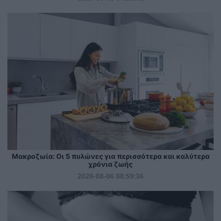
Mακροζωία: Οι 5 πυλώνες για περισσότερα και καλύτερα
χρόνια ζωής
2026-08-06 08:59:36