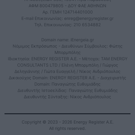
ΑΦΜ 800479805 - ΔΟΥ ΦΑΕ ΑΘΗΝΩΝ
Αρ. ΓΕΜΗ 124714401000
E-mail Επικοινωνίας:
enreg@energyregister.gr
Τηλ. Επικοινωνίας: 210 6534882
Domain name: iEnergeia.gr
Νόμιμος Εκπρόσωπος - Διευθύνων Σύμβουλος: Φώτης
Μπορμπόλης
Ιδιοκτησία: ENERGY REGISTER Α.Ε. - Μέτοχοι: TAM ENERGY
CONSULTANTS LTD / Ελένη Μπορμπόλη / Γιώργος
Δεληγιάννης / Γιώτα Ευαγγελή / Νίκος Ανδριόπουλος
Δικαιούχος Domain: ENERGY REGISTER Α.Ε. - Διαχειριστής
Domain: Παναγιώτης Ευθυμιάδης
Διευθυντής Ιστοσελίδας: Παναγιώτης Ευθυμιάδης
Διευθυντής Σύνταξης: Νίκος Ανδριόπουλος
Copyright © 2023 - 2026 Energy Register Α.Ε.
All rights reserved.