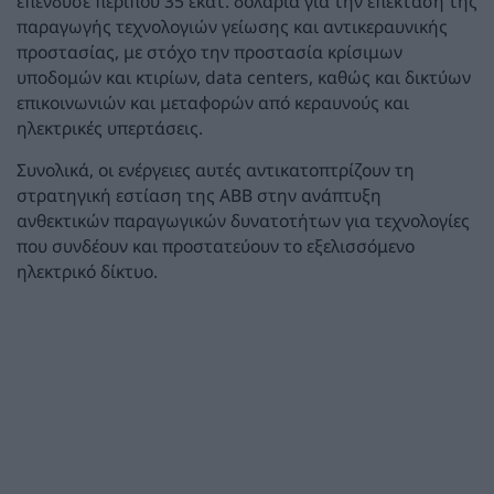
επένδυσε περίπου 35 εκατ. δολάρια για την επέκταση της
παραγωγής τεχνολογιών γείωσης και αντικεραυνικής
προστασίας, με στόχο την προστασία κρίσιμων
υποδομών και κτιρίων, data centers, καθώς και δικτύων
επικοινωνιών και μεταφορών από κεραυνούς και
ηλεκτρικές υπερτάσεις.
Συνολικά, οι ενέργειες αυτές αντικατοπτρίζουν τη
στρατηγική εστίαση της ABB στην ανάπτυξη
ανθεκτικών παραγωγικών δυνατοτήτων για τεχνολογίες
που συνδέουν και προστατεύουν το εξελισσόμενο
ηλεκτρικό δίκτυο.