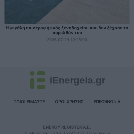
Η μεγάλη επιστροφή ενός ξενοδοχείου που δεν ξέχασε το
παρελθόν του
2026-07-29 12:25:00
iEnergeia.gr
ΠΟΙΟΙ ΕΙΜΑΣΤΕ
ΟΡΟΙ ΧΡΗΣΗΣ
ΕΠΙΚΟΙΝΩΝΙΑ
ENERGY REGISTER Α.Ε.
Λ. Μεσογείων 336, 15341 Αγία Παρασκευή