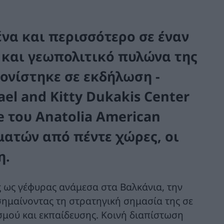
να και περισσότερο σε έναν
 και γεωπολιτικό πυλώνα της
ονίστηκε σε εκδήλωση -
el and Kitty Dukakis Center
e του Anatolia American
ματών από πέντε χώρες, οι
η.
ς ως γέφυρας ανάμεσα στα Βαλκάνια, την
ημαίνοντας τη στρατηγική σημασία της σε
σμού και εκπαίδευσης. Κοινή διαπίστωση