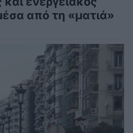
 και ενεργειακός
μέσα από τη «ματιά»