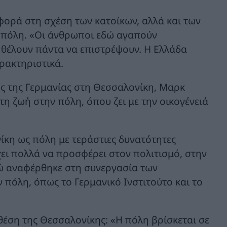
ορά στη σχέση των κατοίκων, αλλά και των
 πόλη. «Οι άνθρωποι εδώ αγαπούν
 θέλουν πάντα να επιστρέψουν. Η Ελλάδα
αρακτηριστικά.
ς της Γερμανίας στη Θεσσαλονίκη, Μαρκ
τη ζωή στην πόλη, όπου ζει με την οικογένειά
κη ως πόλη με τεράστιες δυνατότητες
χει πολλά να προσφέρει στον πολιτισμό, στην
νώ αναφέρθηκε στη συνεργασία των
πόλη, όπως το Γερμανικό Ινστιτούτο και το
έση της Θεσσαλονίκης: «Η πόλη βρίσκεται σε