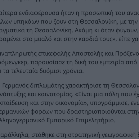
ιαίτερα ενδιαφέρουσα ήταν η προσωπική του αναφ
λλων υπηκόων που ζουν στη Θεσσαλονίκη, με την
αγματικά τη Θεσσαλονίκη. Ακόμη κι όταν φύγουν,
ραμένει στο μυαλό και στην καρδιά τους», είπε χ
αναπληρωτής επικεφαλής Αποστολής και Πρόξενο
ρόμενγκερ, παρουσίασε τη δική του εμπειρία από 
 τα τελευταία δυόμισι χρόνια.
 Γερμανός διπλωμάτης χαρακτήρισε τη Θεσσαλονί
νάπτυξης και καινοτομίας. «Είναι μια πόλη που έ
κπαίδευση και στην οικονομία», υπογράμμισε, ε
ερμανικών φορέων που δραστηριοποιούνται στην 
λληνογερμανικό Εμπορικό Επιμελητήριο.
αράλληλα, στάθηκε στη στρατηγική γεωγραφική θ