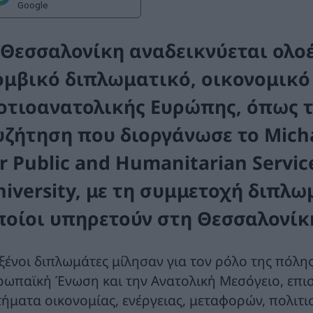
Google
 Θεσσαλονίκη αναδεικνύεται ολοέ
ομβικό διπλωματικό, οικονομικό
οτιοανατολικής Ευρώπης, όπως τ
υζήτηση που διοργάνωσε το Micha
r Public and Humanitarian Servic
niversity, με τη συμμετοχή διπλω
ποίοι υπηρετούν στη Θεσσαλονίκ
 ξένοι διπλωμάτες μίλησαν για τον ρόλο της πόλη
ρωπαϊκή Ένωση και την Ανατολική Μεσόγειο, επισ
τήματα οικονομίας, ενέργειας, μεταφορών, πολιτι