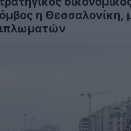
τρατηγικός οικονομικός
όμβος η Θεσσαλονίκη, 
ιπλωματών