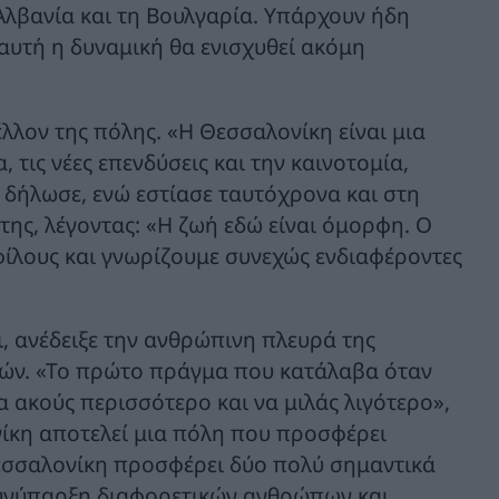
 Αλβανία και τη Βουλγαρία. Υπάρχουν ήδη
 αυτή η δυναμική θα ενισχυθεί ακόμη
έλλον της πόλης. «Η Θεσσαλονίκη είναι μια
τις νέες επενδύσεις και την καινοτομία,
 δήλωσε, ενώ εστίασε ταυτόχρονα και στη
της, λέγοντας: «Η ζωή εδώ είναι όμορφη. Ο
 φίλους και γνωρίζουμε συνεχώς ενδιαφέροντες
, ανέδειξε την ανθρώπινη πλευρά της
αών. «Το πρώτο πράγμα που κατάλαβα όταν
 ακούς περισσότερο και να μιλάς λιγότερο»,
νίκη αποτελεί μια πόλη που προσφέρει
εσσαλονίκη προσφέρει δύο πολύ σημαντικά
 συνύπαρξη διαφορετικών ανθρώπων και