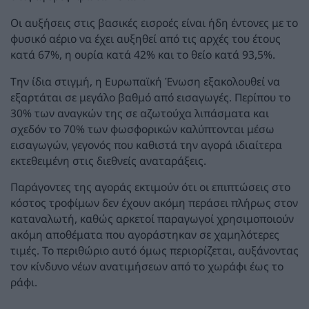
Οι αυξήσεις στις βασικές εισροές είναι ήδη έντονες με το
φυσικό αέριο να έχει αυξηθεί από τις αρχές του έτους
κατά 67%, η ουρία κατά 42% και το θείο κατά 93,5%.
Την ίδια στιγμή, η Ευρωπαϊκή Ένωση εξακολουθεί να
εξαρτάται σε μεγάλο βαθμό από εισαγωγές. Περίπου το
30% των αναγκών της σε αζωτούχα λιπάσματα και
σχεδόν το 70% των φωσφορικών καλύπτονται μέσω
εισαγωγών, γεγονός που καθιστά την αγορά ιδιαίτερα
εκτεθειμένη στις διεθνείς αναταράξεις.
Παράγοντες της αγοράς εκτιμούν ότι οι επιπτώσεις στο
κόστος τροφίμων δεν έχουν ακόμη περάσει πλήρως στον
καταναλωτή, καθώς αρκετοί παραγωγοί χρησιμοποιούν
ακόμη αποθέματα που αγοράστηκαν σε χαμηλότερες
τιμές. Το περιθώριο αυτό όμως περιορίζεται, αυξάνοντας
τον κίνδυνο νέων ανατιμήσεων από το χωράφι έως το
ράφι.