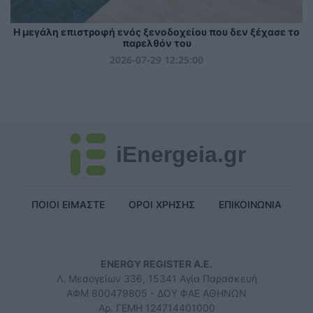
Η μεγάλη επιστροφή ενός ξενοδοχείου που δεν ξέχασε το
παρελθόν του
2026-07-29 12:25:00
iEnergeia.gr
ΠΟΙΟΙ ΕΙΜΑΣΤΕ
ΟΡΟΙ ΧΡΗΣΗΣ
ΕΠΙΚΟΙΝΩΝΙΑ
ENERGY REGISTER Α.Ε.
Λ. Μεσογείων 336, 15341 Αγία Παρασκευή
ΑΦΜ 800479805 - ΔΟΥ ΦΑΕ ΑΘΗΝΩΝ
Αρ. ΓΕΜΗ 124714401000