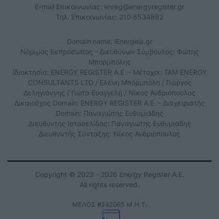
E-mail Επικοινωνίας:
enreg@energyregister.gr
Τηλ. Επικοινωνίας: 210 6534882
Domain name: iEnergeia.gr
Νόμιμος Εκπρόσωπος - Διευθύνων Σύμβουλος: Φώτης
Μπορμπόλης
Ιδιοκτησία: ENERGY REGISTER Α.Ε. - Μέτοχοι: TAM ENERGY
CONSULTANTS LTD / Ελένη Μπορμπόλη / Γιώργος
Δεληγιάννης / Γιώτα Ευαγγελή / Νίκος Ανδριόπουλος
Δικαιούχος Domain: ENERGY REGISTER Α.Ε. - Διαχειριστής
Domain: Παναγιώτης Ευθυμιάδης
Διευθυντής Ιστοσελίδας: Παναγιώτης Ευθυμιάδης
Διευθυντής Σύνταξης: Νίκος Ανδριόπουλος
Copyright © 2023 - 2026 Energy Register Α.Ε.
All rights reserved.
ΜΕΛΟΣ #242065 Μ.Η.Τ.