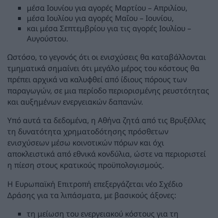
μέσα Ιουνίου για αγορές Μαρτίου – Απριλίου,
μέσα Ιουλίου για αγορές Μαΐου – Ιουνίου,
και μέσα Σεπτεμβρίου για τις αγορές Ιουλίου –
Αυγούστου.
Ωστόσο, το γεγονός ότι οι ενισχύσεις θα καταβάλλονται
τμηματικά σημαίνει ότι μεγάλο μέρος του κόστους θα
πρέπει αρχικά να καλυφθεί από ίδιους πόρους των
παραγωγών, σε μια περίοδο περιορισμένης ρευστότητας
και αυξημένων ενεργειακών δαπανών.
Υπό αυτά τα δεδομένα, η Αθήνα ζητά από τις Βρυξέλλες
τη δυνατότητα χρηματοδότησης πρόσθετων
ενισχύσεων μέσω κοινοτικών πόρων και όχι
αποκλειστικά από εθνικά κονδύλια, ώστε να περιοριστεί
η πίεση στους κρατικούς προϋπολογισμούς.
Η Ευρωπαϊκή Επιτροπή επεξεργάζεται νέο Σχέδιο
Δράσης για τα λιπάσματα, με βασικούς άξονες:
τη μείωση του ενεργειακού κόστους για τη