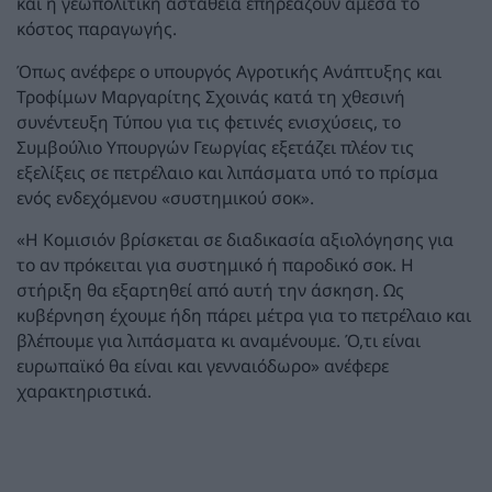
και η γεωπολιτική αστάθεια επηρεάζουν άμεσα το
κόστος παραγωγής.
Όπως ανέφερε ο υπουργός Αγροτικής Ανάπτυξης και
Τροφίμων Μαργαρίτης Σχοινάς κατά τη χθεσινή
συνέντευξη Τύπου για τις φετινές ενισχύσεις, το
Συμβούλιο Υπουργών Γεωργίας εξετάζει πλέον τις
εξελίξεις σε πετρέλαιο και λιπάσματα υπό το πρίσμα
ενός ενδεχόμενου «συστημικού σοκ».
«Η Κομισιόν βρίσκεται σε διαδικασία αξιολόγησης για
το αν πρόκειται για συστημικό ή παροδικό σοκ. Η
στήριξη θα εξαρτηθεί από αυτή την άσκηση. Ως
κυβέρνηση έχουμε ήδη πάρει μέτρα για το πετρέλαιο και
βλέπουμε για λιπάσματα κι αναμένουμε. Ό,τι είναι
ευρωπαϊκό θα είναι και γενναιόδωρο» ανέφερε
χαρακτηριστικά.