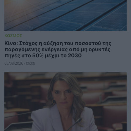
ΚΟΣΜΟΣ
Κίνα: Στόχος η αύξηση του ποσοστού της
παραγόμενης ενέργειας από μη ορυκτές
πηγές στο 50% μέχρι το 2030
05/08/2026 - 09:08