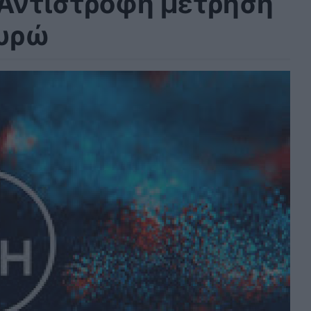
- Αντίστροφη μέτρηση
ευρώ