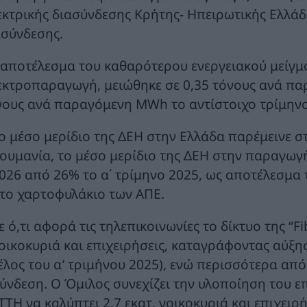
εκτρικής διασύνδεσης Κρήτης- Ηπειρωτικής Ελλάδα
ασύνδεσης.
 αποτέλεσμα του καθαρότερου ενεργειακού μείγμ
εκτροπαραγωγή, μειώθηκε σε 0,35 τόνους ανά 
νους ανά παραγόμενη MWh το αντίστοιχο τρίμηνο
ο μέσο μερίδιο της ΔΕΗ στην Ελλάδα παρέμεινε στ
ουμανία, το μέσο μερίδιο της ΔΕΗ στην παραγωγ
026 από 26% το α΄ τρίμηνο 2025, ως αποτέλεσμ
το χαρτοφυλάκιο των ΑΠΕ.
ε ό,τι αφορά τις τηλεπικοινωνίες το δίκτυο της “F
οικοκυριά και επιχειρήσεις, καταγράφοντας αύξησ
έλος του α’ τριμήνου 2025), ενώ περισσότερα από 
ύνδεση. Ο Όμιλος συνεχίζει την υλοποίηση του επ
TTH να καλύπτει 2,7 εκατ. νοικοκυριά και επιχειρή