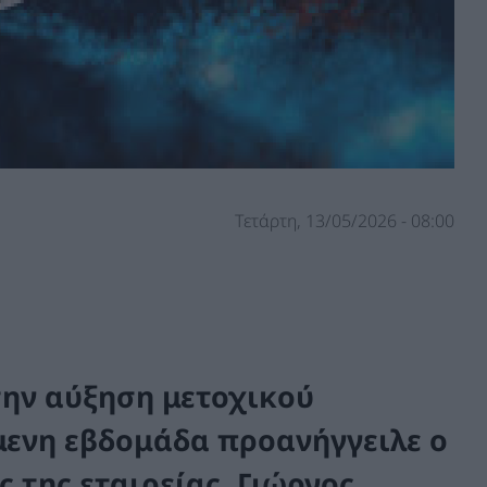
Τετάρτη, 13/05/2026 - 08:00
 την αύξηση μετοχικού
μενη εβδομάδα προανήγγειλε ο
 της εταιρείας, Γιώργος