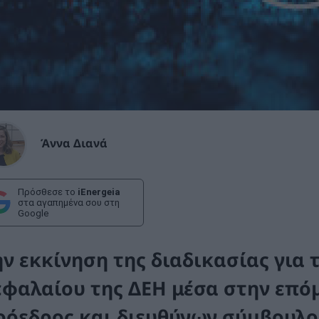
Άννα Διανά
Πρόσθεσε το
iEnergeia
στα αγαπημένα σου στη
Google
ην εκκίνηση της διαδικασίας για
εφαλαίου της ΔΕΗ μέσα στην επό
ρόεδρος και διευθύνων σύμβουλος