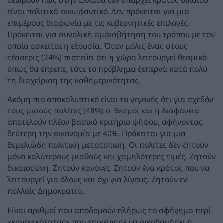
είναι πολιτικά εκκωφαντικό. Δεν πρόκειται για μια
επιμέρους διαφωνία με τις κυβερνητικές επιλογές.
Πρόκειται για συνολική αμφισβήτηση του τρόπου με τον
οποίο ασκείται η εξουσία. Όταν μόλις ένας στους
τέσσερις (24%) πιστεύει ότι η χώρα λειτουργεί θεσμικά
όπως θα έπρεπε, τότε το πρόβλημα ξεπερνά κατά πολύ
τη διαχείριση της καθημερινότητας.
Ακόμη πιο αποκαλυπτικό είναι το γεγονός ότι για σχεδόν
τους μισούς πολίτες (48%) οι θεσμοί και η διαφάνεια
αποτελούν πλέον βασικό κριτήριο ψήφου, αφήνοντας
δεύτερη την οικονομία με 40%. Πρόκειται για μια
θεμελιώδη πολιτική μετατόπιση. Οι πολίτες δεν ζητούν
μόνο καλύτερους μισθούς και χαμηλότερες τιμές. Ζητούν
δικαιοσύνη. Ζητούν κανόνες. Ζητούν ένα κράτος που να
λειτουργεί για όλους και όχι για λίγους. Ζητούν εν
πολλοίς Δημοκρατία.
Είναι αριθμοί που αποδομούν πλήρως το αφήγημα περί
«κανονικότητας» που επιχείρησε να οικοδομήσει η