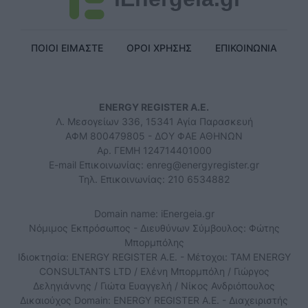
ΠΟΙΟΙ ΕΙΜΑΣΤΕ
ΟΡΟΙ ΧΡΗΣΗΣ
ΕΠΙΚΟΙΝΩΝΙΑ
ENERGY REGISTER Α.Ε.
Λ. Μεσογείων 336, 15341 Αγία Παρασκευή
ΑΦΜ 800479805 - ΔΟΥ ΦΑΕ ΑΘΗΝΩΝ
Αρ. ΓΕΜΗ 124714401000
E-mail Επικοινωνίας:
enreg@energyregister.gr
Τηλ. Επικοινωνίας: 210 6534882
Domain name: iEnergeia.gr
Νόμιμος Εκπρόσωπος - Διευθύνων Σύμβουλος: Φώτης
Μπορμπόλης
Ιδιοκτησία: ENERGY REGISTER Α.Ε. - Μέτοχοι: TAM ENERGY
CONSULTANTS LTD / Ελένη Μπορμπόλη / Γιώργος
Δεληγιάννης / Γιώτα Ευαγγελή / Νίκος Ανδριόπουλος
Δικαιούχος Domain: ENERGY REGISTER Α.Ε. - Διαχειριστής