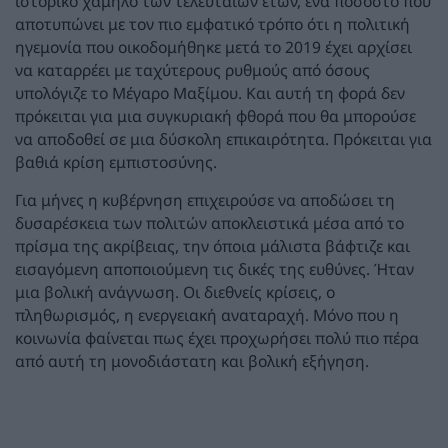
ιστορικό χαμηλό των τελευταίων ετών, ένα ποσοστό που
αποτυπώνει με τον πιο εμφατικό τρόπο ότι η πολιτική
ηγεμονία που οικοδομήθηκε μετά το 2019 έχει αρχίσει
να καταρρέει με ταχύτερους ρυθμούς από όσους
υπολόγιζε το Μέγαρο Μαξίμου. Και αυτή τη φορά δεν
πρόκειται για μια συγκυριακή φθορά που θα μπορούσε
να αποδοθεί σε μια δύσκολη επικαιρότητα. Πρόκειται για
βαθιά κρίση εμπιστοσύνης.
Για μήνες η κυβέρνηση επιχειρούσε να αποδώσει τη
δυσαρέσκεια των πολιτών αποκλειστικά μέσα από το
πρίσμα της ακρίβειας, την όποια μάλιστα βάφτιζε και
εισαγόμενη αποποιούμενη τις δικές της ευθύνες. Ήταν
μια βολική ανάγνωση. Οι διεθνείς κρίσεις, ο
πληθωρισμός, η ενεργειακή αναταραχή. Μόνο που η
κοινωνία φαίνεται πως έχει προχωρήσει πολύ πιο πέρα
από αυτή τη μονοδιάστατη και βολική εξήγηση.