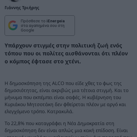
Γιάννης Τριήρης
Πρόσθεσε το
iEnergeia
στα αγαπημένα σου στη
Google
Υπάρχουν στιγμές στην πολιτική ζωή ενός
τόπου που οι πολίτες αισθάνονται ότι πλέον
ο κόμπος έφτασε στο χτένι.
Η δημοσκόπηση της ALCO που είδε χθες το φως της
δημοσιότητας, είναι ακριβώς μια τέτοια στιγμή. Και το
μήνυμα που εκπέμπει είναι σαφές. Η κυβέρνηση του
Κυριάκου Μητσοτάκη δεν φθείρεται πλέον με αργό και
ελεγχόμενο τρόπο. Κατρακυλά.
Το 22,8% που καταγράφει η Νέα Δημοκρατία στη
δημοσκόπηση δεν είναι απλώς μια κακή επίδοση. Είναι