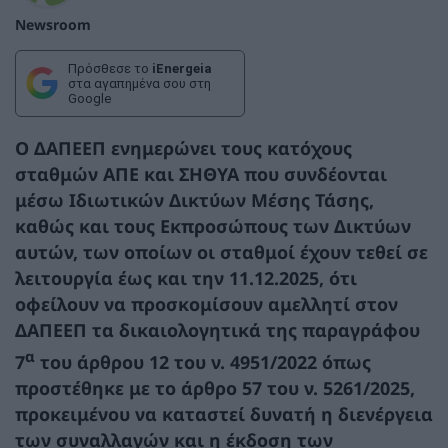
Newsroom
Πρόσθεσε το
iEnergeia
στα αγαπημένα σου στη
Google
Ο ΔΑΠΕΕΠ ενημερώνει τους κατόχους
σταθμών ΑΠΕ και ΣΗΘΥΑ που συνδέονται
μέσω Ιδιωτικών Δικτύων Μέσης Τάσης,
καθώς και τους Εκπροσώπους των Δικτύων
αυτών, των οποίων οι σταθμοί έχουν τεθεί σε
λειτουργία έως και την 11.12.2025, ότι
οφείλουν να προσκομίσουν
αμελλητί
στον
ΔΑΠΕΕΠ τα δικαιολογητικά της
παραγράφου
α
7
του άρθρου 12 του ν. 4951/2022 όπως
προστέθηκε με το άρθρο 57 του ν. 5261/2025,
προκειμένου να καταστεί δυνατή η διενέργεια
των συναλλαγών και η έκδοση των