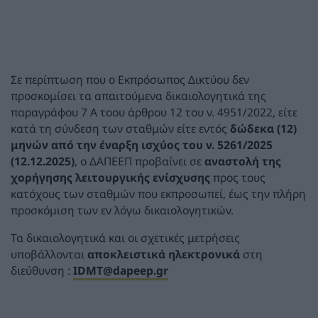
Σε περίπτωση που ο Εκπρόσωπος Δικτύου δεν
προσκομίσει τα απαιτούμενα δικαιολογητικά της
παραγράφου 7 Α τοου άρθρου 12 του ν. 4951/2022, είτε
κατά τη σύνδεση των σταθμών είτε εντός
δώδεκα (12)
μηνών από την έναρξη ισχύος του ν. 5261/2025
(12.12.2025)
, ο ΔΑΠΕΕΠ προβαίνει σε
αναστολή της
χορήγησης λειτουργικής ενίσχυσης
προς τους
κατόχους των σταθμών που εκπροσωπεί, έως την πλήρη
προσκόμιση των εν λόγω δικαιολογητικών.
Τα δικαιολογητικά και οι σχετικές μετρήσεις
υποβάλλονται
αποκλειστικά ηλεκτρονικά
στη
διεύθυνση :
IDMT@dapeep.gr