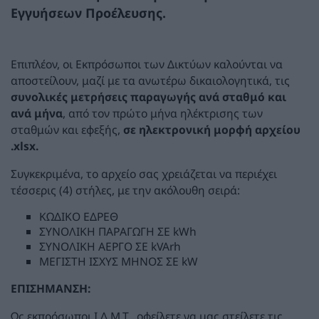
Εγγυήσεων Προέλευσης.
Επιπλέον, οι Εκπρόσωποι των Δικτύων καλούνται να
αποστείλουν, μαζί με τα ανωτέρω δικαιολογητικά, τις
συνολικές μετρήσεις παραγωγής ανά σταθμό και
ανά μήνα
, από τον πρώτο μήνα ηλέκτρισης των
σταθμών και εφεξής,
σε ηλεκτρονική μορφή αρχείου
.xlsx.
Συγκεκριμένα, το αρχείο σας χρειάζεται να περιέχει
τέσσερις (4) στήλες, με την ακόλουθη σειρά:
ΚΩΔΙΚΟ ΕΔΡΕΘ
ΣΥΝΟΛΙΚΗ ΠΑΡΑΓΩΓΗ ΣΕ kWh
ΣΥΝΟΛΙΚΗ ΑΕΡΓΟ ΣΕ kVArh
ΜΕΓΙΣΤΗ ΙΣΧΥΣ ΜΗΝΟΣ ΣΕ kW
ΕΠΙΣΗΜΑΝΣΗ:
Ως εκπρόσωποι Ι.Δ.Μ.Τ., οφείλετε να μας στείλετε τις