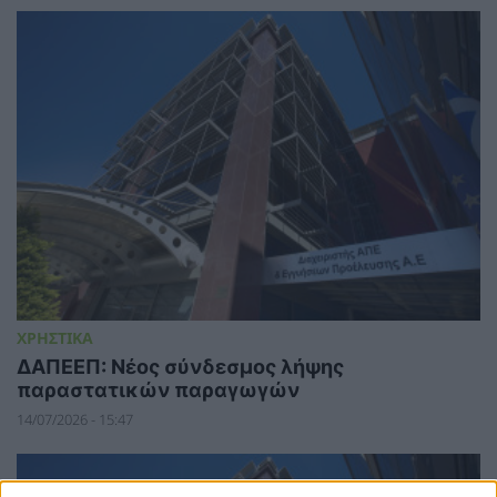
ΧΡΗΣΤΙΚΑ
ΔΑΠΕΕΠ: Νέος σύνδεσμος λήψης
παραστατικών παραγωγών
14/07/2026 - 15:47