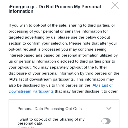
iEnergeia.gr -
Do Not Process My Personal
Information
If you wish to opt-out of the sale, sharing to third parties, or
processing of your personal or sensitive information for
targeted advertising by us, please use the below opt-out
section to confirm your selection. Please note that after your
opt-out request is processed you may continue seeing
interest-based ads based on personal information utilized by
us or personal information disclosed to third parties prior to
your opt-out. You may separately opt-out of the further
ΑΝΑΝΕΩΣΙΜΕΣ ΠΗΓΕΣ ΕΝΕΡΓΕΙΑΣ
disclosure of your personal information by third parties on the
IAB’s list of downstream participants. This information may
Μηνιαίο απολογιστικό δελτίο Ειδικού
also be disclosed by us to third parties on the
IAB’s List of
Λογαριασμού ΑΠΕ, ΣΗΘΥΑ & Αποθήκευσης-
Downstream Participants
that may further disclose it to other
Απρίλιος 2026
third parties.
13/07/2026 - 14:40
Personal Data Processing Opt Outs
I want to opt-out of the Sharing of my
personal data.