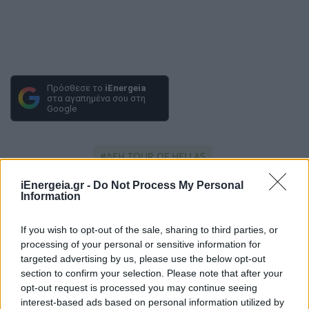
Πρόσθεσε το
iEnergeia
στα αγαπημένα σου στη
Google
ΔΕΗ TOUR OF HELLAS
iEnergeia.gr -
Do Not Process My Personal
Information
If you wish to opt-out of the sale, sharing to third parties, or
processing of your personal or sensitive information for
targeted advertising by us, please use the below opt-out
section to confirm your selection. Please note that after your
opt-out request is processed you may continue seeing
ΠΕΡΙΣΣΟΤΕΡΑ ΣΤΗΝ ΙΔΙΑ
interest-based ads based on personal information utilized by