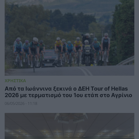
ΧΡΗΣΤΙΚΑ
Από τα Ιωάννινα ξεκινά ο ΔΕΗ Tour of Hellas
2026 με τερματισμό του 1ου ετάπ στο Αγρίνιο
06/05/2026 - 11:18