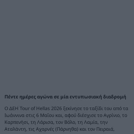
Πέντε ημέρες αγώνα σε μία εντυπωσιακή διαδρομή
Ο ΔΕΗ Tour of Hellas 2026 ξεκίνησε το ταξίδι του από τα
Ιωάννινα στις 6 Μαΐου και, αφού διέσχισε το Αγρίνιο, το
Καρπενήσι, τη Λάρισα, τον Βόλο, τη Λαμία, την
Αταλάντη, τις Αχαρνές (Πάρνηθα) και τον Πειραιά,