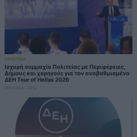
ΧΡΗΣΤΙΚΑ
Ισχυρή συμμαχία Πολιτείας με Περιφέρειες,
Δήμους και χορηγούς για τον αναβαθμισμένο
ΔΕΗ Tour of Hellas 2026
26/02/2026 - 14:52