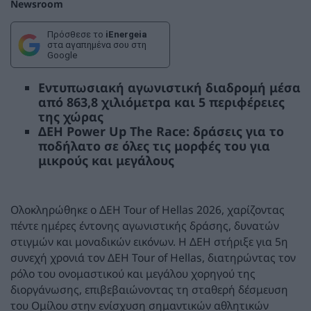
Newsroom
Πρόσθεσε το
iEnergeia
στα αγαπημένα σου στη
Google
Εντυπωσιακή αγωνιστική διαδρομή μέσα
από 863,8 χιλιόμετρα και 5 περιφέρειες
της χώρας
ΔΕΗ Power Up The Race: δράσεις για το
ποδήλατο σε όλες τις μορφές του για
μικρούς και μεγάλους
Ολοκληρώθηκε ο ΔΕΗ Tour of Hellas 2026, χαρίζοντας
πέντε ημέρες έντονης αγωνιστικής δράσης, δυνατών
στιγμών και μοναδικών εικόνων. Η ΔΕΗ στήριξε για 5η
συνεχή χρονιά τον ΔΕΗ Tour of Hellas, διατηρώντας τον
ρόλο του ονομαστικού και μεγάλου χορηγού της
διοργάνωσης, επιβεβαιώνοντας τη σταθερή δέσμευση
του Ομίλου στην ενίσχυση σημαντικών αθλητικών