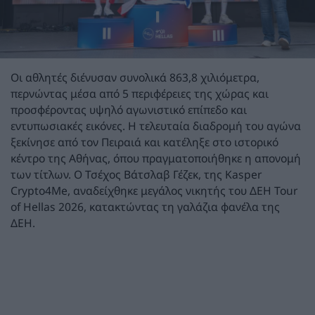
Οι αθλητές διένυσαν συνολικά 863,8 χιλιόμετρα,
περνώντας μέσα από 5 περιφέρειες της χώρας και
προσφέροντας υψηλό αγωνιστικό επίπεδο και
εντυπωσιακές εικόνες. Η τελευταία διαδρομή του αγώνα
ξεκίνησε από τον Πειραιά και κατέληξε στο ιστορικό
κέντρο της Αθήνας, όπου πραγματοποιήθηκε η απονομή
των τίτλων. Ο Τσέχος Βάτσλαβ Γέζεκ, της Kasper
Crypto4Me, αναδείχθηκε μεγάλος νικητής του ΔΕΗ Tour
of Hellas 2026, κατακτώντας τη γαλάζια φανέλα της
ΔΕΗ.