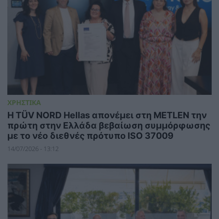
ΧΡΗΣΤΙΚΑ
Η TÜV NORD Hellas απονέμει στη METLEN την
πρώτη στην Ελλάδα βεβαίωση συμμόρφωσης
με το νέο διεθνές πρότυπο ISO 37009
14/07/2026 - 13:12