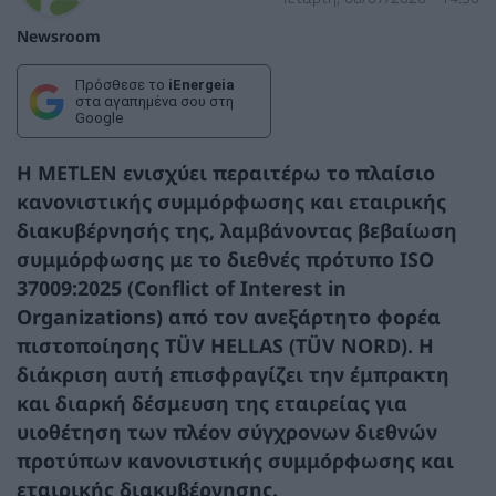
Newsroom
Πρόσθεσε το
iEnergeia
στα αγαπημένα σου στη
Google
Η METLEN ενισχύει περαιτέρω το πλαίσιο
κανονιστικής συμμόρφωσης και εταιρικής
διακυβέρνησής της, λαμβάνοντας βεβαίωση
συμμόρφωσης με το διεθνές πρότυπο ISO
37009:2025 (Conflict of Interest in
Organizations) από τον ανεξάρτητο φορέα
πιστοποίησης TÜV HELLAS (TÜV NORD). Η
διάκριση αυτή επισφραγίζει την έμπρακτη
και διαρκή δέσμευση της εταιρείας για
υιοθέτηση των πλέον σύγχρονων διεθνών
προτύπων κανονιστικής συμμόρφωσης και
εταιρικής διακυβέρνησης.