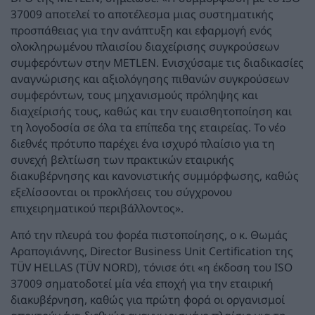
37009 αποτελεί το αποτέλεσμα μιας συστηματικής
προσπάθειας για την ανάπτυξη και εφαρμογή ενός
ολοκληρωμένου πλαισίου διαχείρισης συγκρούσεων
συμφερόντων στην METLEN. Ενισχύσαμε τις διαδικασίες
αναγνώρισης και αξιολόγησης πιθανών συγκρούσεων
συμφερόντων, τους μηχανισμούς πρόληψης και
διαχείρισής τους, καθώς και την ευαισθητοποίηση και
τη λογοδοσία σε όλα τα επίπεδα της εταιρείας. Το νέο
διεθνές πρότυπο παρέχει ένα ισχυρό πλαίσιο για τη
συνεχή βελτίωση των πρακτικών εταιρικής
διακυβέρνησης και κανονιστικής συμμόρφωσης, καθώς
εξελίσσονται οι προκλήσεις του σύγχρονου
επιχειρηματικού περιβάλλοντος».
Από την πλευρά του φορέα πιστοποίησης, ο κ. Θωμάς
Αραπογιάννης, Director Business Unit Certification της
TÜV HELLAS (TÜV NORD), τόνισε ότι «η έκδοση του ISO
37009 σηματοδοτεί μία νέα εποχή για την εταιρική
διακυβέρνηση, καθώς για πρώτη φορά οι οργανισμοί