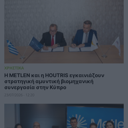
ΧΡΗΣΤΙΚΑ
Η METLEN και η HOUTRIS εγκαινιάζουν
στρατηγική αμυντική βιομηχανική
συνεργασία στην Κύπρο
23/07/2026 - 12:20