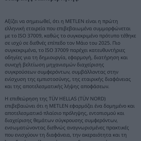
Αξίζει να σημειωθεί, ότι η METLEN είναι η πρώτη
ελληνική εταιρεία που επιβεβαιωμένα συμμορφώνεται
με το ISO 37009, καθώς το συγκεκριμένο πρότυπο τέθηκε
σε ισχύ σε διεθνές επίπεδο τον Μάιο του 2025. Πιο
συγκεκριμένα, το ISO 37009 παρέχει κατευθυντήριες
οδηγίες για τη δημιουργία, εφαρμογή, διατήρηση και
συνεχή βελτίωση μηχανισμών διαχείρισης
συγκρούσεων συμφερόντων, συμβάλλοντας στην
ενίσχυση της εμπιστοσύνης, της εταιρικής διαφάνειας
και της αποτελεσματικής λήψης αποφάσεων.
Η επιθεώρηση της TÜV HELLAS (TÜV NORD)
επιβεβαιώνει ότι η METLEN εφαρμόζει ένα δομημένο και
αποτελεσματικό πλαίσιο πρόληψης, εντοπισμού και
διαχείρισης θεμάτων σύγκρουσης συμφερόντων,
ενσωματώνοντας διεθνώς αναγνωρισμένες πρακτικές
που ενισχύουν τη διαφάνεια, την ακεραιότητα και τη